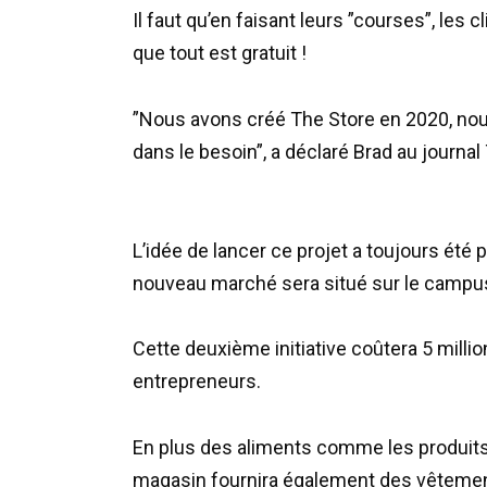
Il faut qu’en faisant leurs ”courses”, les 
que tout est gratuit !
”Nous avons créé The Store en 2020, nous
dans le besoin”, a déclaré Brad au journ
L’idée de lancer ce projet a toujours été
nouveau marché sera situé sur le campus
Cette deuxième initiative coûtera 5 millio
entrepreneurs.
En plus des aliments comme les produits la
magasin fournira également des vêtement