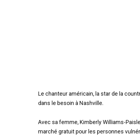
Le chanteur américain, la star de la count
dans le besoin à Nashville.
Avec sa femme, Kimberly Williams-Paisley,
marché gratuit pour les personnes vulnéra