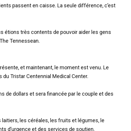
clients passent en caisse. La seule différence, c’est
 étions très contents de pouvoir aider les gens
al The Tennessean.
 présente, et maintenant, le moment est venu. Le
 du Tristar Centennial Medical Center.
ns de dollars et sera financée par le couple et des
itiers, les céréales, les fruits et légumes, le
s d’urgence et des services de soutien.