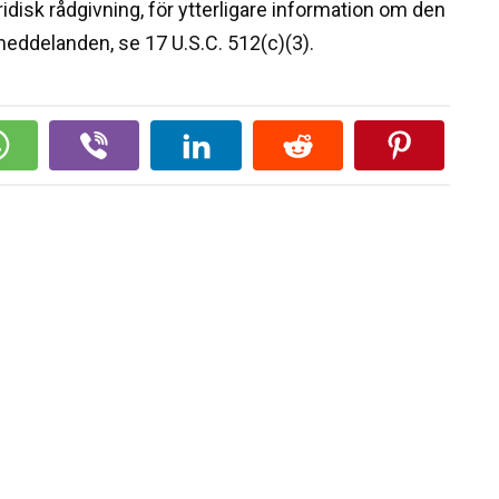
idisk rådgivning, för ytterligare information om den
eddelanden, se 17 U.S.C. 512(c)(3).