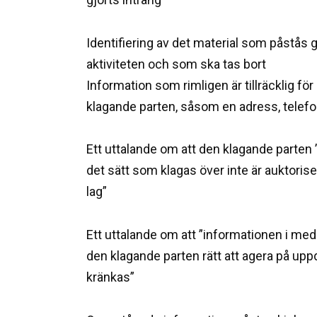
Identifiering av det material som påstås 
aktiviteten och som ska tas bort
Information som rimligen är tillräcklig för
klagande parten, såsom en adress, telef
Ett uttalande om att den klagande parten 
det sätt som klagas över inte är auktori
lag”
Ett uttalande om att ”informationen i me
den klagande parten rätt att agera på upp
kränkas”