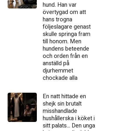
hund. Han var
övertygad om att
hans trogna
följeslagare genast
skulle springa fram
till honom. Men
hundens beteende
och orden från en
anställd på
djurhemmet
chockade alla
En natt hittade en
shejk sin brutalt
misshandlade
hushållerska i köket i
sitt palats… Den unga