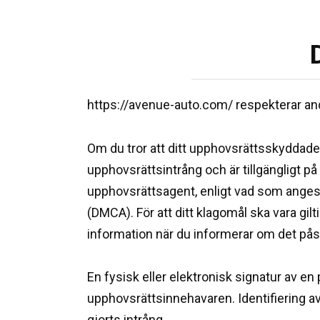
https://avenue-auto.com/ respekterar and
Om du tror att ditt upphovsrättsskyddade 
upphovsrättsintrång och är tillgängligt p
upphovsrättsagent, enligt vad som anges 
(DMCA). För att ditt klagomål ska vara gil
information när du informerar om det på
En fysisk eller elektronisk signatur av e
upphovsrättsinnehavaren. Identifiering 
gjorts intrång