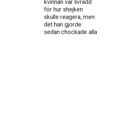
kvinnan var livrädd
för hur shejken
skulle reagera, men
det han gjorde
sedan chockade alla