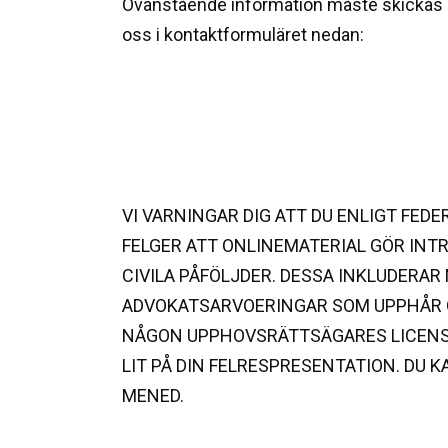
Ovanstående information måste skickas som
oss i kontaktformuläret nedan:
VI VARNINGAR DIG ATT DU ENLIGT FED
FELGER ATT ONLINEMATERIAL GÖR INTR
CIVILA PÅFÖLJDER. DESSA INKLUDER
ADVOKATSARVOERINGAR SOM UPPHÅR O
NÅGON UPPHOVSRÄTTSÄGARES LICENSH
LIT PÅ DIN FELRESPRESENTATION. DU 
MENED.