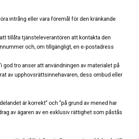
göra intrång eller vara föremål för den kränkande
 att tillåta tjänsteleverantören att kontakta den
onnummer och, om tillgängligt, en e-postadress
”i god tro anser att användningen av materialet på
serat av upphovsrättsinnehavaren, dess ombud eller
ddelandet är korrekt” och ”på grund av mened har
drag av ägaren av en exklusiv rättighet som påstås