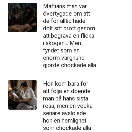
Maffians män var
övertygade om att
de för alltid hade
dolt sitt brott genom
att begrava en flicka
i skogen… Men
fyndet som en
enorm varghund
gjorde chockade alla
Hon kom bara för
att följa en döende
man på hans sista
resa, men en vecka
senare avslöjade
hon en hemlighet
som chockade alla