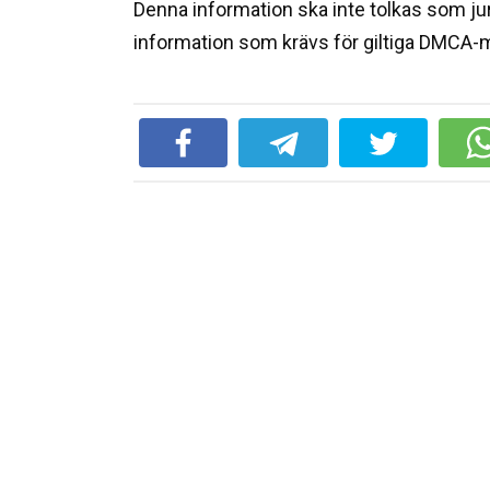
Denna information ska inte tolkas som jur
information som krävs för giltiga DMCA-m