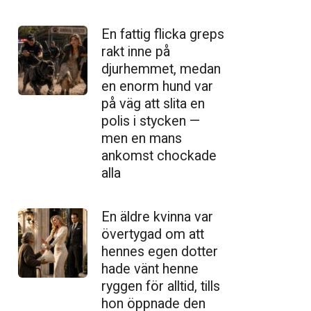
En fattig flicka greps
rakt inne på
djurhemmet, medan
en enorm hund var
på väg att slita en
polis i stycken —
men en mans
ankomst chockade
alla
En äldre kvinna var
övertygad om att
hennes egen dotter
hade vänt henne
ryggen för alltid, tills
hon öppnade den