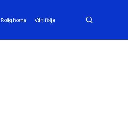
Rolig hörna
Vårt följe