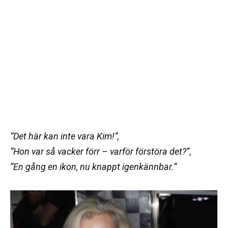
”Det här kan inte vara Kim!”,
”Hon var så vacker förr – varför förstöra det?”
,
”En gång en ikon, nu knappt igenkännbar.”