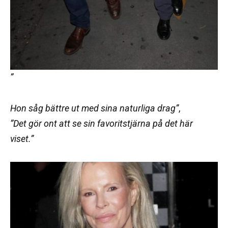
”
Hon såg bättre ut med sina naturliga drag”
,
”Det gör ont att se sin favoritstjärna på det här
viset.”