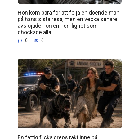
Hon kom bara för att följa en döende man
på hans sista resa, men en vecka senare
avslöjade hon en hemlighet som
chockade alla
0
6
En fattig flicka greps rakt inne på