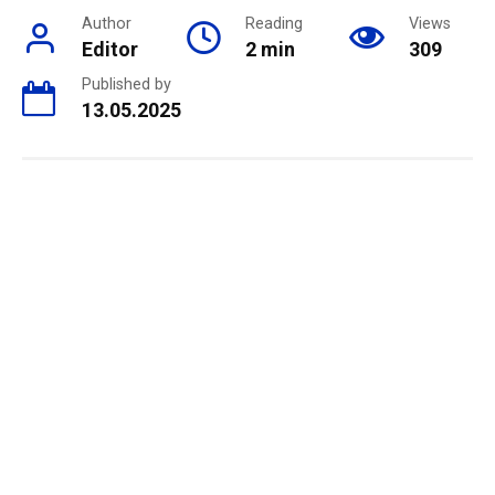
Author
Reading
Views
Editor
2 min
309
Published by
13.05.2025