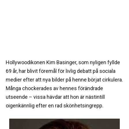
Hollywoodikonen Kim Basinger, som nyligen fyllde
69 år, har blivit föremål för livlig debatt på sociala
medier efter att nya bilder på henne börjat cirkulera.
Många chockerades av hennes förändrade
utseende – vissa hävdar att hon är nästintill
oigenkännlig efter en rad skönhetsingrepp.