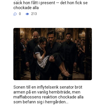
säck hon fått i present — det hon fick se
chockade alla
0
213
Sonen till en inflytelserik senator bröt
armen på en vanlig hembiträde, men
maffiabossens reaktion chockade alla
som befann sig i herrgården…