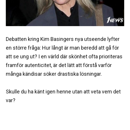
Debatten kring Kim Basingers nya utseende lyfter
en större fråga: Hur långt är man beredd att gå för
att se ung ut? I en värld där skönhet ofta prioriteras
framför autenticitet, är det lätt att förstå varför
många kändisar söker drastiska lösningar.
Skulle du ha känt igen henne utan att veta vem det
var?