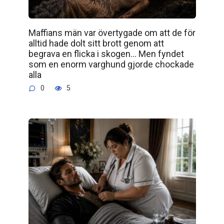
Maffians män var övertygade om att de för
alltid hade dolt sitt brott genom att
begrava en flicka i skogen… Men fyndet
som en enorm varghund gjorde chockade
alla
0
5