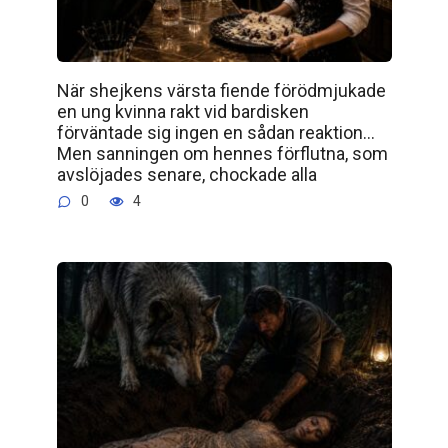
När shejkens värsta fiende förödmjukade
en ung kvinna rakt vid bardisken
förväntade sig ingen en sådan reaktion…
Men sanningen om hennes förflutna, som
avslöjades senare, chockade alla
0
4