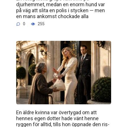
djurhemmet, medan en enorm hund var
på väg att slita en polis i stycken — men
en mans ankomst chockade alla
0
255
En äldre kvinna var övertygad om att
hennes egen dotter hade vänt henne
ryggen för alltid, tills hon öppnade den ris­