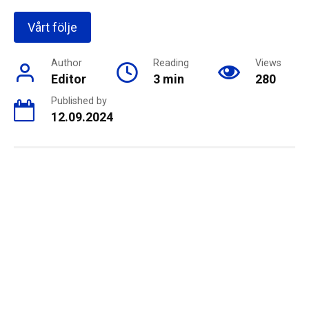
Vårt följe
Author
Reading
Views
Editor
3 min
280
Published by
12.09.2024