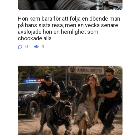
Hon kom bara för att följa en döende man
på hans sista resa, men en vecka senare
avslöjade hon en hemlighet som
chockade alla
0
4