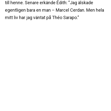
till henne. Senare erkände Édith: ”Jag älskade
egentligen bara en man – Marcel Cerdan. Men hela
mitt liv har jag väntat på Théo Sarapo.”