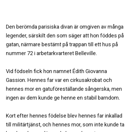
Den berömda parisiska divan är omgiven av många
legender, särskilt den som säger att hon föddes på
gatan, närmare bestämt på trappan till ett hus på
nummer 72 i arbetarkvarteret Belleville.
Vid födseln fick hon namnet Édith Giovanna
Gassion. Hennes far var en cirkusakrobat och
hennes mor en gatuföreställande sångerska, men
ingen av dem kunde ge henne en stabil barndom.
Kort efter hennes födelse blev hennes far inkallad
till militärtjänst, och hennes mor, som inte kunde ta