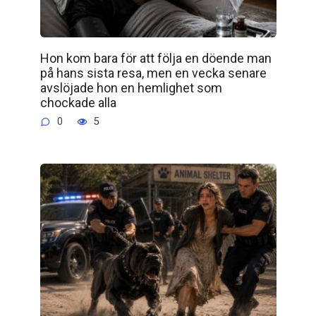
Hon kom bara för att följa en döende man
på hans sista resa, men en vecka senare
avslöjade hon en hemlighet som
chockade alla
0
5