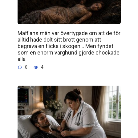
Maffians män var övertygade om att de för
alltid hade dolt sitt brott genom att
begrava en flicka i skogen… Men fyndet
som en enorm varghund gjorde chockade
alla
0
4