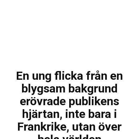
En ung flicka från en
blygsam bakgrund
erövrade publikens
hjärtan, inte bara i
Frankrike, utan över