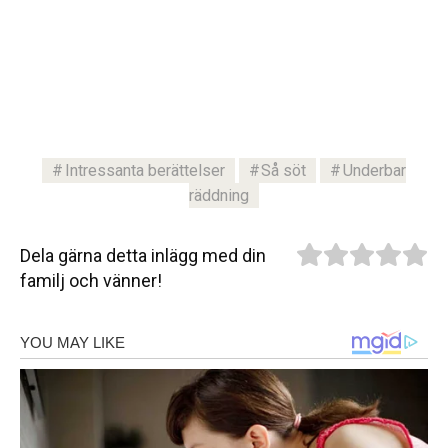
Intressanta berättelser
Så söt
Underbar
räddning
Dela gärna detta inlägg med din
familj och vänner!