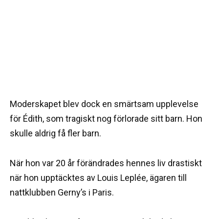
Moderskapet blev dock en smärtsam upplevelse
för Édith, som tragiskt nog förlorade sitt barn. Hon
skulle aldrig få fler barn.
När hon var 20 år förändrades hennes liv drastiskt
när hon upptäcktes av Louis Leplée, ägaren till
nattklubben Gerny’s i Paris.