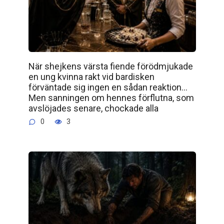
När shejkens värsta fiende förödmjukade
en ung kvinna rakt vid bardisken
förväntade sig ingen en sådan reaktion…
Men sanningen om hennes förflutna, som
avslöjades senare, chockade alla
0
3