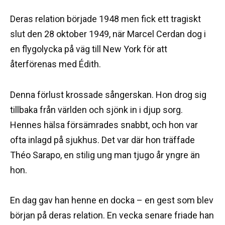
Deras relation började 1948 men fick ett tragiskt
slut den 28 oktober 1949, när Marcel Cerdan dog i
en flygolycka på väg till New York för att
återförenas med Édith.
Denna förlust krossade sångerskan. Hon drog sig
tillbaka från världen och sjönk in i djup sorg.
Hennes hälsa försämrades snabbt, och hon var
ofta inlagd på sjukhus. Det var där hon träffade
Théo Sarapo, en stilig ung man tjugo år yngre än
hon.
En dag gav han henne en docka – en gest som blev
början på deras relation. En vecka senare friade han