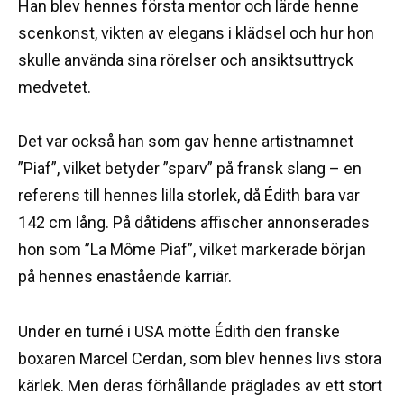
Han blev hennes första mentor och lärde henne
scenkonst, vikten av elegans i klädsel och hur hon
skulle använda sina rörelser och ansiktsuttryck
medvetet.
Det var också han som gav henne artistnamnet
”Piaf”, vilket betyder ”sparv” på fransk slang – en
referens till hennes lilla storlek, då Édith bara var
142 cm lång. På dåtidens affischer annonserades
hon som ”La Môme Piaf”, vilket markerade början
på hennes enastående karriär.
Under en turné i USA mötte Édith den franske
boxaren Marcel Cerdan, som blev hennes livs stora
kärlek. Men deras förhållande präglades av ett stort