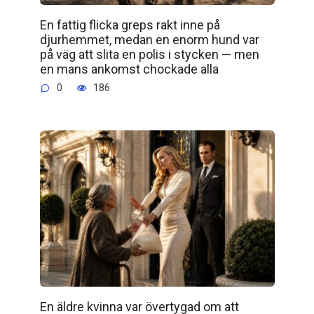
En fattig flicka greps rakt inne på
djurhemmet, medan en enorm hund var
på väg att slita en polis i stycken — men
en mans ankomst chockade alla
0
186
En äldre kvinna var övertygad om att