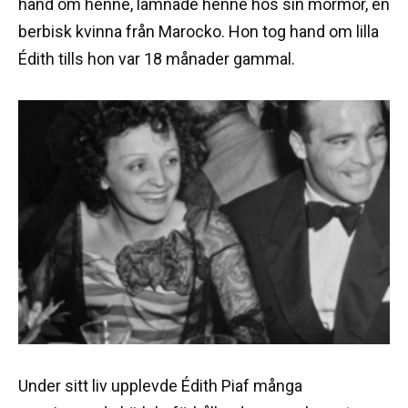
hand om henne, lämnade henne hos sin mormor, en
berbisk kvinna från Marocko. Hon tog hand om lilla
Édith tills hon var 18 månader gammal.
Under sitt liv upplevde Édith Piaf många