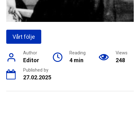
Vårt följe
Author
Reading
Views
Editor
4 min
248
Published by
27.02.2025