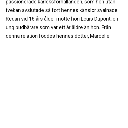
passionerade kärleksförhållanden, som hon utan
tvekan avslutade så fort hennes känslor svalnade.
Redan vid 16 års ålder mötte hon Louis Dupont, en
ung budbärare som var ett år äldre än hon. Från
denna relation föddes hennes dotter, Marcelle.