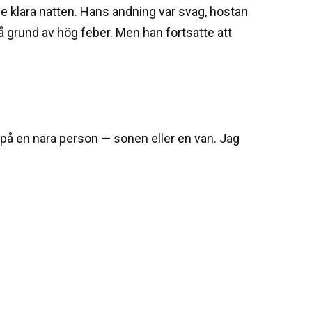
e klara natten. Hans andning var svag, hostan
 grund av hög feber. Men han fortsatte att
t på en nära person — sonen eller en vän. Jag