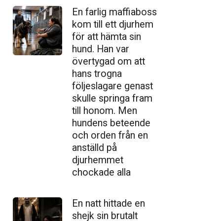
En farlig maffiaboss
kom till ett djurhem
för att hämta sin
hund. Han var
övertygad om att
hans trogna
följeslagare genast
skulle springa fram
till honom. Men
hundens beteende
och orden från en
anställd på
djurhemmet
chockade alla
En natt hittade en
shejk sin brutalt