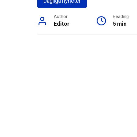
Dagliga nyheter
Author
Reading
Editor
5 min