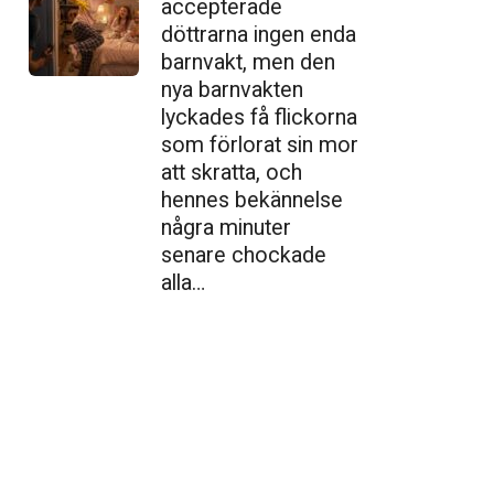
accepterade
döttrarna ingen enda
barnvakt, men den
nya barnvakten
lyckades få flickorna
som förlorat sin mor
att skratta, och
hennes bekännelse
några minuter
senare chockade
alla…