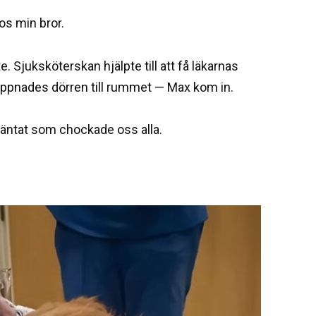
os min bror.
. Sjuksköterskan hjälpte till att få läkarnas
ppnades dörren till rummet — Max kom in.
äntat som chockade oss alla.