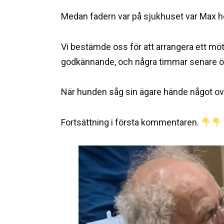
Medan fadern var på sjukhuset var Max h
Vi bestämde oss för att arrangera ett möte
godkännande, och några timmar senare ö
När hunden såg sin ägare hände något ov
Fortsättning i första kommentaren.