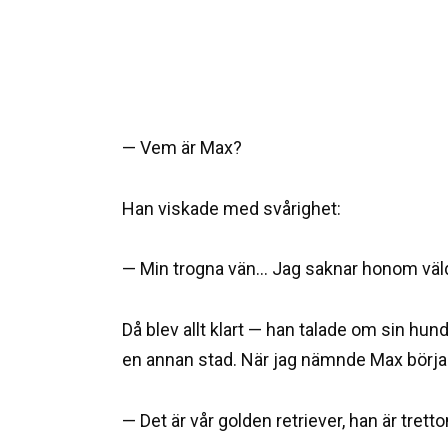
— Vem är Max?
Han viskade med svårighet:
— Min trogna vän… Jag saknar honom väl
Då blev allt klart — han talade om sin h
en annan stad. När jag nämnde Max börja
— Det är vår golden retriever, han är tretto