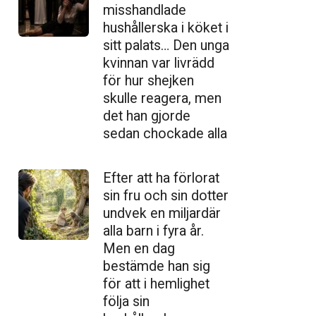
misshandlade
hushållerska i köket i
sitt palats… Den unga
kvinnan var livrädd
för hur shejken
skulle reagera, men
det han gjorde
sedan chockade alla
Efter att ha förlorat
sin fru och sin dotter
undvek en miljardär
alla barn i fyra år.
Men en dag
bestämde han sig
för att i hemlighet
följa sin