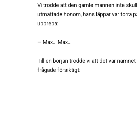
Vi trodde att den gamle mannen inte skull
utmattade honom, hans läppar var torra på
upprepa:
— Max… Max…
Till en början trodde vi att det var namne
frågade försiktigt: