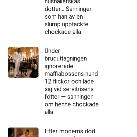
hushållerskas
dotter… Sanningen
som han av en
slump upptäckte
chockade alla!
Under
bruduttagningen
ignorerade
maffiabossens hund
12 flickor och lade
sig vid servitrisens
fötter — sanningen
om henne chockade
alla
Efter moderns död