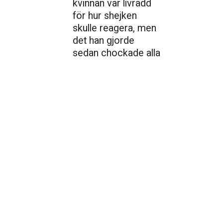
kvinnan var livrädd
för hur shejken
skulle reagera, men
det han gjorde
sedan chockade alla