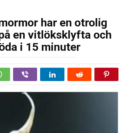
mormor har en otrolig
på en vitlöksklyfta och
löda i 15 minuter