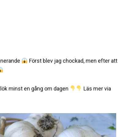
cinerande
Först blev jag chockad, men efter att
vitlök minst en gång om dagen
Läs mer via