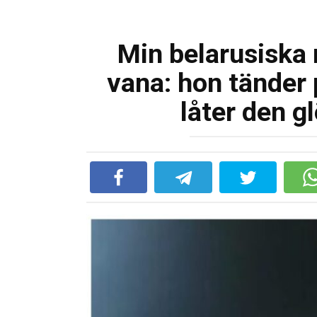
Min belarusiska 
vana: hon tänder 
låter den g