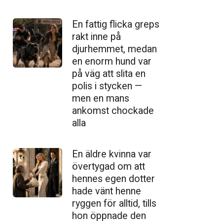
En fattig flicka greps
rakt inne på
djurhemmet, medan
en enorm hund var
på väg att slita en
polis i stycken —
men en mans
ankomst chockade
alla
En äldre kvinna var
övertygad om att
hennes egen dotter
hade vänt henne
ryggen för alltid, tills
hon öppnade den