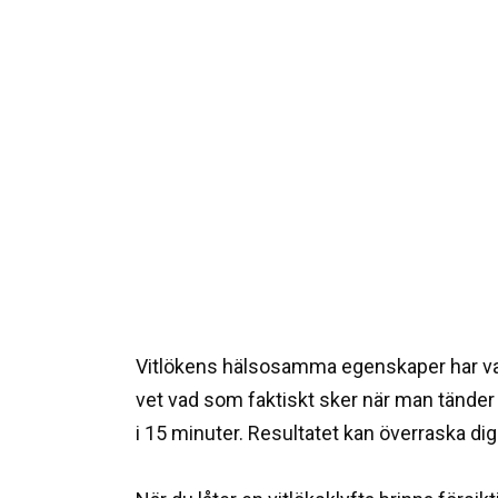
Vitlökens hälsosamma egenskaper har vari
vet vad som faktiskt sker när man tänder 
i 15 minuter. Resultatet kan överraska dig