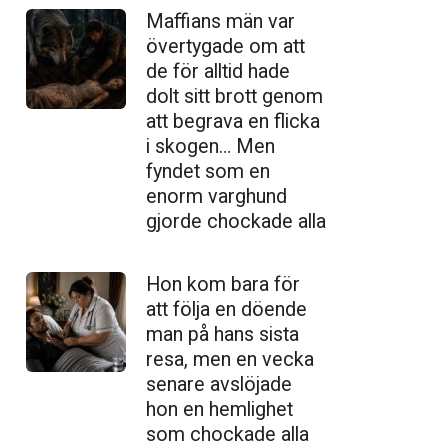
Maffians män var
övertygade om att
de för alltid hade
dolt sitt brott genom
att begrava en flicka
i skogen… Men
fyndet som en
enorm varghund
gjorde chockade alla
Hon kom bara för
att följa en döende
man på hans sista
resa, men en vecka
senare avslöjade
hon en hemlighet
som chockade alla