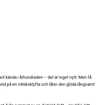
t kända i århundraden – det är inget nytt. Men få
eld på en vitlöksklyfta och låter den glöda långsamt
.