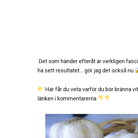
Det som händer efteråt är verkligen fas
ha sett resultatet… gör jag det också nu
Här får du veta varför du bör bränna 
länken i kommentarerna