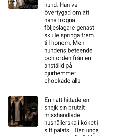
hund. Han var
övertygad om att
hans trogna
följeslagare genast
skulle springa fram
till honom. Men
hundens beteende
och orden från en
anställd på
djurhemmet
chockade alla
En natt hittade en
shejk sin brutalt
misshandlade
hushållerska i köket i
sitt palats… Den unga