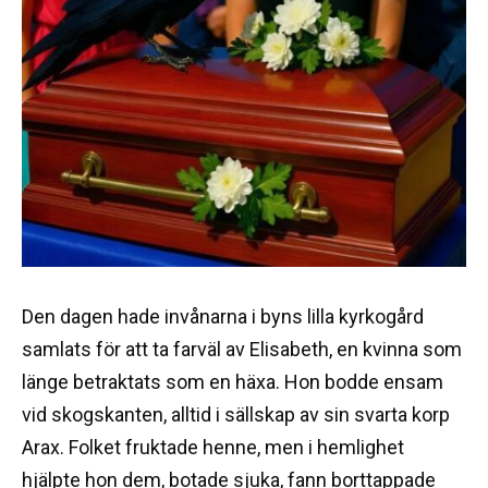
Den dagen hade invånarna i byns lilla kyrkogård
samlats för att ta farväl av Elisabeth, en kvinna som
länge betraktats som en häxa. Hon bodde ensam
vid skogskanten, alltid i sällskap av sin svarta korp
Arax. Folket fruktade henne, men i hemlighet
hjälpte hon dem, botade sjuka, fann borttappade