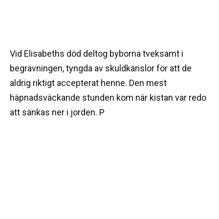
Vid Elisabeths död deltog byborna tveksamt i
begravningen, tyngda av skuldkänslor för att de
aldrig riktigt accepterat henne. Den mest
häpnadsväckande stunden kom när kistan var redo
att sänkas ner i jorden. P