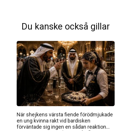
Du kanske också gillar
När shejkens värsta fiende förödmjukade
en ung kvinna rakt vid bardisken
förväntade sig ingen en sådan reaktion…