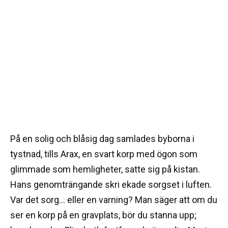
På en solig och blåsig dag samlades byborna i
tystnad, tills Arax, en svart korp med ögon som
glimmade som hemligheter, satte sig på kistan.
Hans genomträngande skri ekade sorgset i luften.
Var det sorg… eller en varning? Man säger att om du
ser en korp på en gravplats, bör du stanna upp;