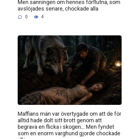
Men sanningen om hennes förflutna, som
avslöjades senare, chockade alla
0
4
Maffians män var övertygade om att de för
alltid hade dolt sitt brott genom att
begrava en flicka i skogen… Men fyndet
som en enorm varghund gjorde chockade