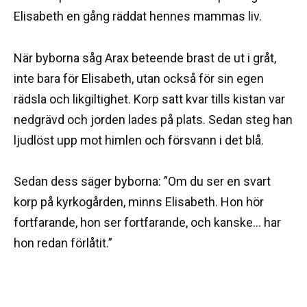
Elisabeth en gång räddat hennes mammas liv.
När byborna såg Arax beteende brast de ut i gråt,
inte bara för Elisabeth, utan också för sin egen
rädsla och likgiltighet. Korp satt kvar tills kistan var
nedgrävd och jorden lades på plats. Sedan steg han
ljudlöst upp mot himlen och försvann i det blå.
Sedan dess säger byborna: ”Om du ser en svart
korp på kyrkogården, minns Elisabeth. Hon hör
fortfarande, hon ser fortfarande, och kanske… har
hon redan förlåtit.”