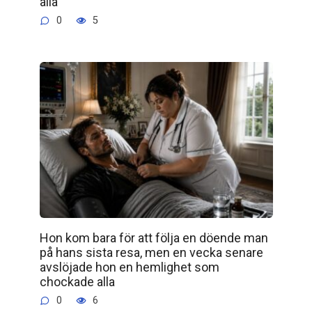
alla
0
5
Hon kom bara för att följa en döende man
på hans sista resa, men en vecka senare
avslöjade hon en hemlighet som
chockade alla
0
6