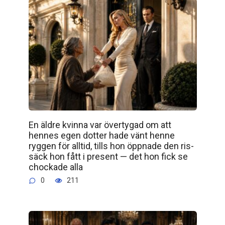
En äldre kvinna var övertygad om att
hennes egen dotter hade vänt henne
ryggen för alltid, tills hon öppnade den ris­
säck hon fått i present — det hon fick se
chockade alla
0
211