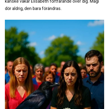
kanske vakar Elisabeth fortfarande över dig. Magi
dör aldrig, den bara förändras.