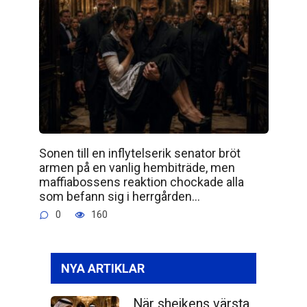
Sonen till en inflytelserik senator bröt
armen på en vanlig hembiträde, men
maffiabossens reaktion chockade alla
som befann sig i herrgården…
0
160
NYA ARTIKLAR
När shejkens värsta