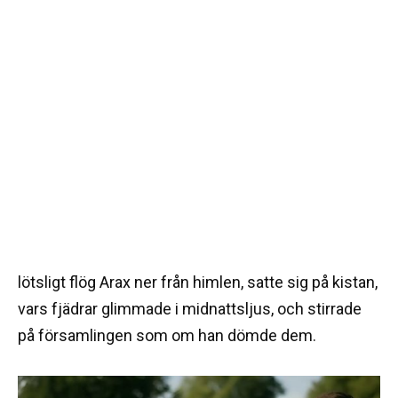
lötsligt flög Arax ner från himlen, satte sig på kistan,
vars fjädrar glimmade i midnattsljus, och stirrade
på församlingen som om han dömde dem.