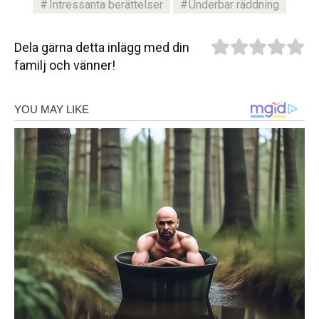
Intressanta berättelser
Underbar räddning
Dela gärna detta inlägg med din
familj och vänner!