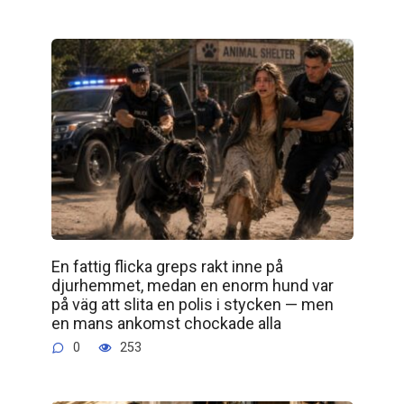
En fattig flicka greps rakt inne på
djurhemmet, medan en enorm hund var
på väg att slita en polis i stycken — men
en mans ankomst chockade alla
0
253