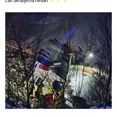
Läs detaljerna nedan