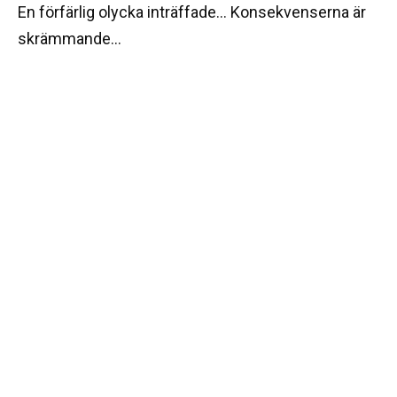
En förfärlig olycka inträffade… Konsekvenserna är
skrämmande…