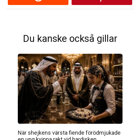
Du kanske också gillar
När shejkens värsta fiende förödmjukade
en ung kvinna rakt vid bardisken