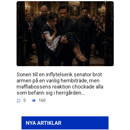
Sonen till en inflytelserik senator bröt
armen på en vanlig hembiträde, men
maffiabossens reaktion chockade alla
som befann sig i herrgården…
0
160
NYA ARTIKLAR