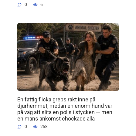
0
6
En fattig flicka greps rakt inne på
djurhemmet, medan en enorm hund var
på väg att slita en polis i stycken — men
en mans ankomst chockade alla
0
258