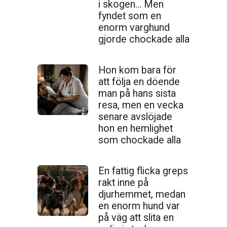
i skogen… Men
fyndet som en
enorm varghund
gjorde chockade alla
Hon kom bara för
att följa en döende
man på hans sista
resa, men en vecka
senare avslöjade
hon en hemlighet
som chockade alla
En fattig flicka greps
rakt inne på
djurhemmet, medan
en enorm hund var
på väg att slita en