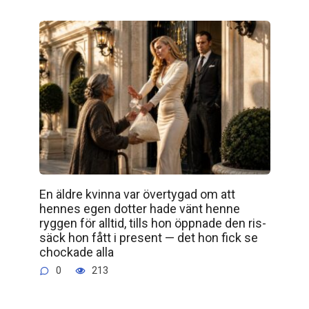
En äldre kvinna var övertygad om att
hennes egen dotter hade vänt henne
ryggen för alltid, tills hon öppnade den ris­
säck hon fått i present — det hon fick se
chockade alla
0
213