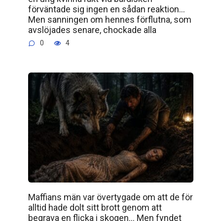
förväntade sig ingen en sådan reaktion…
Men sanningen om hennes förflutna, som
avslöjades senare, chockade alla
0
4
Maffians män var övertygade om att de för
alltid hade dolt sitt brott genom att
begrava en flicka i skogen… Men fyndet