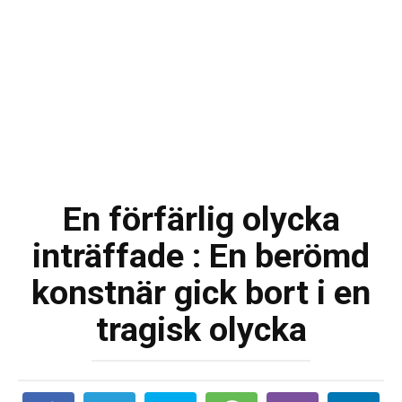
En förfärlig olycka
inträffade : En berömd
konstnär gick bort i en
tragisk olycka