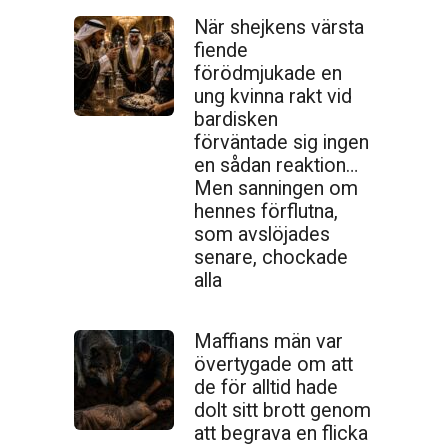
När shejkens värsta
fiende
förödmjukade en
ung kvinna rakt vid
bardisken
förväntade sig ingen
en sådan reaktion…
Men sanningen om
hennes förflutna,
som avslöjades
senare, chockade
alla
Maffians män var
övertygade om att
de för alltid hade
dolt sitt brott genom
att begrava en flicka