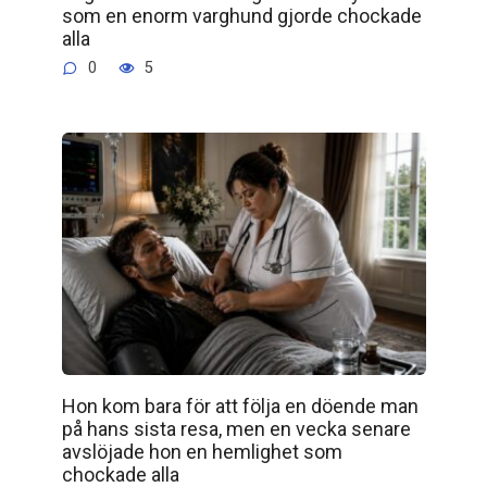
som en enorm varghund gjorde chockade
alla
0
5
Hon kom bara för att följa en döende man
på hans sista resa, men en vecka senare
avslöjade hon en hemlighet som
chockade alla