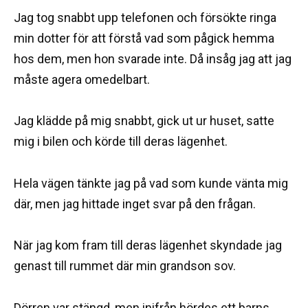
Jag tog snabbt upp telefonen och försökte ringa
min dotter för att förstå vad som pågick hemma
hos dem, men hon svarade inte. Då insåg jag att jag
måste agera omedelbart.
Jag klädde på mig snabbt, gick ut ur huset, satte
mig i bilen och körde till deras lägenhet.
Hela vägen tänkte jag på vad som kunde vänta mig
där, men jag hittade inget svar på den frågan.
När jag kom fram till deras lägenhet skyndade jag
genast till rummet där min grandson sov.
Dörren var stängd, men inifrån hördes ett barns