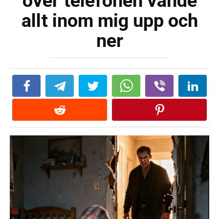
över telefonen vände
allt inom mig upp och
ner