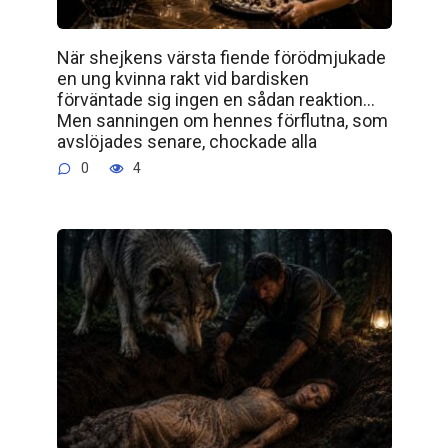
När shejkens värsta fiende förödmjukade
en ung kvinna rakt vid bardisken
förväntade sig ingen en sådan reaktion…
Men sanningen om hennes förflutna, som
avslöjades senare, chockade alla
0
4