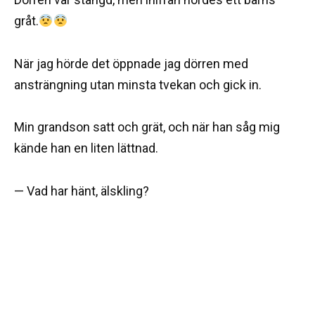
gråt.
När jag hörde det öppnade jag dörren med
ansträngning utan minsta tvekan och gick in.
Min grandson satt och grät, och när han såg mig
kände han en liten lättnad.
— Vad har hänt, älskling?