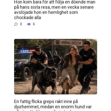
Hon kom bara för att följa en döende man
på hans sista resa, men en vecka senare
avslöjade hon en hemlighet som
chockade alla
0
6
En fattig flicka greps rakt inne på
djurhemmet, medan en enorm hund var