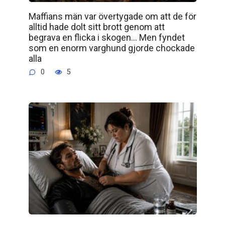
Maffians män var övertygade om att de för
alltid hade dolt sitt brott genom att
begrava en flicka i skogen… Men fyndet
som en enorm varghund gjorde chockade
alla
0
5