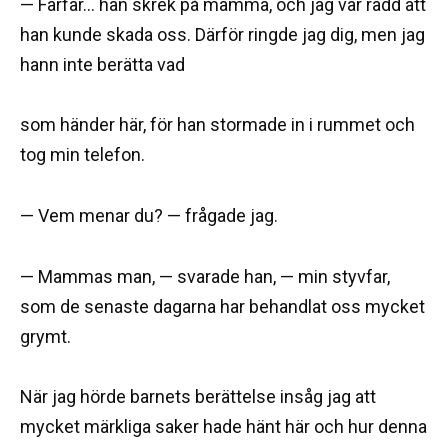
— Farfar… han skrek på mamma, och jag var rädd att
han kunde skada oss. Därför ringde jag dig, men jag
hann inte berätta vad
som händer här, för han stormade in i rummet och
tog min telefon.
— Vem menar du? — frågade jag.
— Mammas man, — svarade han, — min styvfar,
som de senaste dagarna har behandlat oss mycket
grymt.
När jag hörde barnets berättelse insåg jag att
mycket märkliga saker hade hänt här och hur denna