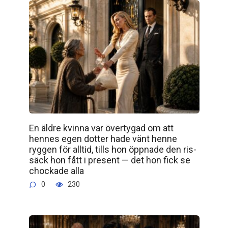
En äldre kvinna var övertygad om att
hennes egen dotter hade vänt henne
ryggen för alltid, tills hon öppnade den ris­
säck hon fått i present — det hon fick se
chockade alla
0
230