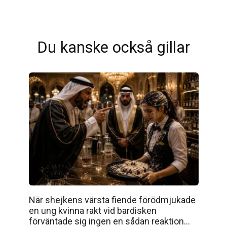
Du kanske också gillar
När shejkens värsta fiende förödmjukade
en ung kvinna rakt vid bardisken
förväntade sig ingen en sådan reaktion…