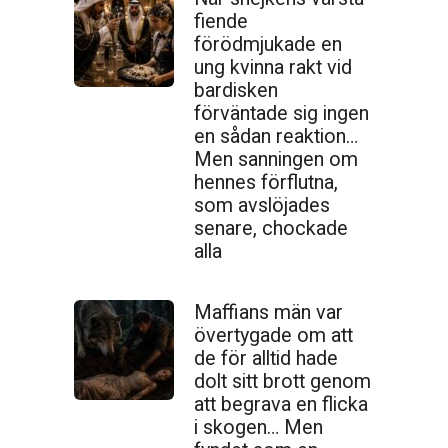
fiende
förödmjukade en
ung kvinna rakt vid
bardisken
förväntade sig ingen
en sådan reaktion…
Men sanningen om
hennes förflutna,
som avslöjades
senare, chockade
alla
Maffians män var
övertygade om att
de för alltid hade
dolt sitt brott genom
att begrava en flicka
i skogen… Men