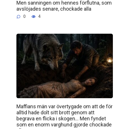
Men sanningen om hennes förflutna, som
avslöjades senare, chockade alla
0
4
Maffians män var övertygade om att de för
alltid hade dolt sitt brott genom att
begrava en flicka i skogen… Men fyndet
som en enorm varghund gjorde chockade