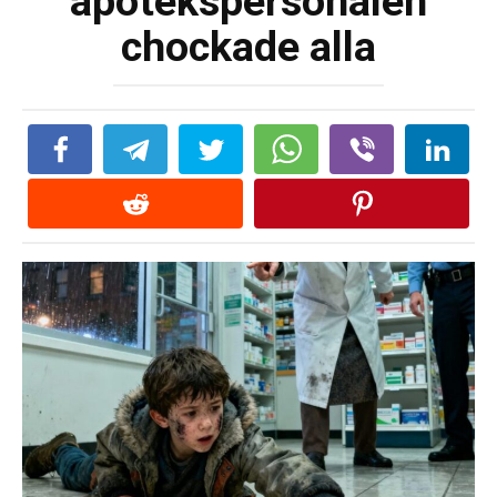
apotekspersonalen
chockade alla