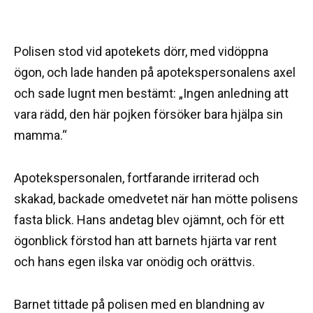
Polisen stod vid apotekets dörr, med vidöppna
ögon, och lade handen på apotekspersonalens axel
och sade lugnt men bestämt: „Ingen anledning att
vara rädd, den här pojken försöker bara hjälpa sin
mamma.“
Apotekspersonalen, fortfarande irriterad och
skakad, backade omedvetet när han mötte polisens
fasta blick. Hans andetag blev ojämnt, och för ett
ögonblick förstod han att barnets hjärta var rent
och hans egen ilska var onödig och orättvis.
Barnet tittade på polisen med en blandning av