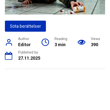
Söta berättelser
Author
Reading
Views
Editor
3 min
390
Published by
27.11.2025