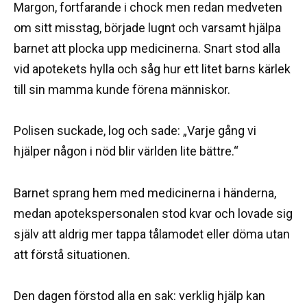
Margon, fortfarande i chock men redan medveten
om sitt misstag, började lugnt och varsamt hjälpa
barnet att plocka upp medicinerna. Snart stod alla
vid apotekets hylla och såg hur ett litet barns kärlek
till sin mamma kunde förena människor.
Polisen suckade, log och sade: „Varje gång vi
hjälper någon i nöd blir världen lite bättre.“
Barnet sprang hem med medicinerna i händerna,
medan apotekspersonalen stod kvar och lovade sig
själv att aldrig mer tappa tålamodet eller döma utan
att förstå situationen.
Den dagen förstod alla en sak: verklig hjälp kan