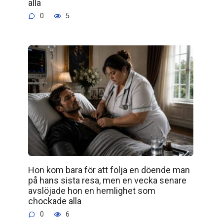
alla
0
5
Hon kom bara för att följa en döende man
på hans sista resa, men en vecka senare
avslöjade hon en hemlighet som
chockade alla
0
6