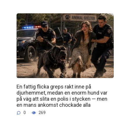
En fattig flicka greps rakt inne på
djurhemmet, medan en enorm hund var
på väg att slita en polis i stycken — men
en mans ankomst chockade alla
0
269