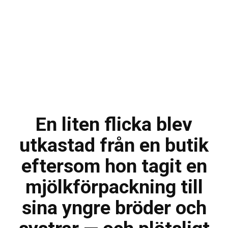
En liten flicka blev
utkastad från en butik
eftersom hon tagit en
mjölkförpackning till
sina yngre bröder och