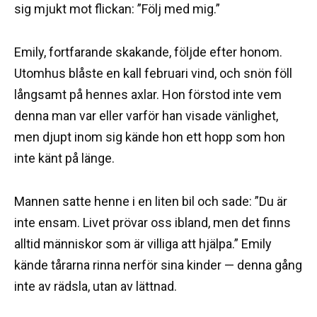
sig mjukt mot flickan: ”Följ med mig.”
Emily, fortfarande skakande, följde efter honom.
Utomhus blåste en kall februari vind, och snön föll
långsamt på hennes axlar. Hon förstod inte vem
denna man var eller varför han visade vänlighet,
men djupt inom sig kände hon ett hopp som hon
inte känt på länge.
Mannen satte henne i en liten bil och sade: ”Du är
inte ensam. Livet prövar oss ibland, men det finns
alltid människor som är villiga att hjälpa.” Emily
kände tårarna rinna nerför sina kinder — denna gång
inte av rädsla, utan av lättnad.