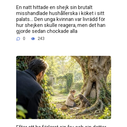
En natt hittade en shejk sin brutalt
misshandlade hushållerska i köket i sitt
palats… Den unga kvinnan var livrädd för
hur shejken skulle reagera, men det han
gjorde sedan chockade alla
0
243