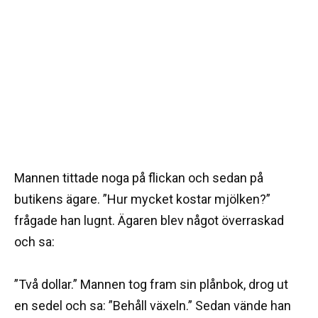
Mannen tittade noga på flickan och sedan på
butikens ägare. ”Hur mycket kostar mjölken?”
frågade han lugnt. Ägaren blev något överraskad
och sa:
”Två dollar.” Mannen tog fram sin plånbok, drog ut
en sedel och sa: ”Behåll växeln.” Sedan vände han