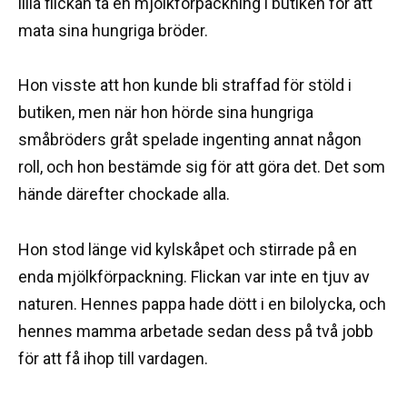
lilla flickan ta en mjölkförpackning i butiken för att
mata sina hungriga bröder.
Hon visste att hon kunde bli straffad för stöld i
butiken, men när hon hörde sina hungriga
småbröders gråt spelade ingenting annat någon
roll, och hon bestämde sig för att göra det. Det som
hände därefter chockade alla.
Hon stod länge vid kylskåpet och stirrade på en
enda mjölkförpackning. Flickan var inte en tjuv av
naturen. Hennes pappa hade dött i en bilolycka, och
hennes mamma arbetade sedan dess på två jobb
för att få ihop till vardagen.