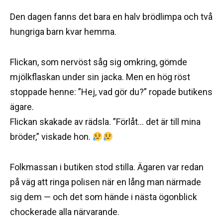
Den dagen fanns det bara en halv brödlimpa och två
hungriga barn kvar hemma.
Flickan, som nervöst såg sig omkring, gömde
mjölkflaskan under sin jacka. Men en hög röst
stoppade henne: ”Hej, vad gör du?” ropade butikens
ägare.
Flickan skakade av rädsla. ”Förlåt… det är till mina
bröder,” viskade hon.
Folkmassan i butiken stod stilla. Ägaren var redan
på väg att ringa polisen när en lång man närmade
sig dem — och det som hände i nästa ögonblick
chockerade alla närvarande.