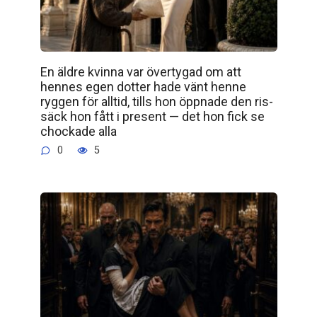
En äldre kvinna var övertygad om att
hennes egen dotter hade vänt henne
ryggen för alltid, tills hon öppnade den ris­
säck hon fått i present — det hon fick se
chockade alla
0
5