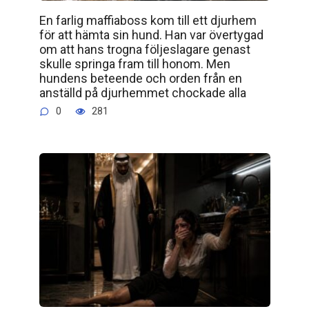
En farlig maffiaboss kom till ett djurhem
för att hämta sin hund. Han var övertygad
om att hans trogna följeslagare genast
skulle springa fram till honom. Men
hundens beteende och orden från en
anställd på djurhemmet chockade alla
0
281