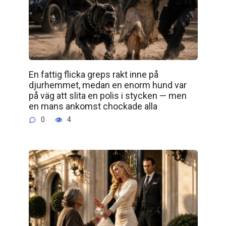
En fattig flicka greps rakt inne på
djurhemmet, medan en enorm hund var
på väg att slita en polis i stycken — men
en mans ankomst chockade alla
0
4