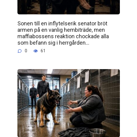
Sonen till en inflytelserik senator bröt
armen på en vanlig hembiträde, men
maffiabossens reaktion chockade alla
som befann sig i herrgården…
0
61