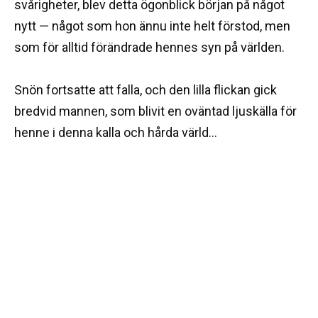
svårigheter, blev detta ögonblick början på något
nytt — något som hon ännu inte helt förstod, men
som för alltid förändrade hennes syn på världen.
Snön fortsatte att falla, och den lilla flickan gick
bredvid mannen, som blivit en oväntad ljuskälla för
henne i denna kalla och hårda värld…