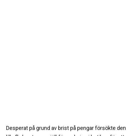
Desperat på grund av brist på pengar försökte den