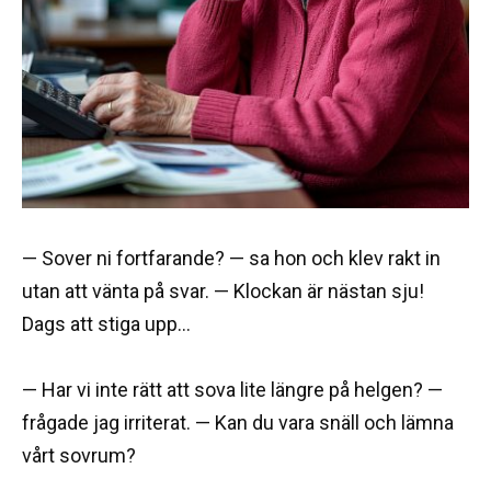
— Sover ni fortfarande? — sa hon och klev rakt in
utan att vänta på svar. — Klockan är nästan sju!
Dags att stiga upp…
— Har vi inte rätt att sova lite längre på helgen? —
frågade jag irriterat. — Kan du vara snäll och lämna
vårt sovrum?