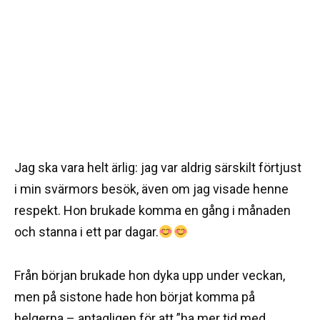
Jag ska vara helt ärlig: jag var aldrig särskilt förtjust
i min svärmors besök, även om jag visade henne
respekt. Hon brukade komma en gång i månaden
och stanna i ett par dagar.
Från början brukade hon dyka upp under veckan,
men på sistone hade hon börjat komma på
helgerna – antagligen för att ”ha mer tid med