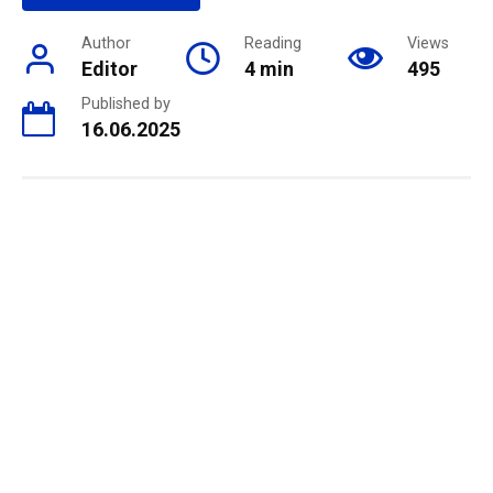
Author
Reading
Views
Editor
4 min
495
Published by
16.06.2025