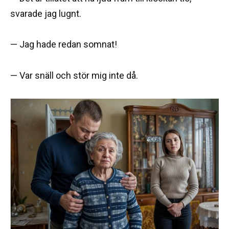
svarade jag lugnt.
— Jag hade redan somnat!
— Var snäll och stör mig inte då.