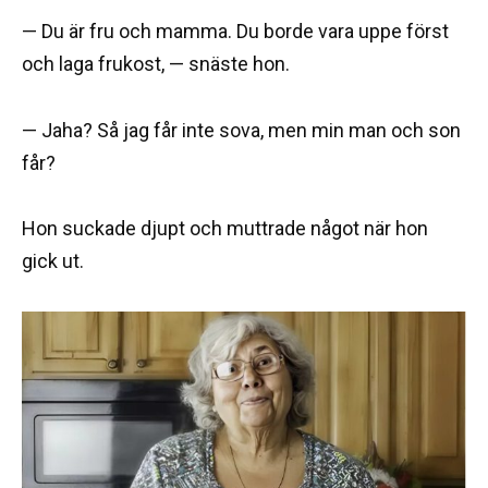
— Du är fru och mamma. Du borde vara uppe först
och laga frukost, — snäste hon.
— Jaha? Så jag får inte sova, men min man och son
får?
Hon suckade djupt och muttrade något när hon
gick ut.