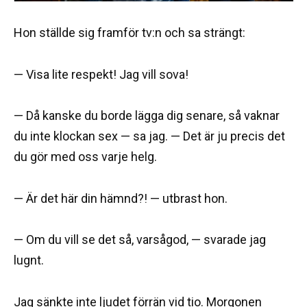
Hon ställde sig framför tv:n och sa strängt:
— Visa lite respekt! Jag vill sova!
— Då kanske du borde lägga dig senare, så vaknar
du inte klockan sex — sa jag. — Det är ju precis det
du gör med oss varje helg.
— Är det här din hämnd?! — utbrast hon.
— Om du vill se det så, varsågod, — svarade jag
lugnt.
Jag sänkte inte ljudet förrän vid tio. Morgonen