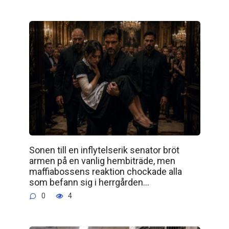
Sonen till en inflytelserik senator bröt
armen på en vanlig hembiträde, men
maffiabossens reaktion chockade alla
som befann sig i herrgården…
0
4