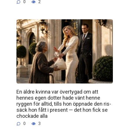
0
2
En äldre kvinna var övertygad om att
hennes egen dotter hade vänt henne
ryggen för alltid, tills hon öppnade den ris­
säck hon fått i present — det hon fick se
chockade alla
0
3