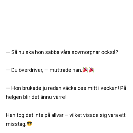
— Så nu ska hon sabba våra sovmorgnar också?
— Du överdriver, — muttrade han.
— Hon brukade ju redan väcka oss mitt i veckan! På
helgen blir det ännu värre!
Han tog det inte på allvar – vilket visade sig vara ett
misstag.