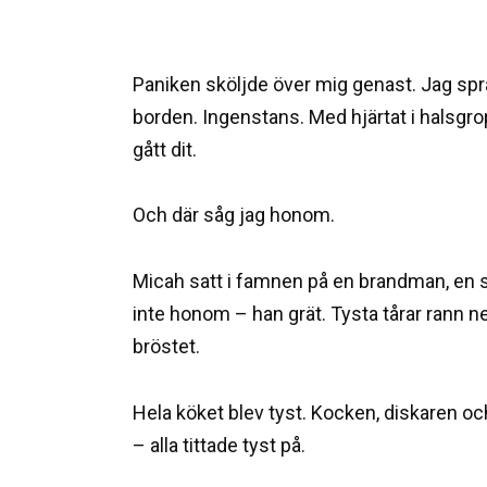
Paniken sköljde över mig genast. Jag sp
borden. Ingenstans. Med hjärtat i halsgrop
gått dit.
Och där såg jag honom.
Micah satt i famnen på en brandman, en s
inte honom – han grät. Tysta tårar rann ne
bröstet.
Hela köket blev tyst. Kocken, diskaren oc
– alla tittade tyst på.