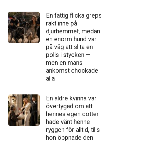
En fattig flicka greps
rakt inne på
djurhemmet, medan
en enorm hund var
på väg att slita en
polis i stycken —
men en mans
ankomst chockade
alla
En äldre kvinna var
övertygad om att
hennes egen dotter
hade vänt henne
ryggen för alltid, tills
hon öppnade den