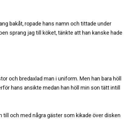
rang bakåt, ropade hans namn och tittade under
en sprang jag till köket, tänkte att han kanske hade
tor och bredaxlad man i uniform. Men han bara höll
rför hans ansikte medan han höll min son tätt intill
h till och med några gäster som kikade över disken