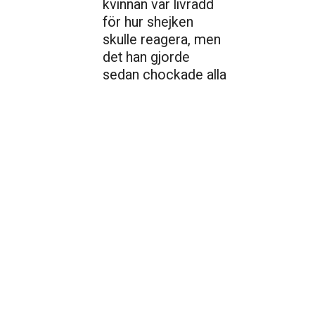
kvinnan var livrädd
för hur shejken
skulle reagera, men
det han gjorde
sedan chockade alla