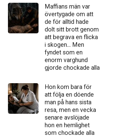
Maffians män var
övertygade om att
de för alltid hade
dolt sitt brott genom
att begrava en flicka
i skogen… Men
fyndet som en
enorm varghund
gjorde chockade alla
Hon kom bara för
att följa en döende
man på hans sista
resa, men en vecka
senare avslöjade
hon en hemlighet
som chockade alla