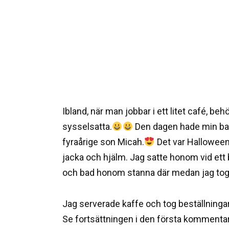
Ibland, när man jobbar i ett litet café, beh
sysselsatta.
Den dagen hade min barn
fyraårige son Micah.
Det var Halloween
jacka och hjälm. Jag satte honom vid et
och bad honom stanna där medan jag tog
Jag serverade kaffe och tog beställningar 
Se fortsättningen i den första kommenta