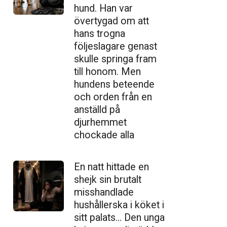
hund. Han var
övertygad om att
hans trogna
följeslagare genast
skulle springa fram
till honom. Men
hundens beteende
och orden från en
anställd på
djurhemmet
chockade alla
En natt hittade en
shejk sin brutalt
misshandlade
hushållerska i köket i
sitt palats… Den unga