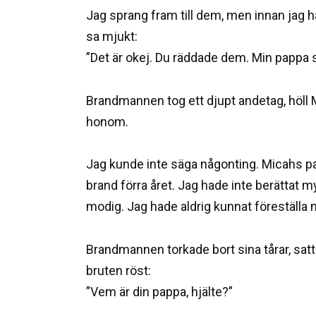
Jag sprang fram till dem, men innan jag 
sa mjukt:
”Det är okej. Du räddade dem. Min pappa sä
Brandmannen tog ett djupt andetag, höll Mi
honom.
Jag kunde inte säga någonting. Micahs p
brand förra året. Jag hade inte berättat 
modig. Jag hade aldrig kunnat föreställa mi
Brandmannen torkade bort sina tårar, sat
bruten röst:
”Vem är din pappa, hjälte?”