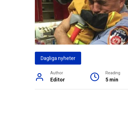
Dagliga nyheter
Author
Reading
Editor
5 min