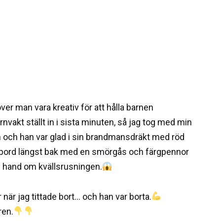
över man vara kreativ för att hålla barnen
vakt ställt in i sista minuten, så jag tog med min
 och han var glad i sin brandmansdräkt med röd
t bord längst bak med en smörgås och färgpennor
 hand om kvällsrusningen.
när jag tittade bort… och han var borta.
ren.