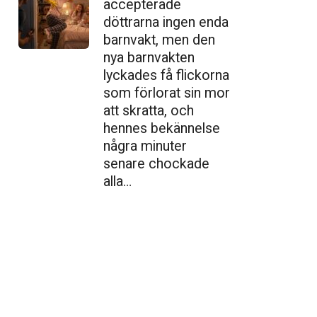
accepterade
döttrarna ingen enda
barnvakt, men den
nya barnvakten
lyckades få flickorna
som förlorat sin mor
att skratta, och
hennes bekännelse
några minuter
senare chockade
alla…