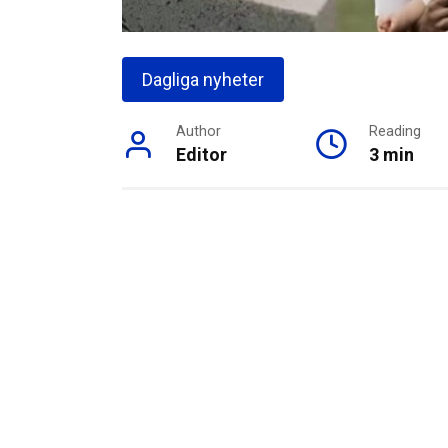
Dagliga nyheter
Author
Reading
Editor
3 min