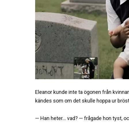
Eleanor kunde inte ta ögonen från kvinnan
kändes som om det skulle hoppa ur bröst
— Han heter… vad? — frågade hon tyst, och