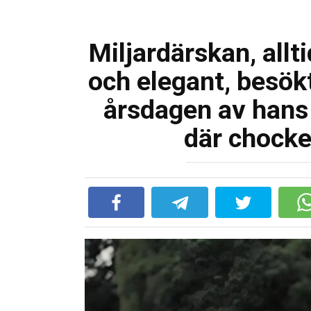
Miljardärskan, allt
och elegant, besök
årsdagen av hans
där chocke