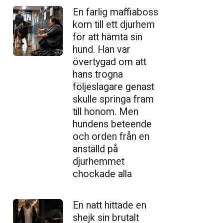
En farlig maffiaboss
kom till ett djurhem
för att hämta sin
hund. Han var
övertygad om att
hans trogna
följeslagare genast
skulle springa fram
till honom. Men
hundens beteende
och orden från en
anställd på
djurhemmet
chockade alla
En natt hittade en
shejk sin brutalt