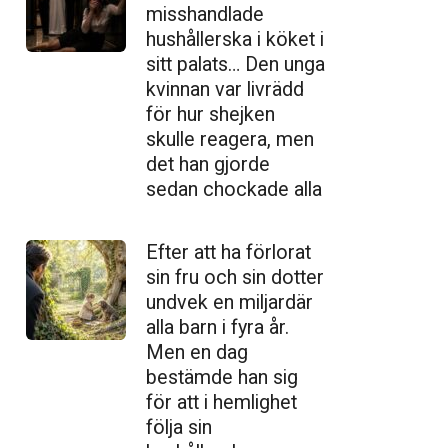
misshandlade
hushållerska i köket i
sitt palats… Den unga
kvinnan var livrädd
för hur shejken
skulle reagera, men
det han gjorde
sedan chockade alla
Efter att ha förlorat
sin fru och sin dotter
undvek en miljardär
alla barn i fyra år.
Men en dag
bestämde han sig
för att i hemlighet
följa sin