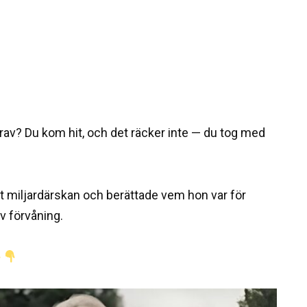
rav? Du kom hit, och det räcker inte — du tog med
t miljardärskan och berättade vem hon var för
v förvåning.