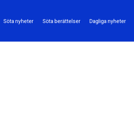
Share
Söta nyheter
Söta berättelser
Dagliga nyheter