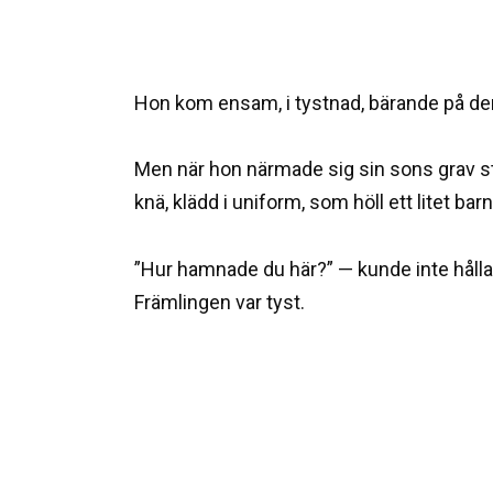
Hon kom ensam, i tystnad, bärande på den
Men när hon närmade sig sin sons grav s
knä, klädd i uniform, som höll ett litet bar
”Hur hamnade du här?” — kunde inte hålla 
Främlingen var tyst.