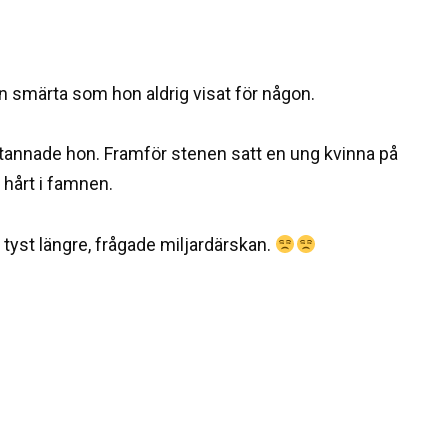
 smärta som hon aldrig visat för någon.
tannade hon. Framför stenen satt en ung kvinna på
n hårt i famnen.
tyst längre, frågade miljardärskan.