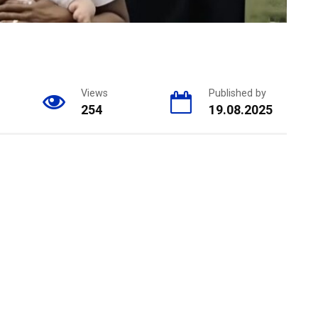
Views
Published by
254
19.08.2025