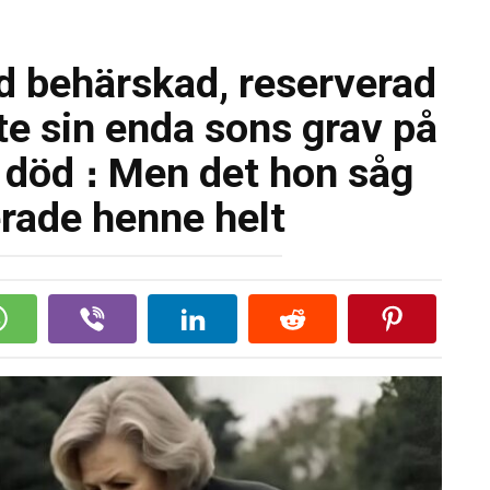
id behärskad, reserverad
te sin enda sons grav på
 död ։ Men det hon såg
rade henne helt