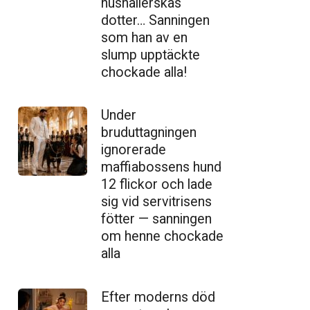
hushållerskas
dotter… Sanningen
som han av en
slump upptäckte
chockade alla!
Under
bruduttagningen
ignorerade
maffiabossens hund
12 flickor och lade
sig vid servitrisens
fötter — sanningen
om henne chockade
alla
Efter moderns död