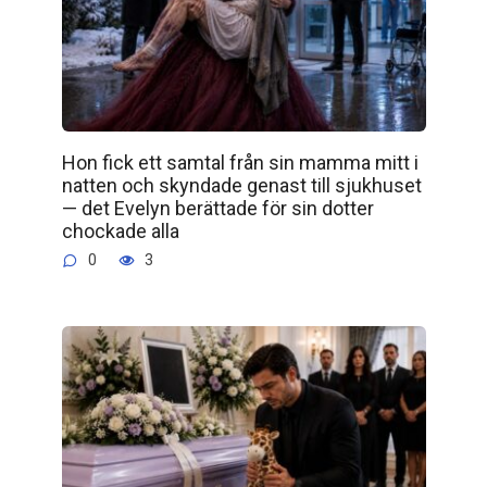
Hon fick ett samtal från sin mamma mitt i
natten och skyndade genast till sjukhuset
— det Evelyn berättade för sin dotter
chockade alla
0
3