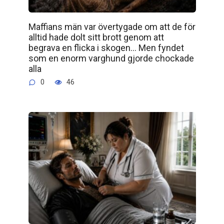
Maffians män var övertygade om att de för
alltid hade dolt sitt brott genom att
begrava en flicka i skogen… Men fyndet
som en enorm varghund gjorde chockade
alla
0
46