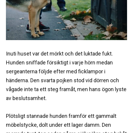
Inuti huset var det mörkt och det luktade fukt.
Hunden sniffade försiktigt i varje hörn medan
sergeanterna följde efter med ficklampor i
händerna. Den svarta pojken stod vid dörren och
vågade inte ta ett steg framåt, men hans ögon lyste
av beslutsamhet.
Plötsligt stannade hunden framför ett gammalt
möbelstycke, dolt under ett lager damm. Den