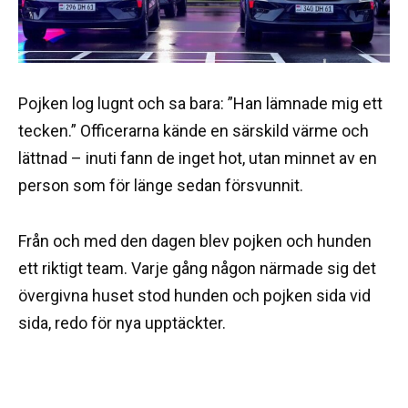
Pojken log lugnt och sa bara: ”Han lämnade mig ett
tecken.” Officerarna kände en särskild värme och
lättnad – inuti fann de inget hot, utan minnet av en
person som för länge sedan försvunnit.
Från och med den dagen blev pojken och hunden
ett riktigt team. Varje gång någon närmade sig det
övergivna huset stod hunden och pojken sida vid
sida, redo för nya upptäckter.