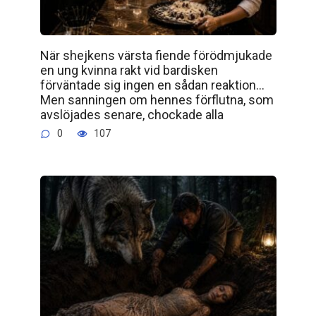
När shejkens värsta fiende förödmjukade
en ung kvinna rakt vid bardisken
förväntade sig ingen en sådan reaktion…
Men sanningen om hennes förflutna, som
avslöjades senare, chockade alla
0
107