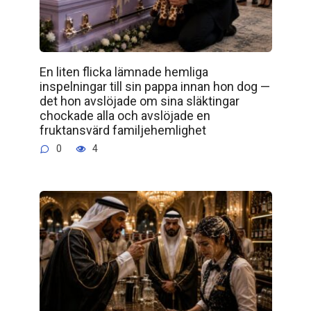
En liten flicka lämnade hemliga
inspelningar till sin pappa innan hon dog —
det hon avslöjade om sina släktingar
chockade alla och avslöjade en
fruktansvärd familjehemlighet
0
4