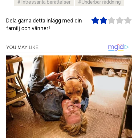
Intressanta berättelser
Underbar räddning
Dela gärna detta inlägg med din
familj och vänner!