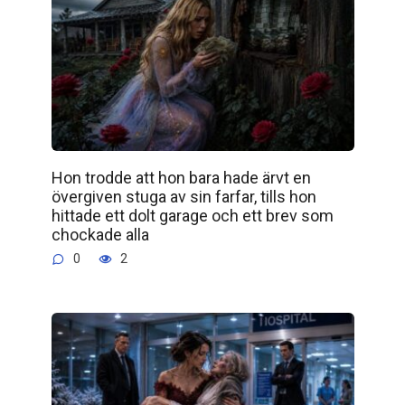
Hon trodde att hon bara hade ärvt en
övergiven stuga av sin farfar, tills hon
hittade ett dolt garage och ett brev som
chockade alla
0
2