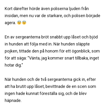
Kort därefter hörde även poliserna ljuden från
insidan, men nu var de starkare, och polisen började
agera.
En av sergeanterna bröt snabbt upp låset och bjöd
in hunden att följa med in. När hunden släppte
pojken, tittade den på honom för ett ögonblick, som
för att säga: ”Vänta, jag kommer snart tillbaka, inget
hotar dig.”
När hunden och de två sergeanterna gick in, efter
att ha brutit upp låset, bevittnade de en scen som
ingen hade kunnat föreställa sig, och de blev
häpnade.