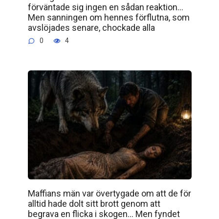
förväntade sig ingen en sådan reaktion…
Men sanningen om hennes förflutna, som
avslöjades senare, chockade alla
0
4
Maffians män var övertygade om att de för
alltid hade dolt sitt brott genom att
begrava en flicka i skogen… Men fyndet