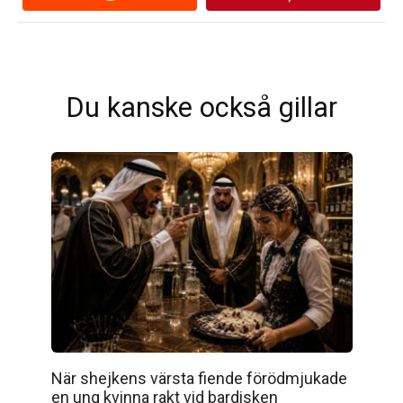
Du kanske också gillar
När shejkens värsta fiende förödmjukade
en ung kvinna rakt vid bardisken