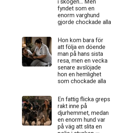
i skogen… Men
fyndet som en
enorm varghund
gjorde chockade alla
Hon kom bara för
att följa en döende
man på hans sista
resa, men en vecka
senare avslöjade
hon en hemlighet
som chockade alla
En fattig flicka greps
rakt inne på
djurhemmet, medan
en enorm hund var
på väg att slita en