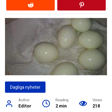
Dagliga nyheter
Author
Reading
Views
Editor
2 min
218