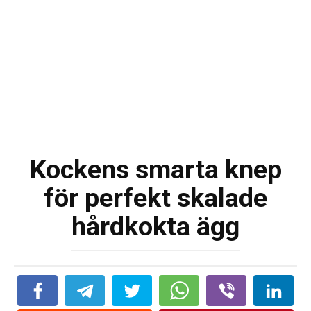
Kockens smarta knep
för perfekt skalade
hårdkokta ägg