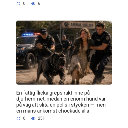
0
6
En fattig flicka greps rakt inne på
djurhemmet, medan en enorm hund var
på väg att slita en polis i stycken — men
en mans ankomst chockade alla
0
251