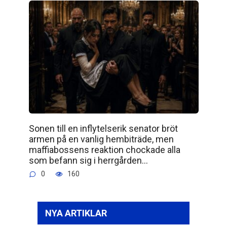
Sonen till en inflytelserik senator bröt
armen på en vanlig hembiträde, men
maffiabossens reaktion chockade alla
som befann sig i herrgården…
0
160
NYA ARTIKLAR