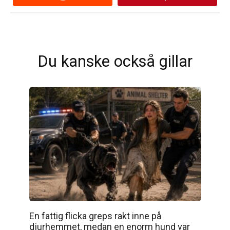
Du kanske också gillar
En fattig flicka greps rakt inne på
djurhemmet, medan en enorm hund var