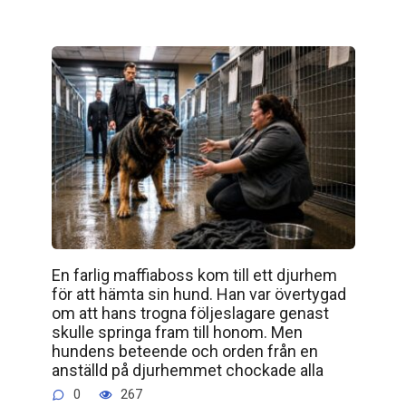
En farlig maffiaboss kom till ett djurhem
för att hämta sin hund. Han var övertygad
om att hans trogna följeslagare genast
skulle springa fram till honom. Men
hundens beteende och orden från en
anställd på djurhemmet chockade alla
0
267