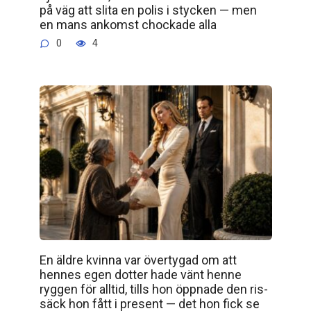
på väg att slita en polis i stycken — men
en mans ankomst chockade alla
0
4
En äldre kvinna var övertygad om att
hennes egen dotter hade vänt henne
ryggen för alltid, tills hon öppnade den ris­
säck hon fått i present — det hon fick se