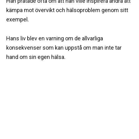
Han pratade ofta om att han ville inspirera andra att
kämpa mot övervikt och hälsoproblem genom sitt
exempel.
Hans liv blev en varning om de allvarliga
konsekvenser som kan uppstå om man inte tar
hand om sin egen hälsa.