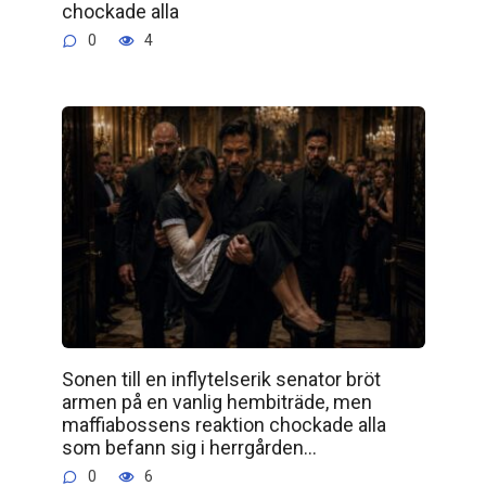
chockade alla
0
4
Sonen till en inflytelserik senator bröt
armen på en vanlig hembiträde, men
maffiabossens reaktion chockade alla
som befann sig i herrgården…
0
6