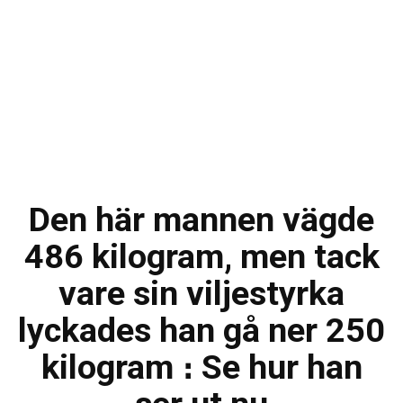
Den här mannen vägde
486 kilogram, men tack
vare sin viljestyrka
lyckades han gå ner 250
kilogram ։ Se hur han