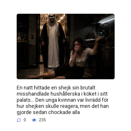
En natt hittade en shejk sin brutalt
misshandlade hushållerska i köket i sitt
palats… Den unga kvinnan var livrädd för
hur shejken skulle reagera, men det han
gjorde sedan chockade alla
0
235