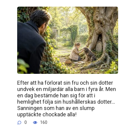
Efter att ha förlorat sin fru och sin dotter
undvek en miljardär alla barn i fyra år. Men
en dag bestämde han sig för att i
hemlighet följa sin hushållerskas dotter…
Sanningen som han av en slump
upptäckte chockade alla!
0
160