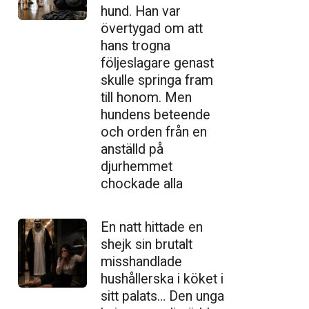
hund. Han var
övertygad om att
hans trogna
följeslagare genast
skulle springa fram
till honom. Men
hundens beteende
och orden från en
anställd på
djurhemmet
chockade alla
En natt hittade en
shejk sin brutalt
misshandlade
hushållerska i köket i
sitt palats… Den unga