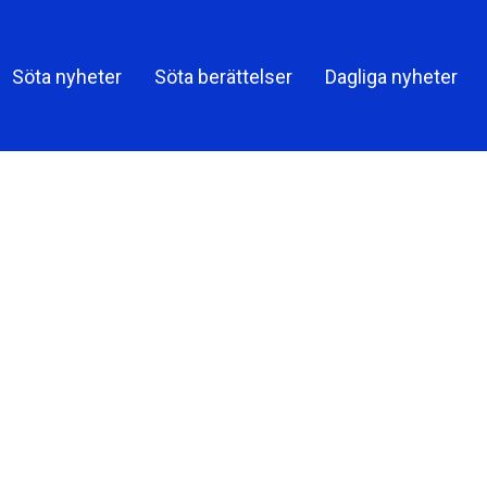
Share on
Söta nyheter
Söta berättelser
Dagliga nyheter