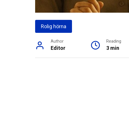
Rolig hörna
Author
Reading
Editor
3 min