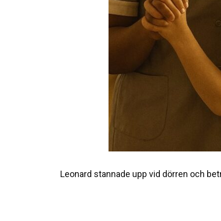
Leonard stannade upp vid dörren och betr