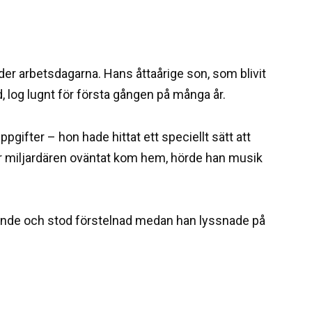
er arbetsdagarna. Hans åttaårige son, som blivit
, log lugnt för första gången på många år.
pgifter – hon hade hittat ett speciellt sätt att
 miljardären oväntat kom hem, hörde han musik
hände och stod förstelnad medan han lyssnade på