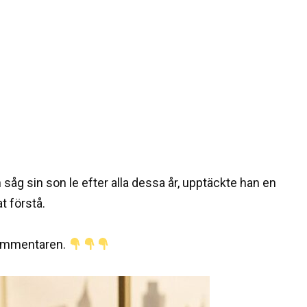
åg sin son le efter alla dessa år, upptäckte han en
t förstå.
 kommentaren.