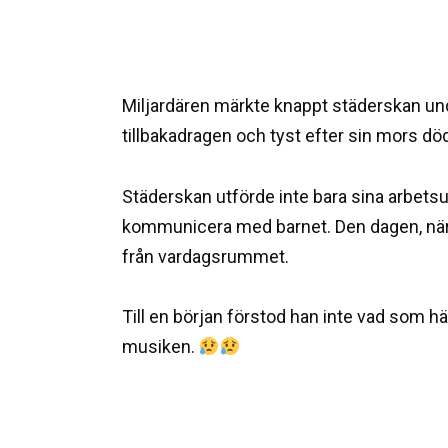
Miljardären märkte knappt städerskan und
tillbakadragen och tyst efter sin mors död
Städerskan utförde inte bara sina arbetsup
kommunicera med barnet. Den dagen, när
från vardagsrummet.
Till en början förstod han inte vad som 
musiken.