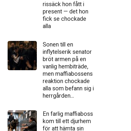
ris­säck hon fått i
present — det hon
fick se chockade
alla
Sonen till en
inflytelserik senator
bröt armen på en
vanlig hembiträde,
men maffiabossens
reaktion chockade
alla som befann sig i
herrgården…
En farlig maffiaboss
kom till ett djurhem
för att hämta sin