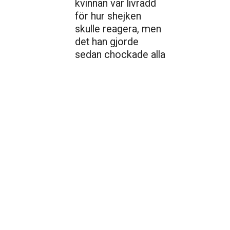
kvinnan var livrädd
för hur shejken
skulle reagera, men
det han gjorde
sedan chockade alla