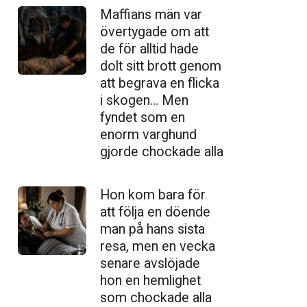
Maffians män var
övertygade om att
de för alltid hade
dolt sitt brott genom
att begrava en flicka
i skogen… Men
fyndet som en
enorm varghund
gjorde chockade alla
Hon kom bara för
att följa en döende
man på hans sista
resa, men en vecka
senare avslöjade
hon en hemlighet
som chockade alla