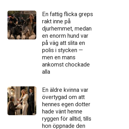
En fattig flicka greps
rakt inne på
djurhemmet, medan
en enorm hund var
på väg att slita en
polis i stycken —
men en mans
ankomst chockade
alla
En äldre kvinna var
övertygad om att
hennes egen dotter
hade vänt henne
ryggen för alltid, tills
hon öppnade den