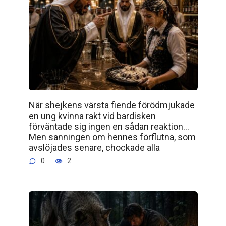
När shejkens värsta fiende förödmjukade
en ung kvinna rakt vid bardisken
förväntade sig ingen en sådan reaktion…
Men sanningen om hennes förflutna, som
avslöjades senare, chockade alla
0
2