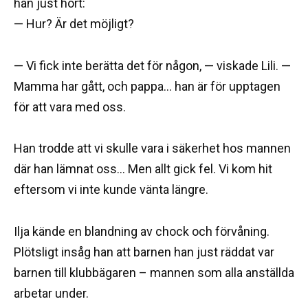
han just hört:
— Hur? Är det möjligt?
— Vi fick inte berätta det för någon, — viskade Lili. —
Mamma har gått, och pappa… han är för upptagen
för att vara med oss.
Han trodde att vi skulle vara i säkerhet hos mannen
där han lämnat oss… Men allt gick fel. Vi kom hit
eftersom vi inte kunde vänta längre.
Ilja kände en blandning av chock och förvåning.
Plötsligt insåg han att barnen han just räddat var
barnen till klubbägaren – mannen som alla anställda
arbetar under.