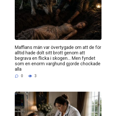
Maffians män var övertygade om att de för
alltid hade dolt sitt brott genom att
begrava en flicka i skogen… Men fyndet
som en enorm varghund gjorde chockade
alla
0
3