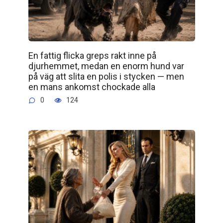
En fattig flicka greps rakt inne på
djurhemmet, medan en enorm hund var
på väg att slita en polis i stycken — men
en mans ankomst chockade alla
0
124