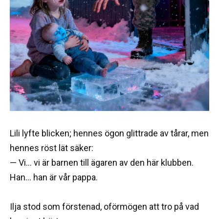
Lili lyfte blicken; hennes ögon glittrade av tårar, men
hennes röst lät säker:
— Vi… vi är barnen till ägaren av den här klubben.
Han… han är vår pappa.
Ilja stod som förstenad, oförmögen att tro på vad