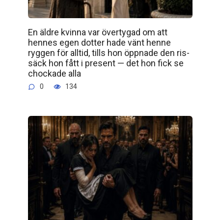
En äldre kvinna var övertygad om att
hennes egen dotter hade vänt henne
ryggen för alltid, tills hon öppnade den ris­
säck hon fått i present — det hon fick se
chockade alla
0
134