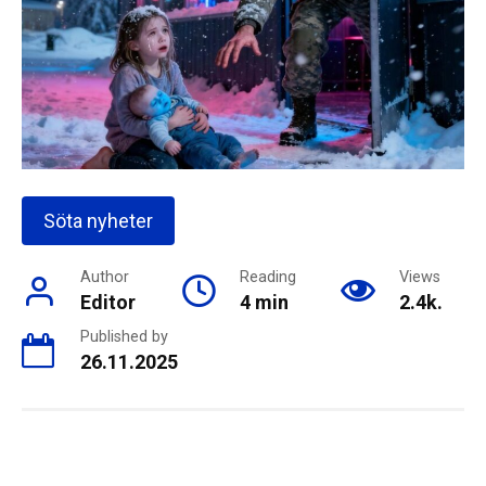
Söta nyheter
Author
Reading
Views
Editor
4 min
2.4k.
Published by
26.11.2025