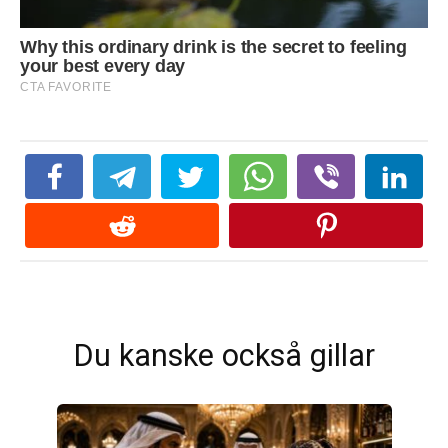
Du kanske också gillar