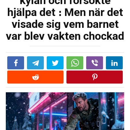
kylan och försökte
hjälpa det ։ Men när det
visade sig vem barnet
var blev vakten chockad