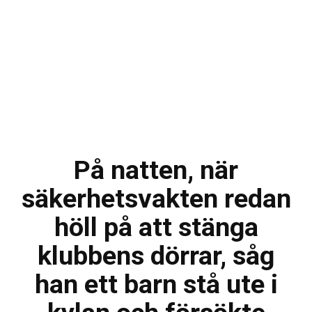
På natten, när
säkerhetsvakten redan
höll på att stänga
klubbens dörrar, såg
han ett barn stå ute i