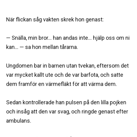
När flickan såg vakten skrek hon genast:
— Snälla, min bror… han andas inte… hjälp oss om ni
kan… — sa hon mellan tårarna.
Ungdomen bar in barnen utan tvekan, eftersom det
var mycket kallt ute och de var barfota, och satte
dem framför en värmefläkt för att värma dem.
Sedan kontrollerade han pulsen på den lilla pojken
och insåg att den var svag, och ringde genast efter
ambulans.