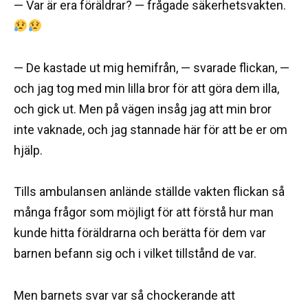
— Var är era föräldrar? — frågade säkerhetsvakten.
— De kastade ut mig hemifrån, — svarade flickan, —
och jag tog med min lilla bror för att göra dem illa,
och gick ut. Men på vägen insåg jag att min bror
inte vaknade, och jag stannade här för att be er om
hjälp.
Tills ambulansen anlände ställde vakten flickan så
många frågor som möjligt för att förstå hur man
kunde hitta föräldrarna och berätta för dem var
barnen befann sig och i vilket tillstånd de var.
Men barnets svar var så chockerande att