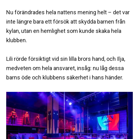
Nu förändrades hela nattens mening helt – det var
inte längre bara ett försök att skydda barnen från
kylan, utan en hemlighet som kunde skaka hela
klubben.
Lili rörde försiktigt vid sin lilla brors hand, och Ilja,
medveten om hela ansvaret, insåg: nu låg dessa
barns öde och klubbens säkerhet i hans händer.