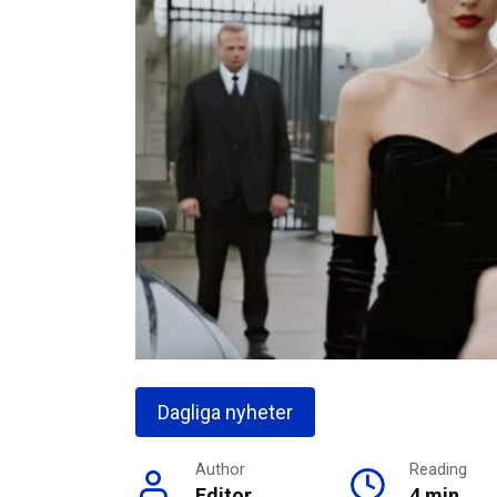
Dagliga nyheter
Author
Reading
Editor
4 min