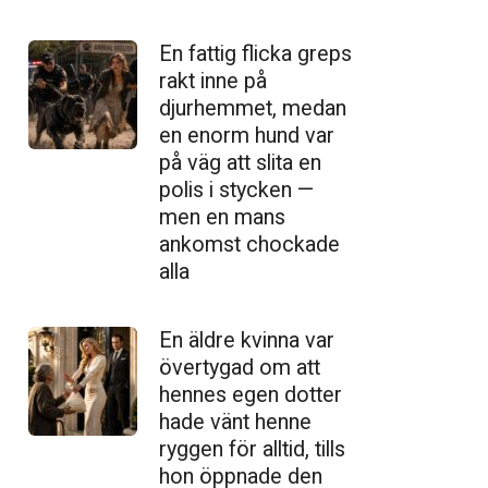
En fattig flicka greps
rakt inne på
djurhemmet, medan
en enorm hund var
på väg att slita en
polis i stycken —
men en mans
ankomst chockade
alla
En äldre kvinna var
övertygad om att
hennes egen dotter
hade vänt henne
ryggen för alltid, tills
hon öppnade den