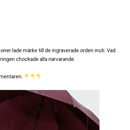
ner lade märke till de ingraverade orden inuti. Vad
ringen chockade alla närvarande.
ommentaren.