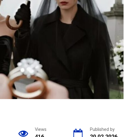
Views
Published by
416
20.02.2026