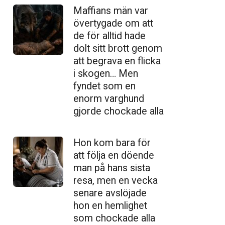
Maffians män var
övertygade om att
de för alltid hade
dolt sitt brott genom
att begrava en flicka
i skogen… Men
fyndet som en
enorm varghund
gjorde chockade alla
Hon kom bara för
att följa en döende
man på hans sista
resa, men en vecka
senare avslöjade
hon en hemlighet
som chockade alla