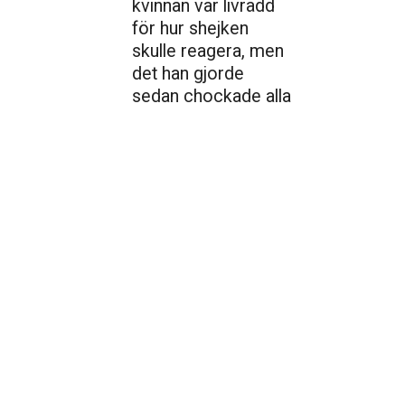
kvinnan var livrädd
för hur shejken
skulle reagera, men
det han gjorde
sedan chockade alla