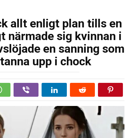
allt enligt plan tills en
t närmade sig kvinnan i
avslöjade en sanning som
 stanna upp i chock