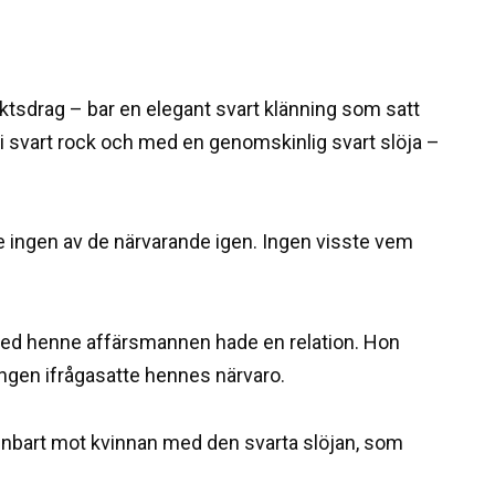
tsdrag – bar en elegant svart klänning som satt
 i svart rock och med en genomskinlig svart slöja –
 ingen av de närvarande igen. Ingen visste vem
med henne affärsmannen hade en relation. Hon
 ingen ifrågasatte hennes närvaro.
de enbart mot kvinnan med den svarta slöjan, som