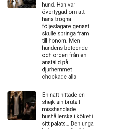
hund. Han var
övertygad om att
hans trogna
följeslagare genast
skulle springa fram
till honom. Men
hundens beteende
och orden från en
anställd på
djurhemmet
chockade alla
En natt hittade en
shejk sin brutalt
misshandlade
hushållerska i köket i
sitt palats… Den unga