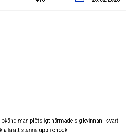
en okänd man plötsligt närmade sig kvinnan i svart
 alla att stanna upp i chock.