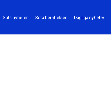
Shar
Söta nyheter
Söta berättelser
Dagliga nyheter