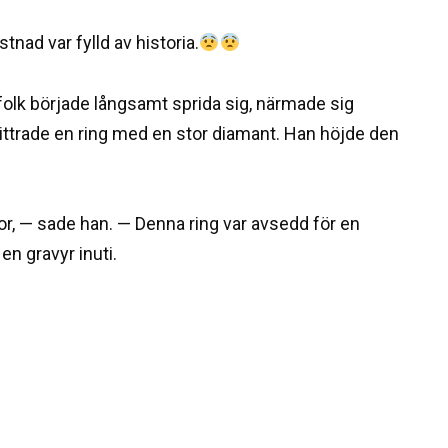
nad var fylld av historia.
folk började långsamt sprida sig, närmade sig
littrade en ring med en stor diamant. Han höjde den
or, — sade han. — Denna ring var avsedd för en
en gravyr inuti.