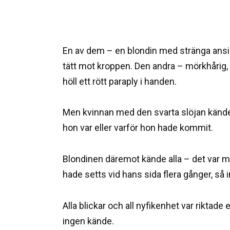
En av dem – en blondin med stränga ansik
tätt mot kroppen. Den andra – mörkhårig,
höll ett rött paraply i handen.
Men kvinnan med den svarta slöjan kände
hon var eller varför hon hade kommit.
Blondinen däremot kände alla – det var 
hade setts vid hans sida flera gånger, så
Alla blickar och all nyfikenhet var rikta
ingen kände.