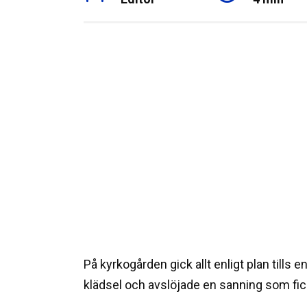
På kyrkogården gick allt enligt plan tills 
klädsel och avslöjade en sanning som fick