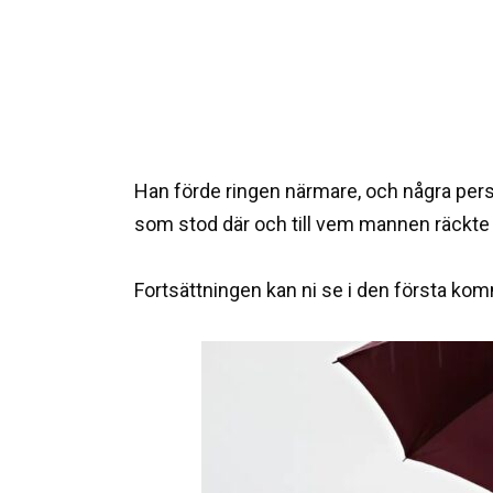
Han förde ringen närmare, och några perso
som stod där och till vem mannen räckte 
Fortsättningen kan ni se i den första k