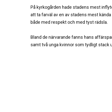
På kyrkogården hade stadens mest inflyte
att ta farväl av en av stadens mest känd
både med respekt och med tyst rädsla.
Bland de närvarande fanns hans affärspart
samt två unga kvinnor som tydligt stack 