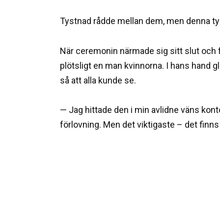
Tystnad rådde mellan dem, men denna tyst
När ceremonin närmade sig sitt slut och 
plötsligt en man kvinnorna. I hans hand g
så att alla kunde se.
— Jag hittade den i min avlidne väns kont
förlovning. Men det viktigaste – det finns 