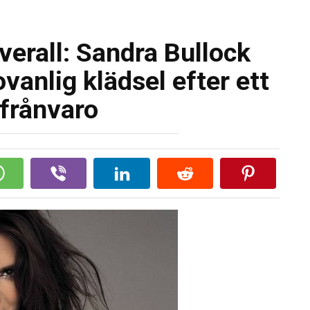
overall: Sandra Bullock
anlig klädsel efter ett
 frånvaro