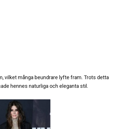
rm, vilket många beundrare lyfte fram. Trots detta
ssade hennes naturliga och eleganta stil.