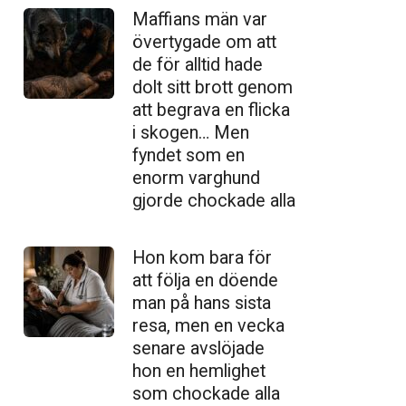
Maffians män var
övertygade om att
de för alltid hade
dolt sitt brott genom
att begrava en flicka
i skogen… Men
fyndet som en
enorm varghund
gjorde chockade alla
Hon kom bara för
att följa en döende
man på hans sista
resa, men en vecka
senare avslöjade
hon en hemlighet
som chockade alla