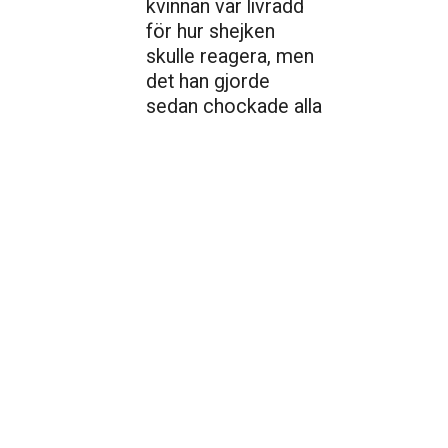
kvinnan var livrädd
för hur shejken
skulle reagera, men
det han gjorde
sedan chockade alla