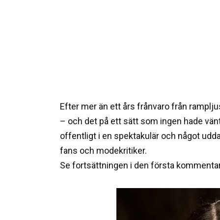
Efter mer än ett års frånvaro från rampl
– och det på ett sätt som ingen hade vän
offentligt i en spektakulär och något udd
fans och modekritiker.
Se fortsättningen i den första kommenta