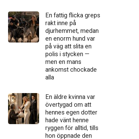
En fattig flicka greps
rakt inne på
djurhemmet, medan
en enorm hund var
på väg att slita en
polis i stycken —
men en mans
ankomst chockade
alla
En äldre kvinna var
övertygad om att
hennes egen dotter
hade vänt henne
ryggen för alltid, tills
hon öppnade den