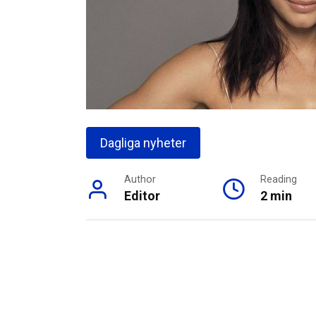
Dagliga nyheter
Author
Reading
Editor
2 min