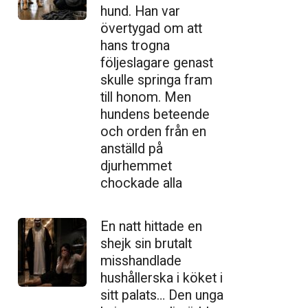
hund. Han var
övertygad om att
hans trogna
följeslagare genast
skulle springa fram
till honom. Men
hundens beteende
och orden från en
anställd på
djurhemmet
chockade alla
En natt hittade en
shejk sin brutalt
misshandlade
hushållerska i köket i
sitt palats… Den unga