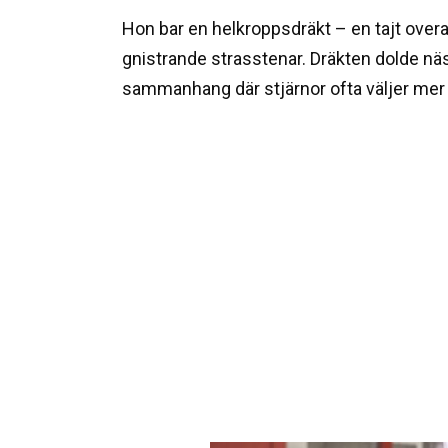
Hon bar en helkroppsdräkt – en tajt overal
gnistrande strasstenar. Dräkten dolde näst
sammanhang där stjärnor ofta väljer mer a