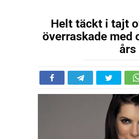
Helt täckt i tajt 
överraskade med ov
års