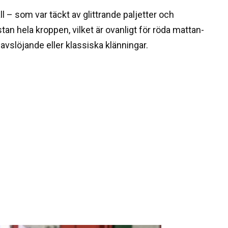
l – som var täckt av glittrande paljetter och
an hela kroppen, vilket är ovanligt för röda mattan-
vslöjande eller klassiska klänningar.