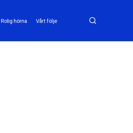
äktenskap
Rolig hörna
Vårt följe