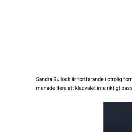
Sandra Bullock är fortfarande i otrolig fo
menade flera att klädvalet inte riktigt pa