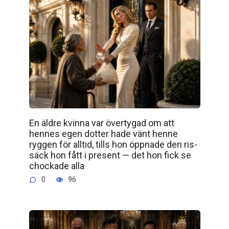
En äldre kvinna var övertygad om att
hennes egen dotter hade vänt henne
ryggen för alltid, tills hon öppnade den ris­
säck hon fått i present — det hon fick se
chockade alla
0
96