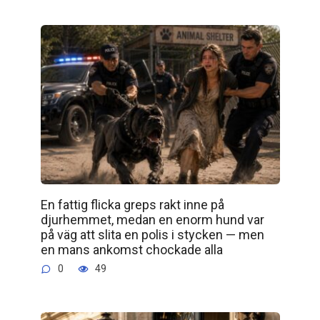
En fattig flicka greps rakt inne på
djurhemmet, medan en enorm hund var
på väg att slita en polis i stycken — men
en mans ankomst chockade alla
0
49