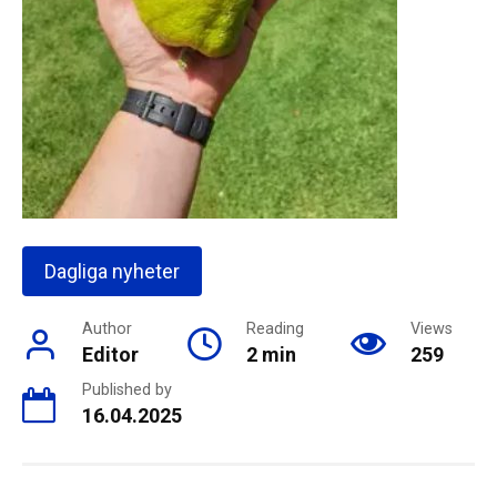
Dagliga nyheter
Author
Reading
Views
Editor
2 min
259
Published by
16.04.2025