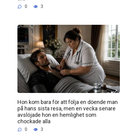
0
3
Hon kom bara för att följa en döende man
på hans sista resa, men en vecka senare
avslöjade hon en hemlighet som
chockade alla
0
3