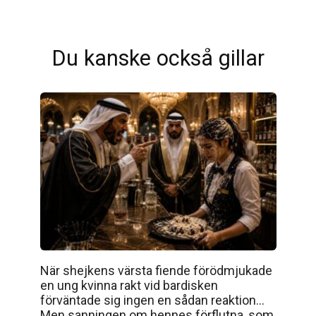
Du kanske också gillar
När shejkens värsta fiende förödmjukade
en ung kvinna rakt vid bardisken
förväntade sig ingen en sådan reaktion…
Men sanningen om hennes förflutna, som