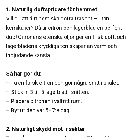
1. Naturlig doftspridare för hemmet
Vill du att ditt hem ska dofta fräscht – utan
kemikalier? Då är citron och lagerblad en perfekt
duo! Citronens eteriska oljor ger en frisk doft, och
lagerbladens kryddiga ton skapar en varm och
inbjudande känsla.
Så här gör du:
– Ta en färsk citron och gör några snitt i skalet.
– Stick in 3 till 5 lagerblad i snitten.
– Placera citronen i valfritt rum.
– Byt ut den var 5–7:e dag.
2. Naturligt skydd mot insekter