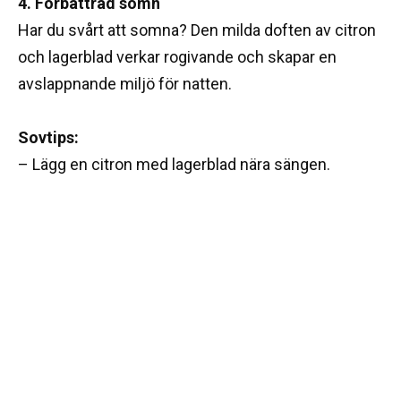
4. Förbättrad sömn
Har du svårt att somna? Den milda doften av citron
och lagerblad verkar rogivande och skapar en
avslappnande miljö för natten.
Sovtips:
– Lägg en citron med lagerblad nära sängen.