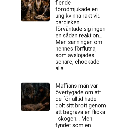
fiende
förödmjukade en
ung kvinna rakt vid
bardisken
förväntade sig ingen
en sådan reaktion…
Men sanningen om
hennes förflutna,
som avslöjades
senare, chockade
alla
Maffians män var
övertygade om att
de för alltid hade
dolt sitt brott genom
att begrava en flicka
i skogen… Men
fyndet som en