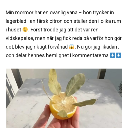
Min mormor har en ovanlig vana – hon trycker in
lagerblad i en färsk citron och ställer den i olika rum
i huset
. Först trodde jag att det var ren
vidskepelse, men när jag fick reda på varför hon gör
det, blev jag riktigt förvånad
. Nu gör jag likadant
och delar hennes hemlighet i kommentarerna