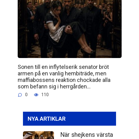
Sonen till en inflytelserik senator bröt
armen på en vanlig hembiträde, men
maffiabossens reaktion chockade alla
som befann sig i herrgården…
0
110
NYA ARTIKLAR
När shejkens värsta