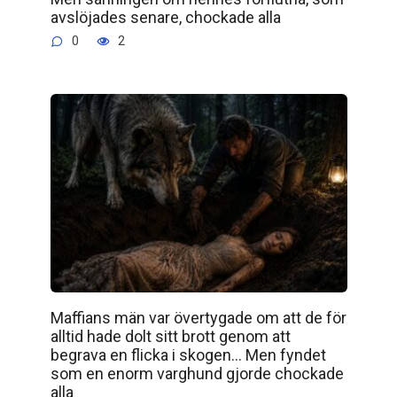
avslöjades senare, chockade alla
0
2
Maffians män var övertygade om att de för
alltid hade dolt sitt brott genom att
begrava en flicka i skogen… Men fyndet
som en enorm varghund gjorde chockade
alla