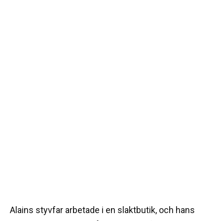
Alains styvfar arbetade i en slaktbutik, och hans