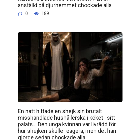
anställd på djurhemmet chockade alla
0
189
En natt hittade en shejk sin brutalt
misshandlade hushållerska i köket i sitt
palats… Den unga kvinnan var livrädd för
hur shejken skulle reagera, men det han
gjorde sedan chockade alla