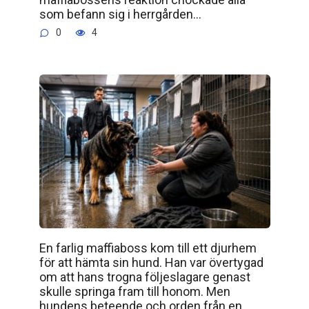
som befann sig i herrgården…
0
4
En farlig maffiaboss kom till ett djurhem
för att hämta sin hund. Han var övertygad
om att hans trogna följeslagare genast
skulle springa fram till honom. Men
hundens beteende och orden från en