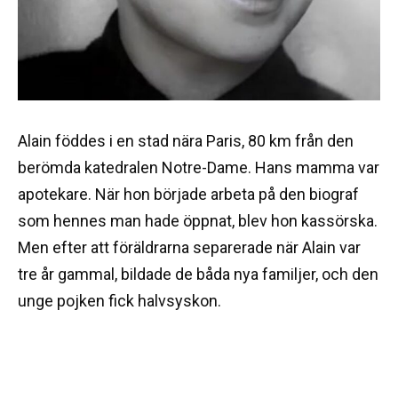
Alain föddes i en stad nära Paris, 80 km från den
berömda katedralen Notre-Dame. Hans mamma var
apotekare. När hon började arbeta på den biograf
som hennes man hade öppnat, blev hon kassörska.
Men efter att föräldrarna separerade när Alain var
tre år gammal, bildade de båda nya familjer, och den
unge pojken fick halvsyskon.