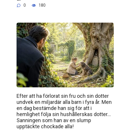
0
180
Efter att ha förlorat sin fru och sin dotter
undvek en miljardär alla barn i fyra år. Men
en dag bestämde han sig för att i
hemlighet följa sin hushållerskas dotter…
Sanningen som han av en slump
upptäckte chockade alla!