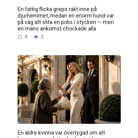
En fattig flicka greps rakt inne på
djurhemmet, medan en enorm hund var
på väg att slita en polis i stycken — men
en mans ankomst chockade alla
0
2
En äldre kvinna var övertygad om att