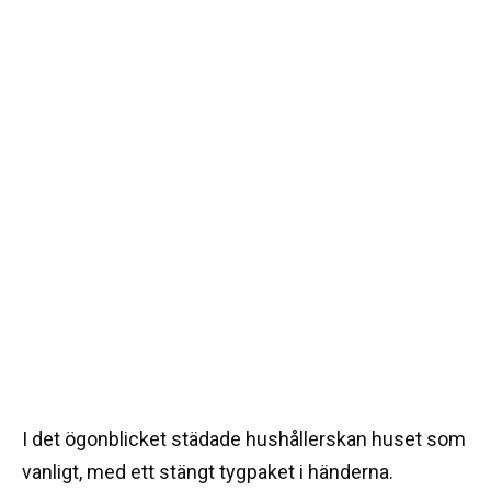
I det ögonblicket städade hushållerskan huset som
vanligt, med ett stängt tygpaket i händerna.