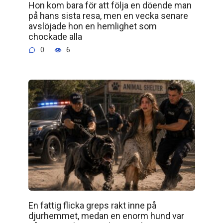
Hon kom bara för att följa en döende man
på hans sista resa, men en vecka senare
avslöjade hon en hemlighet som
chockade alla
0
6
En fattig flicka greps rakt inne på
djurhemmet, medan en enorm hund var