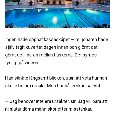
Ingen hade öppnat kassaskåpet — miljonären hade
själv tagit kuvertet dagen innan och glömt det,
gömt det i baren mellan flaskorna. Det syntes
tydligt på videon.
Han sänkte långsamt blicken, utan att veta hur han
skulle be om ursäkt. Men hushållerskan sa tyst:
— Jag behöver inte era ursäkter, sir. Jag vill bara att
ni slutar döma människor efter misstankar.