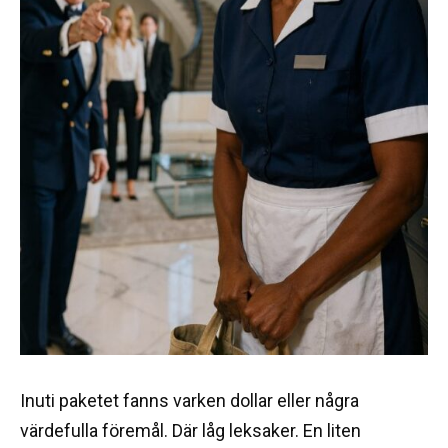
Inuti paketet fanns varken dollar eller några
värdefulla föremål. Där låg leksaker. En liten