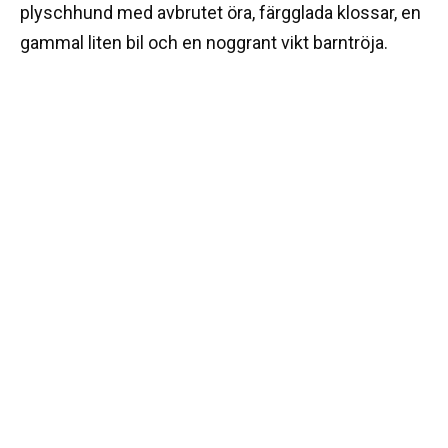
plyschhund med avbrutet öra, färgglada klossar, en
gammal liten bil och en noggrant vikt barntröja.