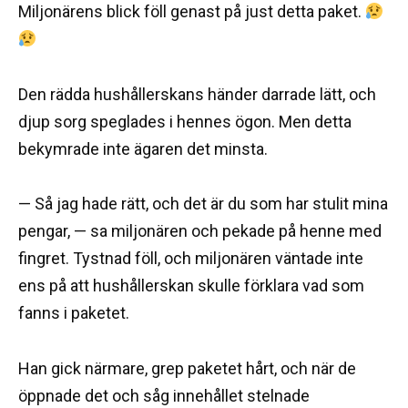
Miljonärens blick föll genast på just detta paket.
Den rädda hushållerskans händer darrade lätt, och
djup sorg speglades i hennes ögon. Men detta
bekymrade inte ägaren det minsta.
— Så jag hade rätt, och det är du som har stulit mina
pengar, — sa miljonären och pekade på henne med
fingret. Tystnad föll, och miljonären väntade inte
ens på att hushållerskan skulle förklara vad som
fanns i paketet.
Han gick närmare, grep paketet hårt, och när de
öppnade det och såg innehållet stelnade