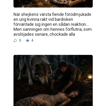
När shejkens värsta fiende förödmjukade
en ung kvinna rakt vid bardisken
förväntade sig ingen en sådan reaktion…
Men sanningen om hennes förflutna, som
avslöjades senare, chockade alla
0
4