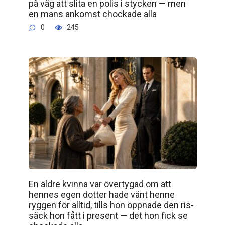
på väg att slita en polis i stycken — men
en mans ankomst chockade alla
0
245
En äldre kvinna var övertygad om att
hennes egen dotter hade vänt henne
ryggen för alltid, tills hon öppnade den ris­
säck hon fått i present — det hon fick se