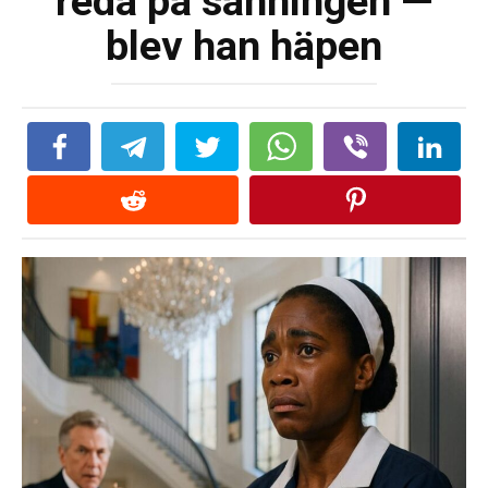
reda på sanningen —
blev han häpen