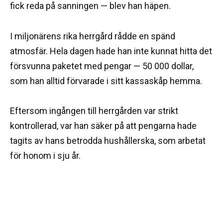
fick reda på sanningen — blev han häpen.
I miljonärens rika herrgård rådde en spänd
atmosfär. Hela dagen hade han inte kunnat hitta det
försvunna paketet med pengar — 50 000 dollar,
som han alltid förvarade i sitt kassaskåp hemma.
Eftersom ingången till herrgården var strikt
kontrollerad, var han säker på att pengarna hade
tagits av hans betrodda hushållerska, som arbetat
för honom i sju år.