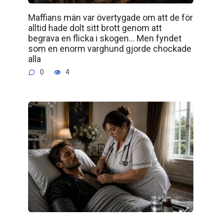
Maffians män var övertygade om att de för
alltid hade dolt sitt brott genom att
begrava en flicka i skogen… Men fyndet
som en enorm varghund gjorde chockade
alla
0
4