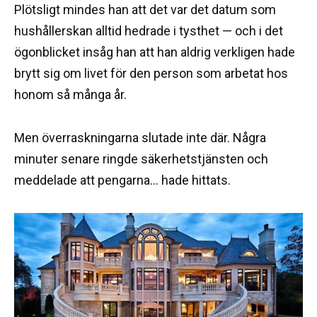
Plötsligt mindes han att det var det datum som
hushållerskan alltid hedrade i tysthet — och i det
ögonblicket insåg han att han aldrig verkligen hade
brytt sig om livet för den person som arbetat hos
honom så många år.
Men överraskningarna slutade inte där. Några
minuter senare ringde säkerhetstjänsten och
meddelade att pengarna… hade hittats.