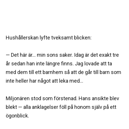
Hushållerskan lyfte tveksamt blicken:
— Det här är… min sons saker. Idag är det exakt tre
år sedan han inte längre finns. Jag lovade att ta
med dem till ett barnhem så att de går till barn som
inte heller har något att leka med…
Miljonären stod som förstenad. Hans ansikte blev
blekt — alla anklagelser föll på honom själv på ett
ögonblick.