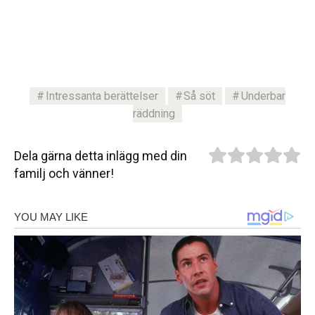
Intressanta berättelser
Så söt
Underbar
räddning
Dela gärna detta inlägg med din
familj och vänner!