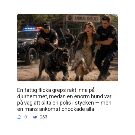
En fattig flicka greps rakt inne på
djurhemmet, medan en enorm hund var
på väg att slita en polis i stycken — men
en mans ankomst chockade alla
0
263