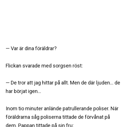
— Var är dina föräldrar?
Flickan svarade med sorgsen röst:
— De tror att jag hittar på allt. Men de där ljuden… de
har börjat igen…
Inom tio minuter anlände patrullerande poliser. När
föräldrarna såg poliserna tittade de förvånat på
dem. Pappan tittade på sin fru: