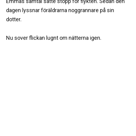
Emmas samtal satte stopp för flykten. Sedan den
dagen lyssnar föräldrarna noggrannare på sin
dotter.
Nu sover flickan lugnt om nätterna igen.