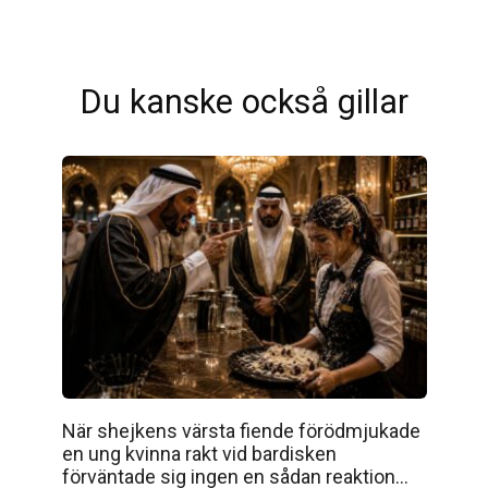
Du kanske också gillar
När shejkens värsta fiende förödmjukade
en ung kvinna rakt vid bardisken
förväntade sig ingen en sådan reaktion…