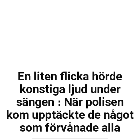
En liten flicka hörde
konstiga ljud under
sängen ։ När polisen
kom upptäckte de något
som förvånade alla