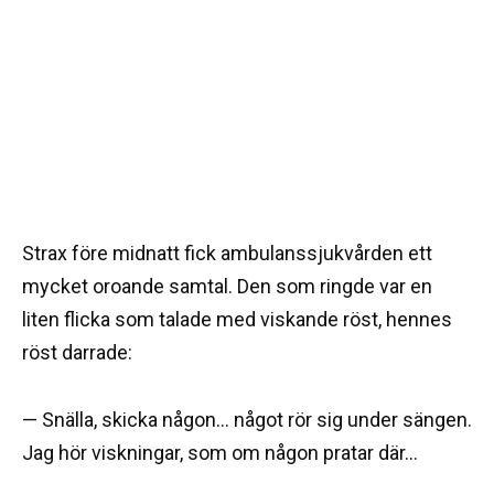
Strax före midnatt fick ambulanssjukvården ett
mycket oroande samtal. Den som ringde var en
liten flicka som talade med viskande röst, hennes
röst darrade:
— Snälla, skicka någon… något rör sig under sängen.
Jag hör viskningar, som om någon pratar där…