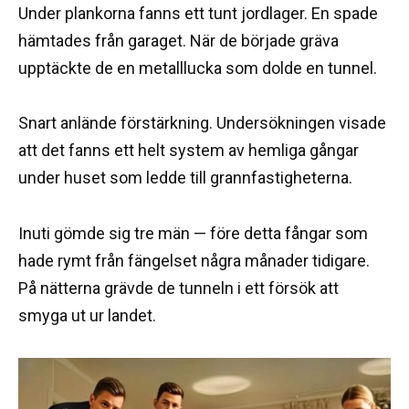
Under plankorna fanns ett tunt jordlager. En spade
hämtades från garaget. När de började gräva
upptäckte de en metalllucka som dolde en tunnel.
Snart anlände förstärkning. Undersökningen visade
att det fanns ett helt system av hemliga gångar
under huset som ledde till grannfastigheterna.
Inuti gömde sig tre män — före detta fångar som
hade rymt från fängelset några månader tidigare.
På nätterna grävde de tunneln i ett försök att
smyga ut ur landet.