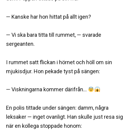
— Kanske har hon hittat på allt igen?
— Vi ska bara titta till rummet, — svarade
sergeanten.
I rummet satt flickan i hörnet och höll om sin
mjukisdjur. Hon pekade tyst på sängen:
— Viskningarna kommer därifrån…
En polis tittade under sängen: damm, några
leksaker — inget ovanligt. Han skulle just resa sig
när en kollega stoppade honom: