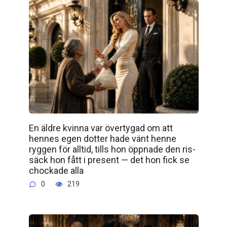
En äldre kvinna var övertygad om att
hennes egen dotter hade vänt henne
ryggen för alltid, tills hon öppnade den ris­
säck hon fått i present — det hon fick se
chockade alla
0
219