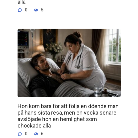
alla
0
5
Hon kom bara för att följa en döende man
på hans sista resa, men en vecka senare
avslöjade hon en hemlighet som
chockade alla
0
6