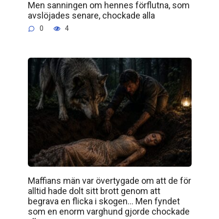
Men sanningen om hennes förflutna, som
avslöjades senare, chockade alla
0
4
Maffians män var övertygade om att de för
alltid hade dolt sitt brott genom att
begrava en flicka i skogen… Men fyndet
som en enorm varghund gjorde chockade