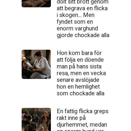
dolt sitt brott genom
att begrava en flicka
i skogen… Men
fyndet som en
enorm varghund
gjorde chockade alla
Hon kom bara för
att följa en döende
man på hans sista
resa, men en vecka
senare avslöjade
hon en hemlighet
som chockade alla
En fattig flicka greps
rakt inne på
djurhemmet, medan