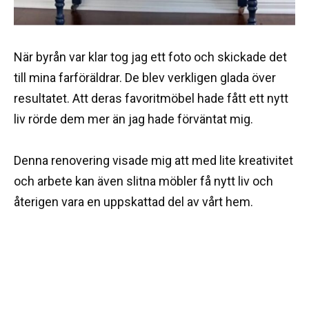
När byrån var klar tog jag ett foto och skickade det
till mina farföräldrar. De blev verkligen glada över
resultatet. Att deras favoritmöbel hade fått ett nytt
liv rörde dem mer än jag hade förväntat mig.
Denna renovering visade mig att med lite kreativitet
och arbete kan även slitna möbler få nytt liv och
återigen vara en uppskattad del av vårt hem.