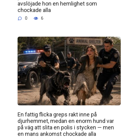
avslöjade hon en hemlighet som
chockade alla
0
6
En fattig flicka greps rakt inne på
djurhemmet, medan en enorm hund var
på väg att slita en polis i stycken — men
en mans ankomst chockade alla