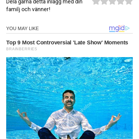
Dela gärna detta inlägg med din
familj och vänner!