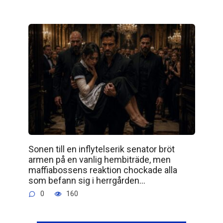
Sonen till en inflytelserik senator bröt
armen på en vanlig hembiträde, men
maffiabossens reaktion chockade alla
som befann sig i herrgården…
0
160