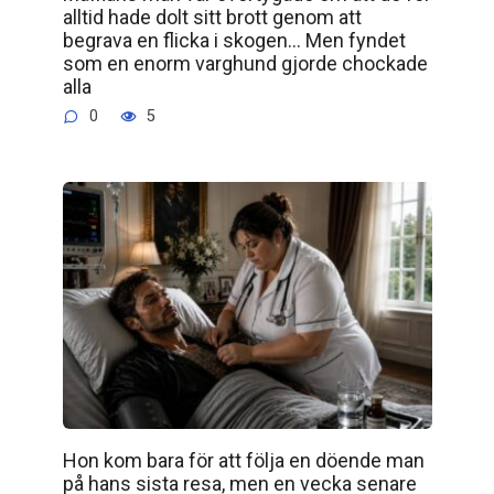
alltid hade dolt sitt brott genom att
begrava en flicka i skogen… Men fyndet
som en enorm varghund gjorde chockade
alla
0
5
Hon kom bara för att följa en döende man
på hans sista resa, men en vecka senare