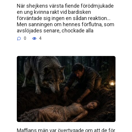
När shejkens värsta fiende förödmjukade
en ung kvinna rakt vid bardisken
förväntade sig ingen en sådan reaktion…
Men sanningen om hennes förflutna, som
avslöjades senare, chockade alla
0
4
Maffians män var övertygade om att de för