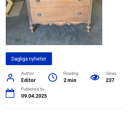
Dagliga nyheter
Author
Reading
Views
Editor
2 min
237
Published by
09.04.2025