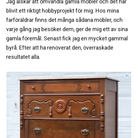
Jag älskar att omvandla gamla möbler och det har
blivit ett riktigt hobbyprojekt för mig. Hos mina
farföräldrar finns det många sådana möbler, och
varje gång jag besöker dem, ger de mig ett av sina
gamla föremål. Senast fick jag en mycket gammal
byrå. Efter att ha renoverat den, överraskade
resultatet alla.