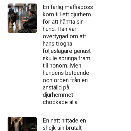
En farlig maffiaboss
kom till ett djurhem
för att hämta sin
hund. Han var
övertygad om att
hans trogna
följeslagare genast
skulle springa fram
till honom. Men
hundens beteende
och orden från en
anställd på
djurhemmet
chockade alla
En natt hittade en
shejk sin brutalt