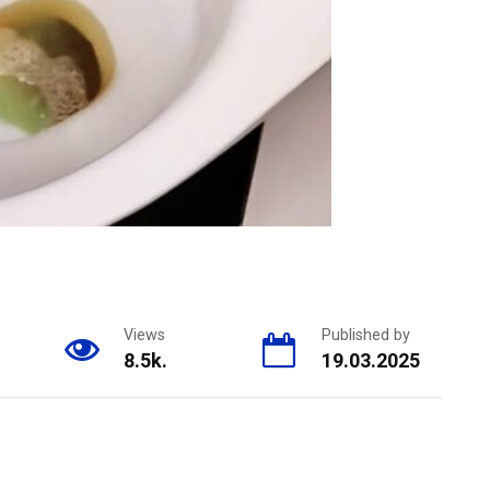
Views
Published by
8.5k.
19.03.2025