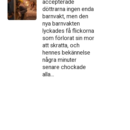
accepterade
döttrarna ingen enda
barnvakt, men den
nya barnvakten
lyckades få flickorna
som förlorat sin mor
att skratta, och
hennes bekännelse
några minuter
senare chockade
alla…