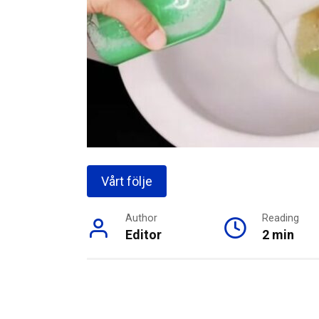
Vårt följe
Author
Reading
Editor
2 min