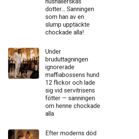
hushållerskas
dotter… Sanningen
som han av en
slump upptäckte
chockade alla!
Under
bruduttagningen
ignorerade
maffiabossens hund
12 flickor och lade
sig vid servitrisens
fötter — sanningen
om henne chockade
alla
Efter moderns död