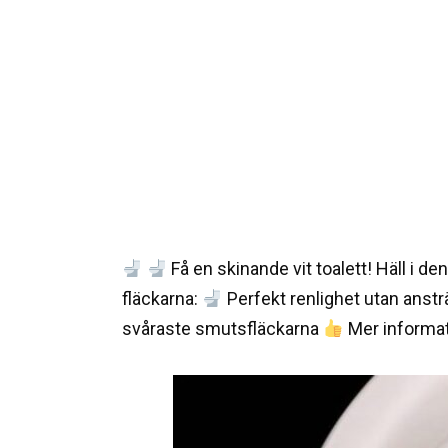
Få en skinande vit toalett! Häll i de
fläckarna:
Perfekt renlighet utan anst
svåraste smutsfläckarna
Mer informat