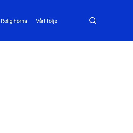
Rolig hörna
Vårt följe