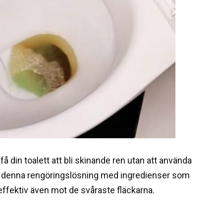
få din toalett att bli skinande ren utan att använda
ra denna rengöringslösning med ingredienser som
ffektiv även mot de svåraste fläckarna.