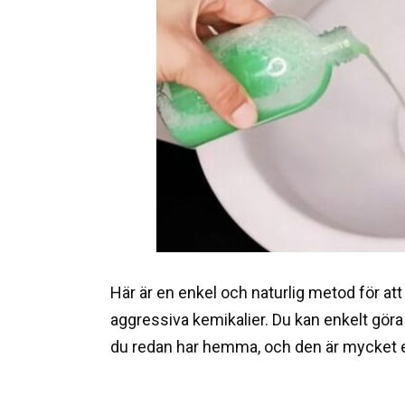
Här är en enkel och naturlig metod för att 
aggressiva kemikalier. Du kan enkelt gö
du redan har hemma, och den är mycket e