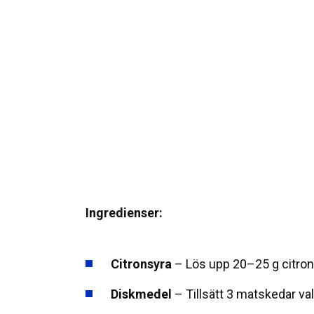
Ingredienser:
Citronsyra
– Lös upp 20–25 g citrons
Diskmedel
– Tillsätt 3 matskedar val