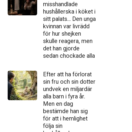
misshandlade
hushållerska i köket i
sitt palats… Den unga
kvinnan var livrädd
för hur shejken
skulle reagera, men
det han gjorde
sedan chockade alla
Efter att ha förlorat
sin fru och sin dotter
undvek en miljardär
alla barn i fyra år.
Men en dag
bestämde han sig
för att i hemlighet
följa sin