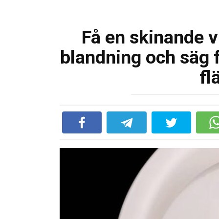
Få en skinande vi
blandning och säg f
fl