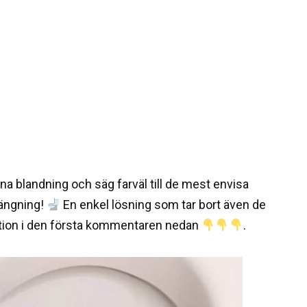
nna blandning och säg farväl till de mest envisa
rängning!
En enkel lösning som tar bort även de
ion i den första kommentaren nedan
.