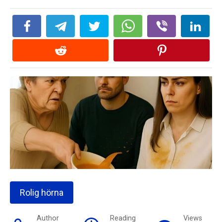
Rolig hörna
Author
Reading
Views