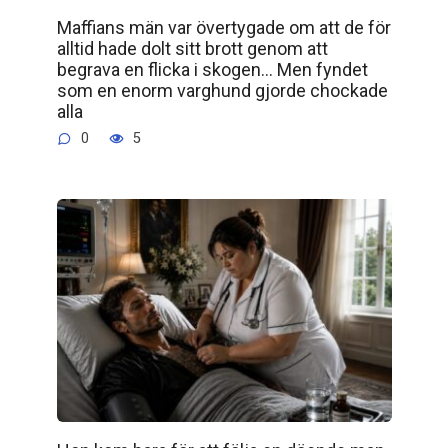
Maffians män var övertygade om att de för
alltid hade dolt sitt brott genom att
begrava en flicka i skogen… Men fyndet
som en enorm varghund gjorde chockade
alla
0
5