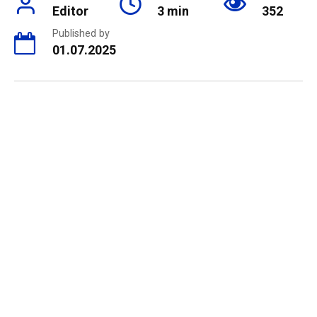
Editor
3 min
352
Published by
01.07.2025