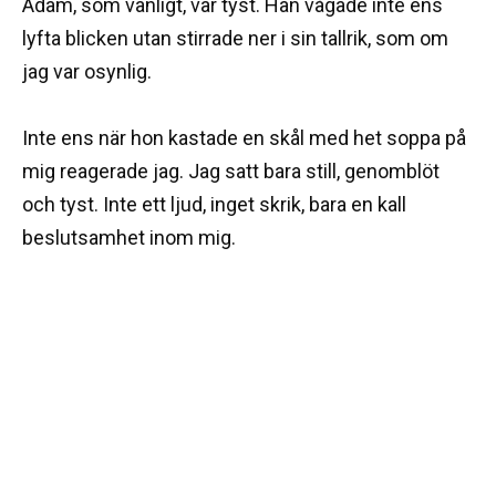
Adam, som vanligt, var tyst. Han vågade inte ens
lyfta blicken utan stirrade ner i sin tallrik, som om
jag var osynlig.
Inte ens när hon kastade en skål med het soppa på
mig reagerade jag. Jag satt bara still, genomblöt
och tyst. Inte ett ljud, inget skrik, bara en kall
beslutsamhet inom mig.