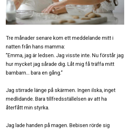
Tre månader senare kom ett meddelande mitt i
natten från hans mamma:
”Emma, jag är ledsen. Jag visste inte. Nu förstår jag
hur mycket jag sårade dig. Låt mig få träffa mitt
barnbarn… bara en gång.”
Jag stirrade länge på skärmen. Ingen ilska, inget
medlidande. Bara tillfredsställelsen av att ha
återfått min styrka.
Jag lade handen på magen. Bebisen rörde sig