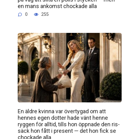
en mans ankomst chockade alla
0
255
En äldre kvinna var övertygad om att
hennes egen dotter hade vänt henne
ryggen för alltid, tills hon öppnade den ris­
säck hon fått i present — det hon fick se
chockade alla