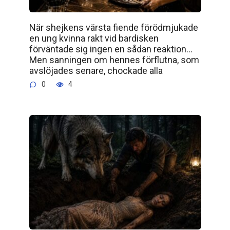
När shejkens värsta fiende förödmjukade
en ung kvinna rakt vid bardisken
förväntade sig ingen en sådan reaktion…
Men sanningen om hennes förflutna, som
avslöjades senare, chockade alla
0
4