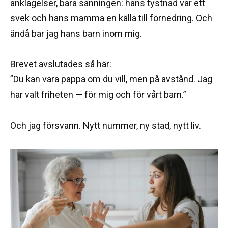
anklagelser, bara sanningen: hans tystnad var ett
svek och hans mamma en källa till förnedring. Och
ändå bar jag hans barn inom mig.
Brevet avslutades så här:
”Du kan vara pappa om du vill, men på avstånd. Jag
har valt friheten — för mig och för vårt barn.”
Och jag försvann. Nytt nummer, ny stad, nytt liv.