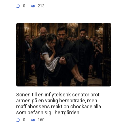
0
213
Sonen till en inflytelserik senator bröt
armen på en vanlig hembiträde, men
maffiabossens reaktion chockade alla
som befann sig i herrgården…
0
160