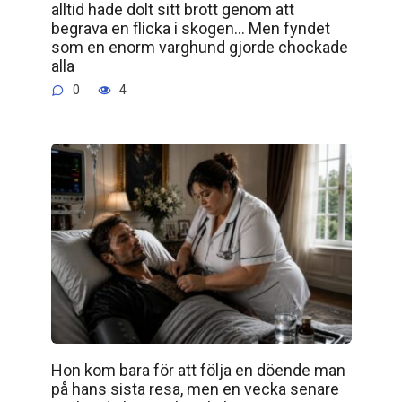
alltid hade dolt sitt brott genom att
begrava en flicka i skogen… Men fyndet
som en enorm varghund gjorde chockade
alla
0
4
Hon kom bara för att följa en döende man
på hans sista resa, men en vecka senare