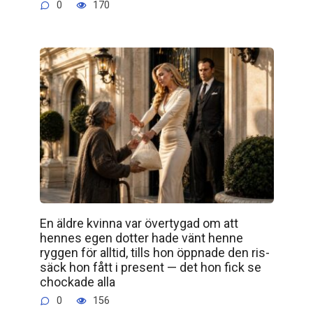
0
170
En äldre kvinna var övertygad om att
hennes egen dotter hade vänt henne
ryggen för alltid, tills hon öppnade den ris­
säck hon fått i present — det hon fick se
chockade alla
0
156