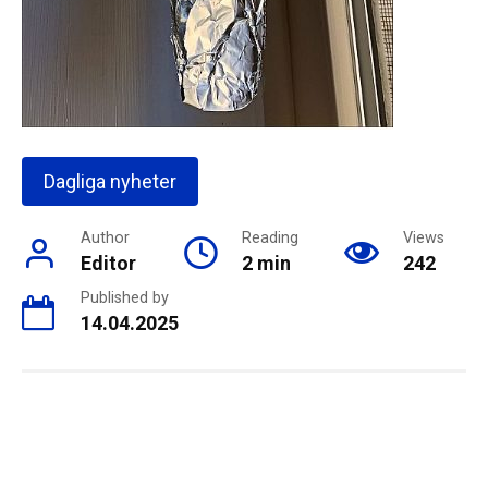
Dagliga nyheter
Author
Reading
Views
Editor
2 min
242
Published by
14.04.2025