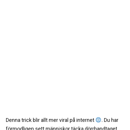
Denna trick blir allt mer viral på internet
. Du har
förmodligen sett människor täcka dörrhandtaget