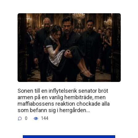
Sonen till en inflytelserik senator bröt
armen på en vanlig hembiträde, men
maffiabossens reaktion chockade alla
som befann sig i herrgården…
0
144