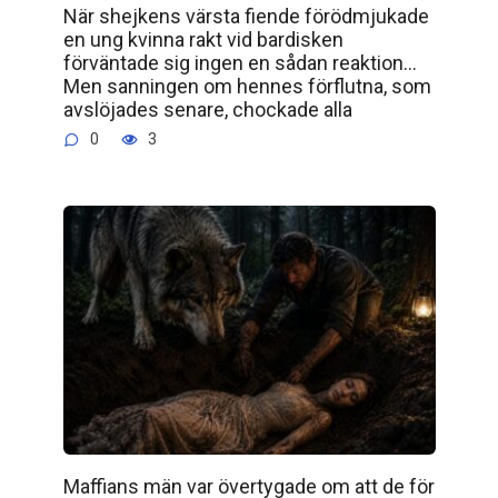
När shejkens värsta fiende förödmjukade
en ung kvinna rakt vid bardisken
förväntade sig ingen en sådan reaktion…
Men sanningen om hennes förflutna, som
avslöjades senare, chockade alla
0
3
Maffians män var övertygade om att de för