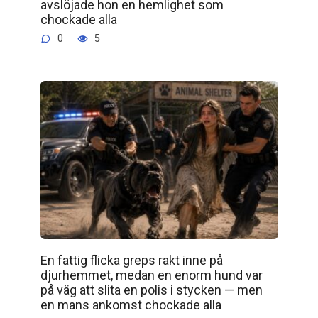
avslöjade hon en hemlighet som
chockade alla
0
5
En fattig flicka greps rakt inne på
djurhemmet, medan en enorm hund var
på väg att slita en polis i stycken — men
en mans ankomst chockade alla