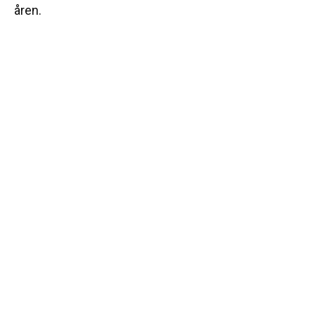
åren.