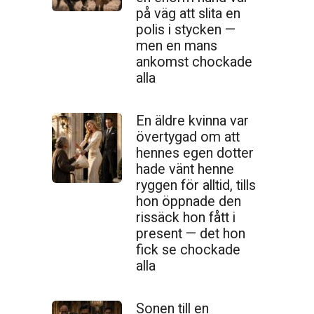
på väg att slita en
polis i stycken —
men en mans
ankomst chockade
alla
En äldre kvinna var
övertygad om att
hennes egen dotter
hade vänt henne
ryggen för alltid, tills
hon öppnade den
ris­säck hon fått i
present — det hon
fick se chockade
alla
Sonen till en