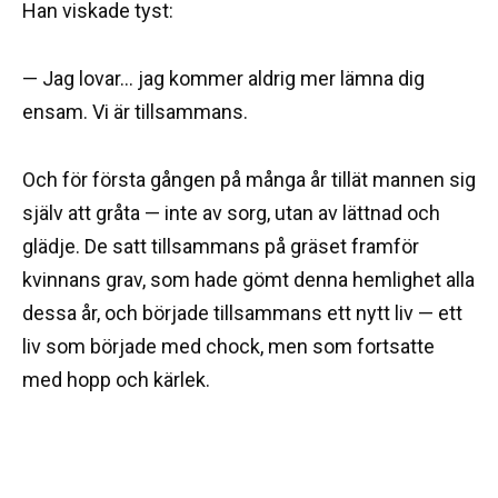
Han viskade tyst:
— Jag lovar… jag kommer aldrig mer lämna dig
ensam. Vi är tillsammans.
Och för första gången på många år tillät mannen sig
själv att gråta — inte av sorg, utan av lättnad och
glädje. De satt tillsammans på gräset framför
kvinnans grav, som hade gömt denna hemlighet alla
dessa år, och började tillsammans ett nytt liv — ett
liv som började med chock, men som fortsatte
med hopp och kärlek.