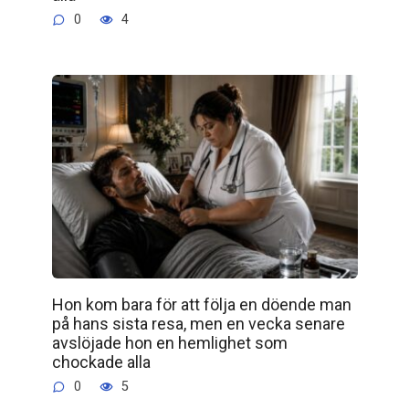
0
4
Hon kom bara för att följa en döende man
på hans sista resa, men en vecka senare
avslöjade hon en hemlighet som
chockade alla
0
5