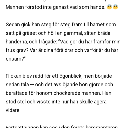
Mannen förstod inte genast vad som hände.
Sedan gick han steg för steg fram till barnet som
satt på gräset och höll en gammal, sliten bräda i
händerna, och frågade: ”Vad gör du här framför min
frus grav? Var är dina föräldrar och varför är du här
ensam?”
Flickan blev rädd för ett ögonblick, men började
sedan tala — och det avslöjande hon gjorde och
berättade för honom chockerade mannen. Han
stod stel och visste inte hur han skulle agera
vidare.
Fortsättningen kan ses i den första kommentaren.