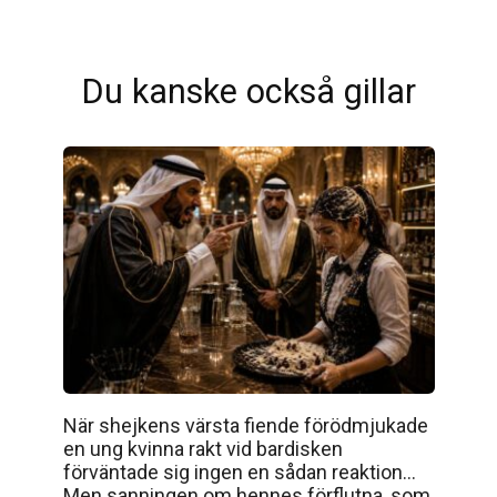
Du kanske också gillar
När shejkens värsta fiende förödmjukade
en ung kvinna rakt vid bardisken
förväntade sig ingen en sådan reaktion…
Men sanningen om hennes förflutna, som