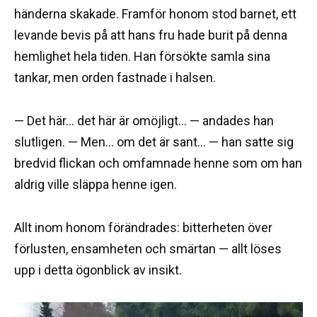
händerna skakade. Framför honom stod barnet, ett
levande bevis på att hans fru hade burit på denna
hemlighet hela tiden. Han försökte samla sina
tankar, men orden fastnade i halsen.
— Det här… det här är omöjligt… — andades han
slutligen. — Men… om det är sant… — han satte sig
bredvid flickan och omfamnade henne som om han
aldrig ville släppa henne igen.
Allt inom honom förändrades: bitterheten över
förlusten, ensamheten och smärtan — allt löses
upp i detta ögonblick av insikt.