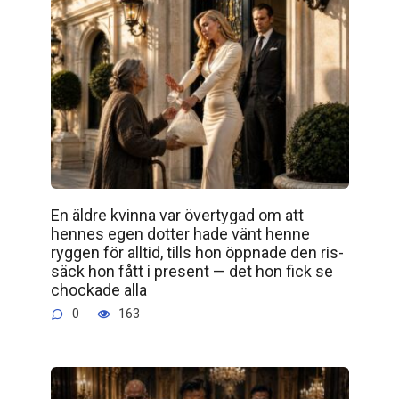
En äldre kvinna var övertygad om att
hennes egen dotter hade vänt henne
ryggen för alltid, tills hon öppnade den ris­
säck hon fått i present — det hon fick se
chockade alla
0
163