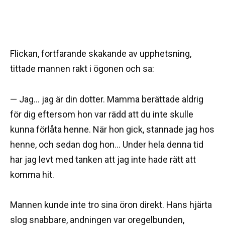
Flickan, fortfarande skakande av upphetsning,
tittade mannen rakt i ögonen och sa:
— Jag… jag är din dotter. Mamma berättade aldrig
för dig eftersom hon var rädd att du inte skulle
kunna förlåta henne. När hon gick, stannade jag hos
henne, och sedan dog hon… Under hela denna tid
har jag levt med tanken att jag inte hade rätt att
komma hit.
Mannen kunde inte tro sina öron direkt. Hans hjärta
slog snabbare, andningen var oregelbunden,