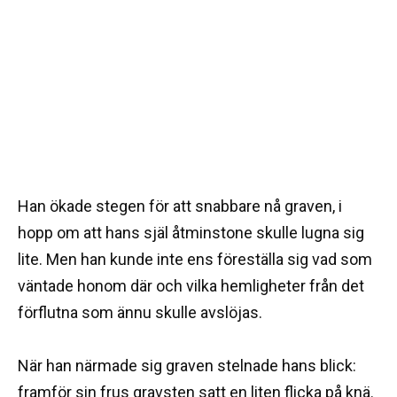
Han ökade stegen för att snabbare nå graven, i
hopp om att hans själ åtminstone skulle lugna sig
lite. Men han kunde inte ens föreställa sig vad som
väntade honom där och vilka hemligheter från det
förflutna som ännu skulle avslöjas.
När han närmade sig graven stelnade hans blick:
framför sin frus gravsten satt en liten flicka på knä.