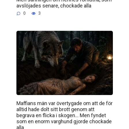
avslöjades senare, chockade alla
0
3
Maffians män var övertygade om att de för
alltid hade dolt sitt brott genom att
begrava en flicka i skogen… Men fyndet
som en enorm varghund gjorde chockade
alla