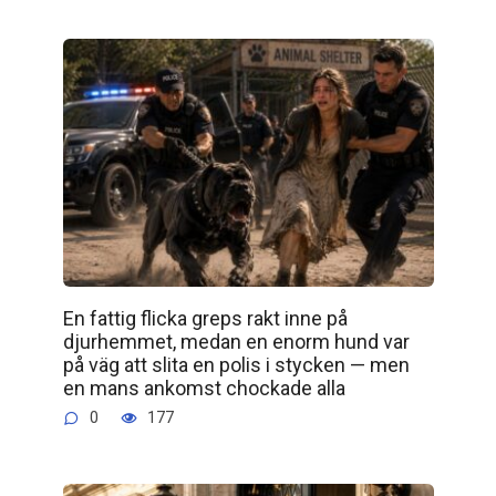
En fattig flicka greps rakt inne på
djurhemmet, medan en enorm hund var
på väg att slita en polis i stycken — men
en mans ankomst chockade alla
0
177