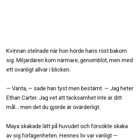
Kvinnan stelnade när hon hörde hans röst bakom
sig. Miljardären kom närmare, genomblöt, men med
ett ovanligt allvar i blicken.
— Vänta, — sade han tyst men bestämt. — Jag heter
Ethan Carter. Jag vet att tacksamhet inte är ditt
mål… men det du gjorde är ovärderligt.
Maya skakade lätt på huvudet och försökte skaka
av sig förlägenheten. Hennes liv var vanligt —