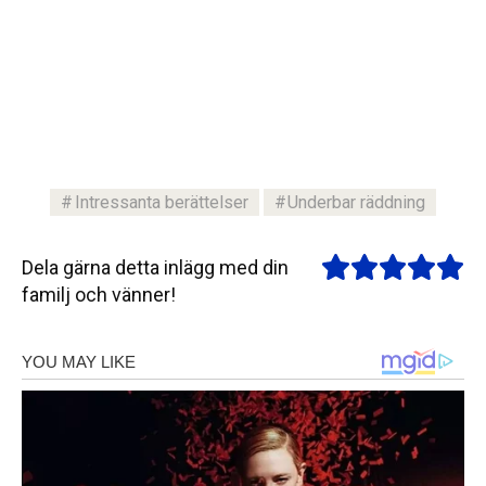
Intressanta berättelser
Underbar räddning
Dela gärna detta inlägg med din
familj och vänner!