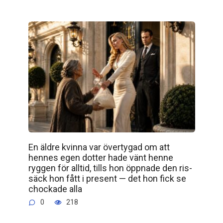
En äldre kvinna var övertygad om att
hennes egen dotter hade vänt henne
ryggen för alltid, tills hon öppnade den ris­
säck hon fått i present — det hon fick se
chockade alla
0
218