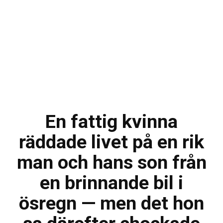
En fattig kvinna
räddade livet på en rik
man och hans son från
en brinnande bil i
ösregn — men det hon