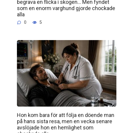
begrava en flicka i skogen… Men fyndet
som en enorm varghund gjorde chockade
alla
0
5
Hon kom bara för att följa en döende man
på hans sista resa, men en vecka senare
avslöjade hon en hemlighet som