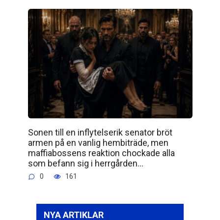
Sonen till en inflytelserik senator bröt
armen på en vanlig hembiträde, men
maffiabossens reaktion chockade alla
som befann sig i herrgården…
0
161
NYA ARTIKLAR