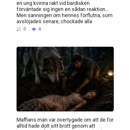
en ung kvinna rakt vid bardisken
förväntade sig ingen en sådan reaktion…
Men sanningen om hennes förflutna, som
avslöjades senare, chockade alla
0
4
Maffians män var övertygade om att de för
alltid hade dolt sitt brott genom att