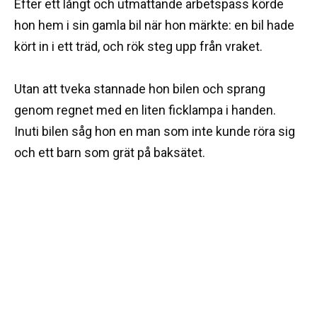
Efter ett långt och utmattande arbetspass körde
hon hem i sin gamla bil när hon märkte: en bil hade
kört in i ett träd, och rök steg upp från vraket.
Utan att tveka stannade hon bilen och sprang
genom regnet med en liten ficklampa i handen.
Inuti bilen såg hon en man som inte kunde röra sig
och ett barn som grät på baksätet.