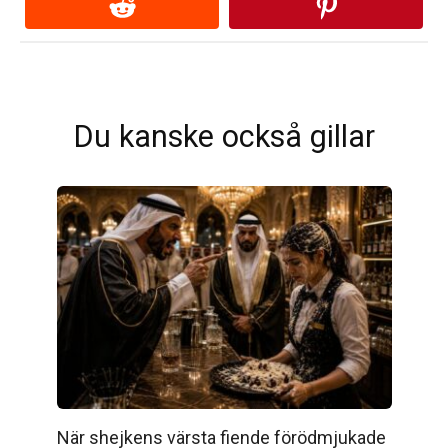
Du kanske också gillar
När shejkens värsta fiende förödmjukade