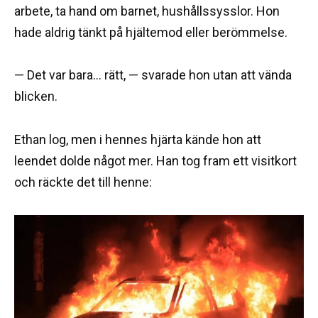
arbete, ta hand om barnet, hushållssysslor. Hon
hade aldrig tänkt på hjältemod eller berömmelse.
— Det var bara… rätt, — svarade hon utan att vända
blicken.
Ethan log, men i hennes hjärta kände hon att
leendet dolde något mer. Han tog fram ett visitkort
och räckte det till henne: