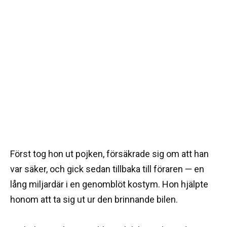
Först tog hon ut pojken, försäkrade sig om att han
var säker, och gick sedan tillbaka till föraren — en
lång miljardär i en genomblöt kostym. Hon hjälpte
honom att ta sig ut ur den brinnande bilen.