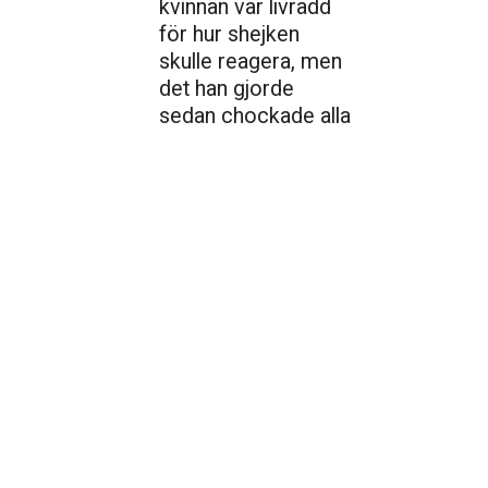
kvinnan var livrädd
för hur shejken
skulle reagera, men
det han gjorde
sedan chockade alla