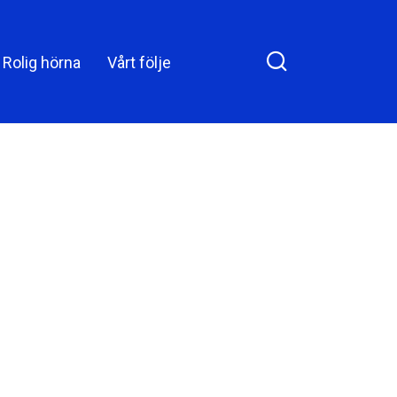
Rolig hörna
Vårt följe