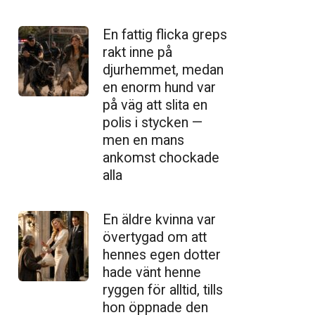
En fattig flicka greps
rakt inne på
djurhemmet, medan
en enorm hund var
på väg att slita en
polis i stycken —
men en mans
ankomst chockade
alla
En äldre kvinna var
övertygad om att
hennes egen dotter
hade vänt henne
ryggen för alltid, tills
hon öppnade den