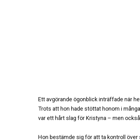
Ett avgörande ögonblick inträffade när 
Trots att hon hade stöttat honom i många å
var ett hårt slag för Kristyna – men ocks
Hon bestämde sig för att ta kontroll över s