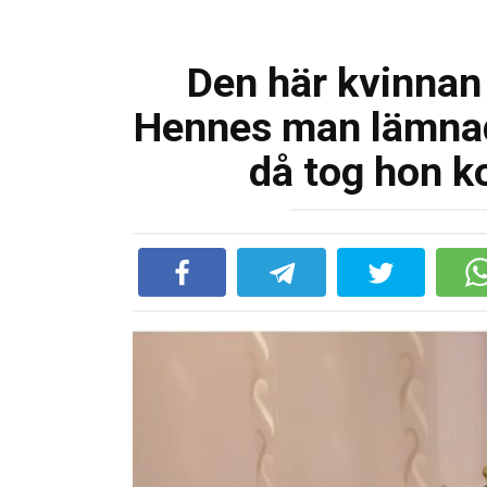
Den här kvinnan
Hennes man lämnad
då tog hon kon