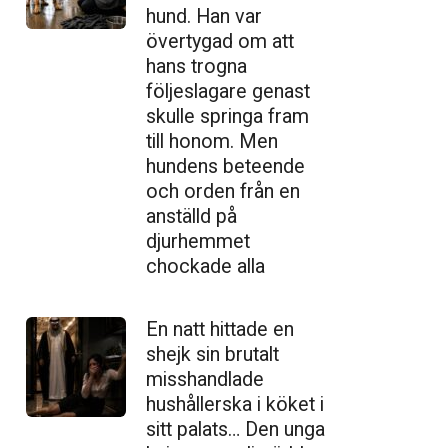
hund. Han var
övertygad om att
hans trogna
följeslagare genast
skulle springa fram
till honom. Men
hundens beteende
och orden från en
anställd på
djurhemmet
chockade alla
En natt hittade en
shejk sin brutalt
misshandlade
hushållerska i köket i
sitt palats… Den unga