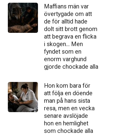
Maffians män var
övertygade om att
de för alltid hade
dolt sitt brott genom
att begrava en flicka
i skogen… Men
fyndet som en
enorm varghund
gjorde chockade alla
Hon kom bara för
att följa en döende
man på hans sista
resa, men en vecka
senare avslöjade
hon en hemlighet
som chockade alla