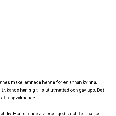
hennes make lämnade henne för en annan kvinna.
r, kände han sig till slut utmattad och gav upp. Det
å ett uppvaknande.
itt liv. Hon slutade äta bröd, godis och fet mat, och