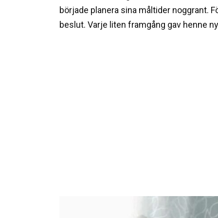
började planera sina måltider noggrant. Fö
beslut. Varje liten framgång gav henne ny