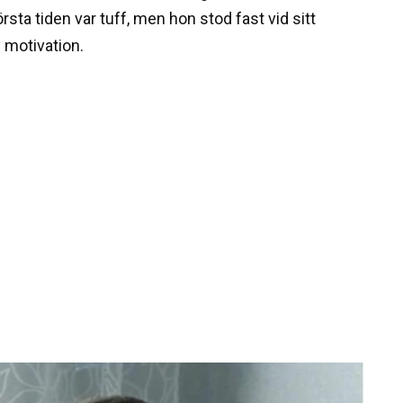
rsta tiden var tuff, men hon stod fast vid sitt
 motivation.