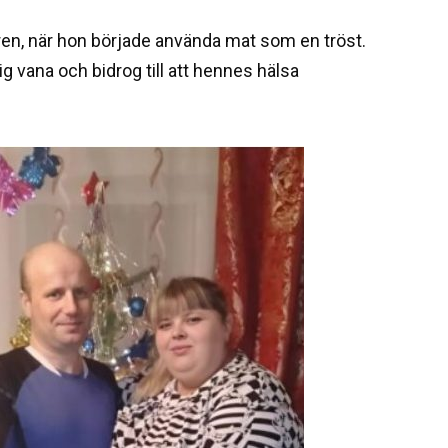
en, när hon började använda mat som en tröst.
g vana och bidrog till att hennes hälsa