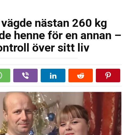
 vägde nästan 260 kg
e henne för en annan –
troll över sitt liv