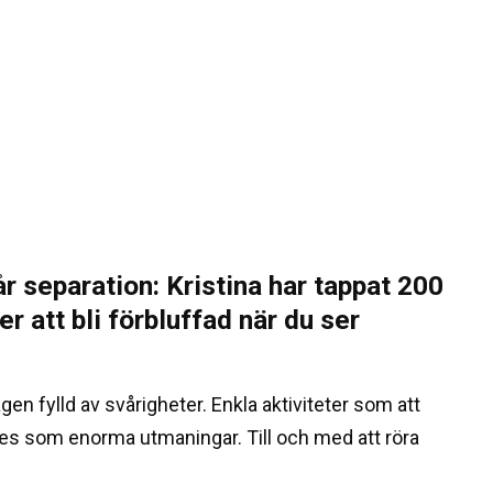
r separation: Kristina har tappat 200
er att bli förbluffad när du ser
gen fylld av svårigheter. Enkla aktiviteter som att
es som enorma utmaningar. Till och med att röra