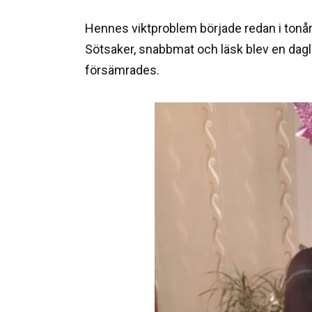
Hennes viktproblem började redan i tonår
Sötsaker, snabbmat och läsk blev en dagli
försämrades.