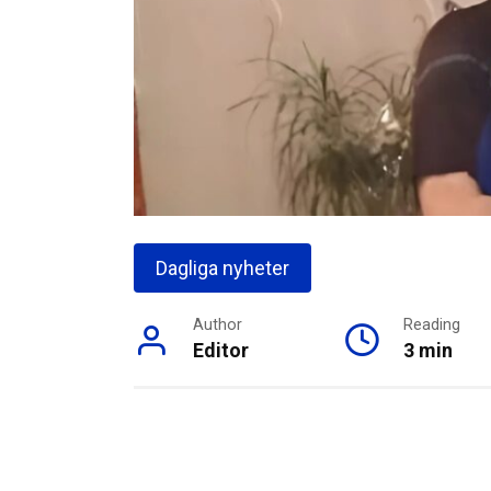
Dagliga nyheter
Author
Reading
Editor
3 min