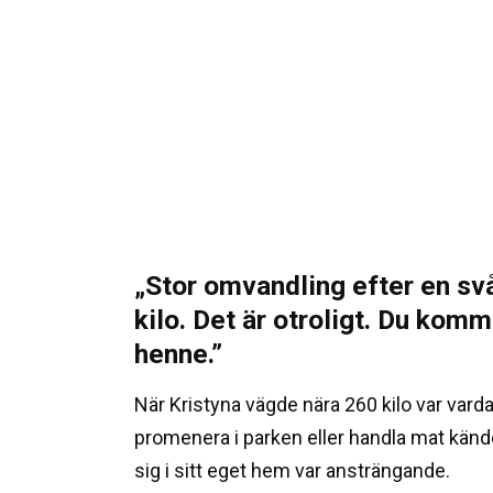
„Stor omvandling efter en svå
kilo. Det är otroligt. Du komm
henne.”
När Kristyna vägde nära 260 kilo var varda
promenera i parken eller handla mat känd
sig i sitt eget hem var ansträngande.