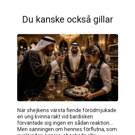
Du kanske också gillar
När shejkens värsta fiende förödmjukade
en ung kvinna rakt vid bardisken
förväntade sig ingen en sådan reaktion…
Men sanningen om hennes förflutna, som