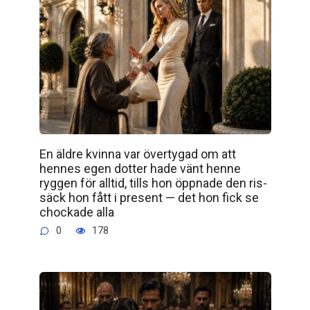
En äldre kvinna var övertygad om att
hennes egen dotter hade vänt henne
ryggen för alltid, tills hon öppnade den ris­
säck hon fått i present — det hon fick se
chockade alla
0
178