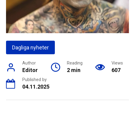
Dagliga nyheter
Author
Reading
Views
Editor
2 min
607
Published by
04.11.2025