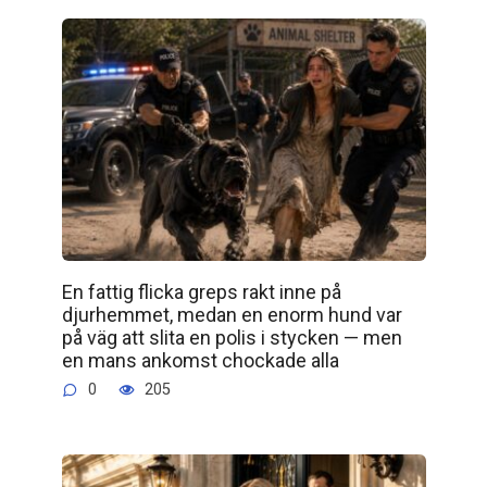
En fattig flicka greps rakt inne på
djurhemmet, medan en enorm hund var
på väg att slita en polis i stycken — men
en mans ankomst chockade alla
0
205