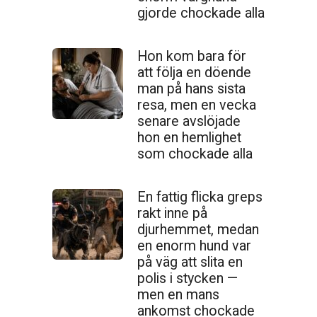
gjorde chockade alla
Hon kom bara för
att följa en döende
man på hans sista
resa, men en vecka
senare avslöjade
hon en hemlighet
som chockade alla
En fattig flicka greps
rakt inne på
djurhemmet, medan
en enorm hund var
på väg att slita en
polis i stycken —
men en mans
ankomst chockade