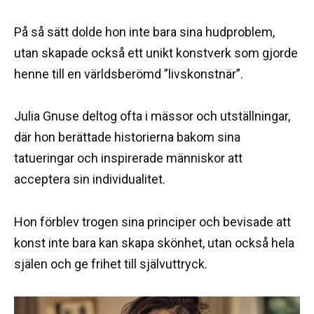
På så sätt dolde hon inte bara sina hudproblem,
utan skapade också ett unikt konstverk som gjorde
henne till en världsberömd ”livskonstnär”.
Julia Gnuse deltog ofta i mässor och utställningar,
där hon berättade historierna bakom sina
tatueringar och inspirerade människor att
acceptera sin individualitet.
Hon förblev trogen sina principer och bevisade att
konst inte bara kan skapa skönhet, utan också hela
själen och ge frihet till självuttryck.