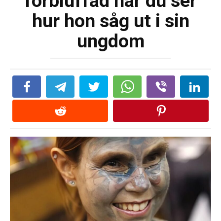
förbluffad när du ser
hur hon såg ut i sin
ungdom