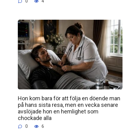
0
4
Hon kom bara för att följa en döende man
på hans sista resa, men en vecka senare
avslöjade hon en hemlighet som
chockade alla
0
6