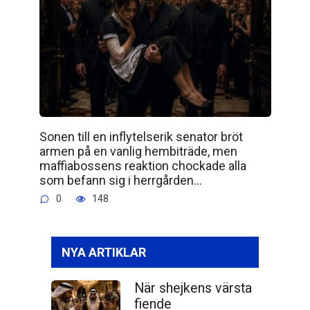
Sonen till en inflytelserik senator bröt
armen på en vanlig hembiträde, men
maffiabossens reaktion chockade alla
som befann sig i herrgården…
0
148
NYA ARTIKLAR
När shejkens värsta
fiende