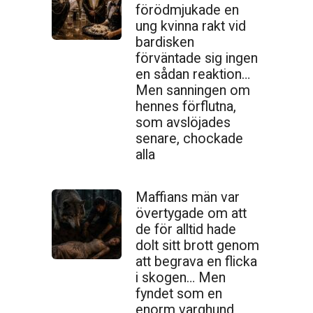
förödmjukade en
ung kvinna rakt vid
bardisken
förväntade sig ingen
en sådan reaktion…
Men sanningen om
hennes förflutna,
som avslöjades
senare, chockade
alla
Maffians män var
övertygade om att
de för alltid hade
dolt sitt brott genom
att begrava en flicka
i skogen… Men
fyndet som en
enorm varghund