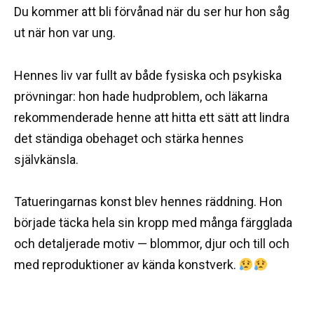
Du kommer att bli förvånad när du ser hur hon såg
ut när hon var ung.
Hennes liv var fullt av både fysiska och psykiska
prövningar: hon hade hudproblem, och läkarna
rekommenderade henne att hitta ett sätt att lindra
det ständiga obehaget och stärka hennes
självkänsla.
Tatueringarnas konst blev hennes räddning. Hon
började täcka hela sin kropp med många färgglada
och detaljerade motiv — blommor, djur och till och
med reproduktioner av kända konstverk.