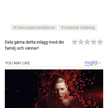
Intressanta berättelser
Underbar räddning
Dela gärna detta inlägg med din
familj och vänner!