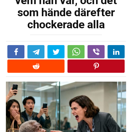
vem han var, och det
som hände därefter
chockerade alla