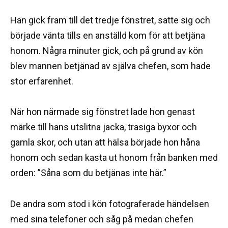
Han gick fram till det tredje fönstret, satte sig och
började vänta tills en anställd kom för att betjäna
honom. Några minuter gick, och på grund av kön
blev mannen betjänad av själva chefen, som hade
stor erfarenhet.
När hon närmade sig fönstret lade hon genast
märke till hans utslitna jacka, trasiga byxor och
gamla skor, och utan att hälsa började hon håna
honom och sedan kasta ut honom från banken med
orden: ”Såna som du betjänas inte här.”
De andra som stod i kön fotograferade händelsen
med sina telefoner och såg på medan chefen