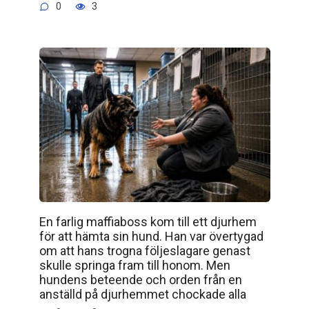
0
3
En farlig maffiaboss kom till ett djurhem
för att hämta sin hund. Han var övertygad
om att hans trogna följeslagare genast
skulle springa fram till honom. Men
hundens beteende och orden från en
anställd på djurhemmet chockade alla