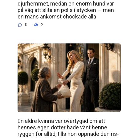
djurhemmet, medan en enorm hund var
på väg att slita en polis i stycken — men
en mans ankomst chockade alla
0
2
En äldre kvinna var övertygad om att
hennes egen dotter hade vänt henne
ryggen för alltid, tills hon öppnade den ris­