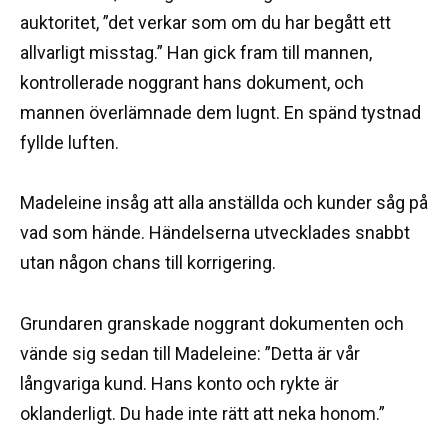
auktoritet, ”det verkar som om du har begått ett
allvarligt misstag.” Han gick fram till mannen,
kontrollerade noggrant hans dokument, och
mannen överlämnade dem lugnt. En spänd tystnad
fyllde luften.
Madeleine insåg att alla anställda och kunder såg på
vad som hände. Händelserna utvecklades snabbt
utan någon chans till korrigering.
Grundaren granskade noggrant dokumenten och
vände sig sedan till Madeleine: ”Detta är vår
långvariga kund. Hans konto och rykte är
oklanderligt. Du hade inte rätt att neka honom.”