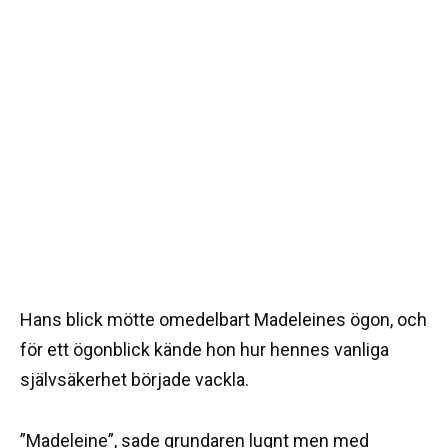
Hans blick mötte omedelbart Madeleines ögon, och
för ett ögonblick kände hon hur hennes vanliga
självsäkerhet började vackla.
”Madeleine”, sade grundaren lugnt men med