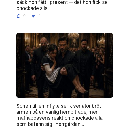
säck hon fått i present — det hon fick se
chockade alla
0
2
Sonen till en inflytelserik senator bröt
armen på en vanlig hembiträde, men
maffiabossens reaktion chockade alla
som befann sig i herrgården…