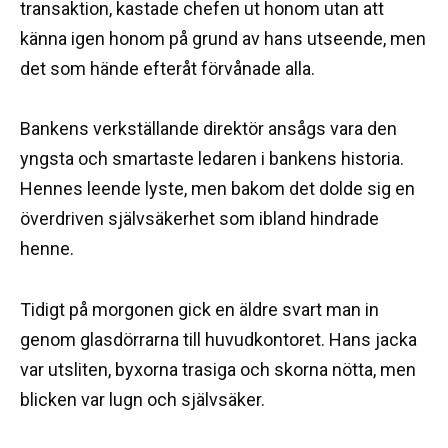
transaktion, kastade chefen ut honom utan att
känna igen honom på grund av hans utseende, men
det som hände efteråt förvånade alla.
Bankens verkställande direktör ansågs vara den
yngsta och smartaste ledaren i bankens historia.
Hennes leende lyste, men bakom det dolde sig en
överdriven självsäkerhet som ibland hindrade
henne.
Tidigt på morgonen gick en äldre svart man in
genom glasdörrarna till huvudkontoret. Hans jacka
var utsliten, byxorna trasiga och skorna nötta, men
blicken var lugn och självsäker.