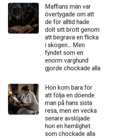
Maffians män var
övertygade om att
de för alltid hade
dolt sitt brott genom
att begrava en flicka
i skogen… Men
fyndet som en
enorm varghund
gjorde chockade alla
Hon kom bara för
att följa en döende
man på hans sista
resa, men en vecka
senare avslöjade
hon en hemlighet
som chockade alla