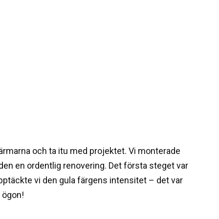
 ärmarna och ta itu med projektet. Vi monterade
 ge den en ordentlig renovering. Det första steget var
upptäckte vi den gula färgens intensitet – det var
 ögon!