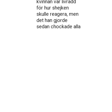
kvinnan var livrädd
för hur shejken
skulle reagera, men
det han gjorde
sedan chockade alla