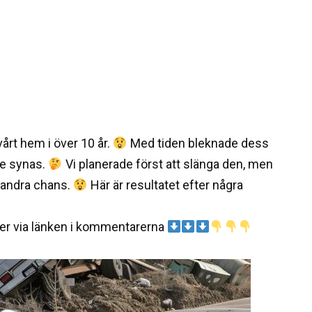
vårt hem i över 10 år.
Med tiden bleknade dess
de synas.
Vi planerade först att slänga den, men
n andra chans.
Här är resultatet efter några
lder via länken i kommentarerna