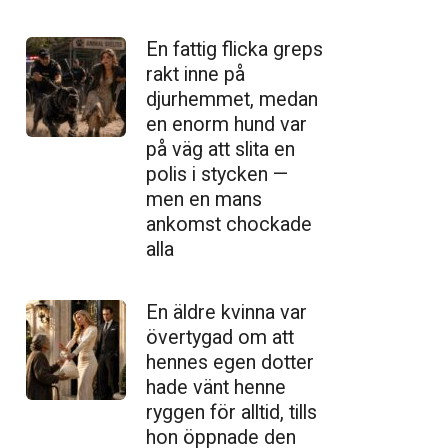
En fattig flicka greps
rakt inne på
djurhemmet, medan
en enorm hund var
på väg att slita en
polis i stycken —
men en mans
ankomst chockade
alla
En äldre kvinna var
övertygad om att
hennes egen dotter
hade vänt henne
ryggen för alltid, tills
hon öppnade den