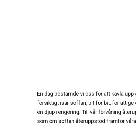
En dag bestämde vi oss för att kavla upp
försiktigt isär soffan, bit för bit, för att
en djup rengöring. Till vår förvåning åter
som om soffan återuppstod framför våra