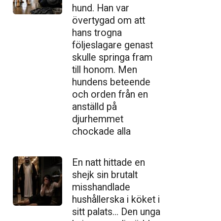
hund. Han var
övertygad om att
hans trogna
följeslagare genast
skulle springa fram
till honom. Men
hundens beteende
och orden från en
anställd på
djurhemmet
chockade alla
En natt hittade en
shejk sin brutalt
misshandlade
hushållerska i köket i
sitt palats… Den unga