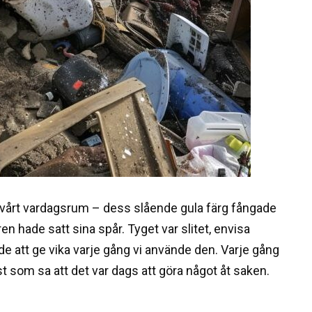
 vårt vardagsrum – dess slående gula färg fångade
en hade satt sina spår. Tyget var slitet, envisa
de att ge vika varje gång vi använde den. Varje gång
st som sa att det var dags att göra något åt saken.