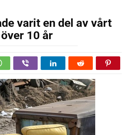
de varit en del av vårt
 över 10 år