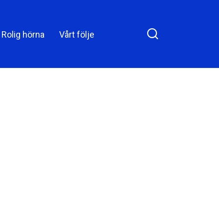
Rolig hörna
Vårt följe