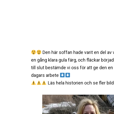
Den här soffan hade varit en del av 
en gång klara gula färg, och fläckar börja
till slut bestämde vi oss för att ge den e
dagars arbete
Läs hela historien och se fler bi