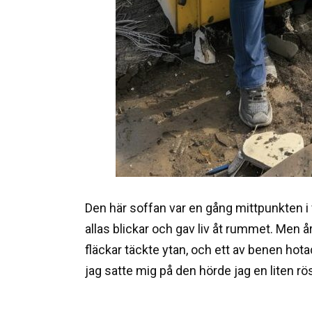
Den här soffan var en gång mittpunkten i
allas blickar och gav liv åt rummet. Men år
fläckar täckte ytan, och ett av benen hota
jag satte mig på den hörde jag en liten rö