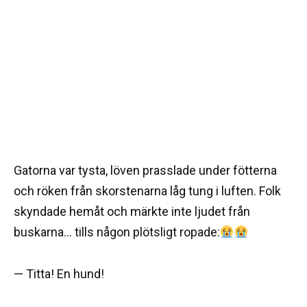
Gatorna var tysta, löven prasslade under fötterna
och röken från skorstenarna låg tung i luften. Folk
skyndade hemåt och märkte inte ljudet från
buskarna… tills någon plötsligt ropade:
— Titta! En hund!