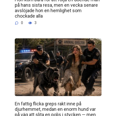
på hans sista resa, men en vecka senare
avslöjade hon en hemlighet som
chockade alla
0
3
En fattig flicka greps rakt inne på
djurhemmet, medan en enorm hund var
på väg att slita en polis i stycken — men