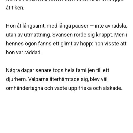
åt tiken.
Hon åt långsamt, med långa pauser — inte av rädsla,
utan av utmattning. Svansen rörde sig knappt. Men i
hennes ögon fanns ett glimt av hopp: hon visste att
hon var räddad.
Några dagar senare togs hela familjen till ett
djurhem. Valparna återhämtade sig, blev väl
omhändertagna och växte upp friska och älskade.