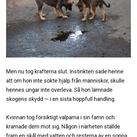
Men nu tog krafterna slut. Instinkten sade henne
att om hon inte sökte hjälp från människor, skulle
hennes ungar inte överleva. Så hon lämnade
skogens skydd — i en sista hoppfull handling.
Kvinnan tog försiktigt valparna i sin famn och
kramade dem mot sig. Någon i närheten ställde
fram en skål med vatten och resterna av en soppa