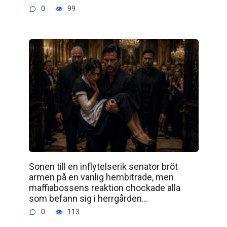
0
99
Sonen till en inflytelserik senator bröt
armen på en vanlig hembiträde, men
maffiabossens reaktion chockade alla
som befann sig i herrgården…
0
113