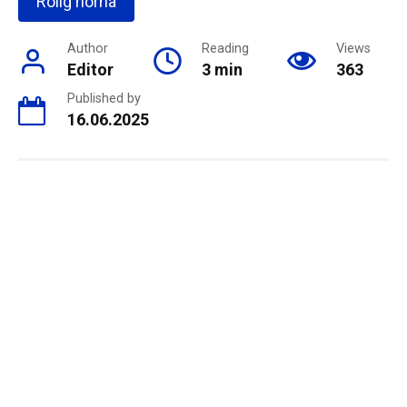
Rolig hörna
Author
Reading
Views
Editor
3 min
363
Published by
16.06.2025