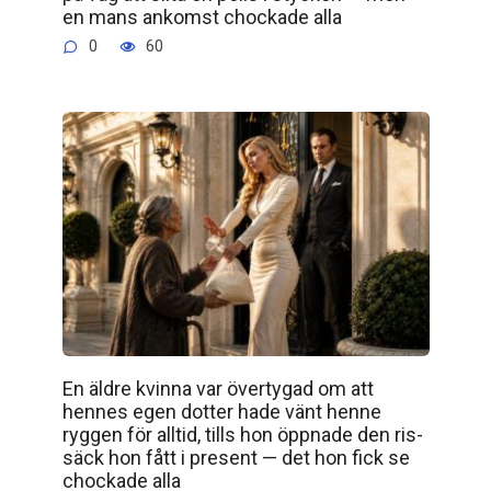
en mans ankomst chockade alla
0
60
En äldre kvinna var övertygad om att
hennes egen dotter hade vänt henne
ryggen för alltid, tills hon öppnade den ris­
säck hon fått i present — det hon fick se
chockade alla