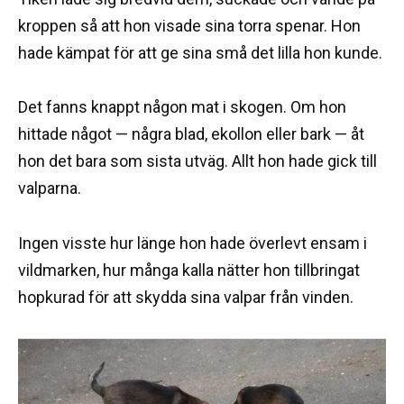
kroppen så att hon visade sina torra spenar. Hon
hade kämpat för att ge sina små det lilla hon kunde.
Det fanns knappt någon mat i skogen. Om hon
hittade något — några blad, ekollon eller bark — åt
hon det bara som sista utväg. Allt hon hade gick till
valparna.
Ingen visste hur länge hon hade överlevt ensam i
vildmarken, hur många kalla nätter hon tillbringat
hopkurad för att skydda sina valpar från vinden.