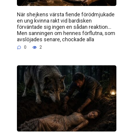
När shejkens värsta fiende förödmjukade
en ung kvinna rakt vid bardisken
förväntade sig ingen en sådan reaktion…
Men sanningen om hennes förflutna, som
avslöjades senare, chockade alla
0
2