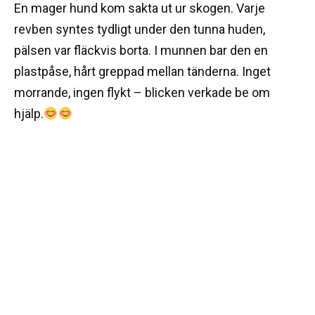
En mager hund kom sakta ut ur skogen. Varje
revben syntes tydligt under den tunna huden,
pälsen var fläckvis borta. I munnen bar den en
plastpåse, hårt greppad mellan tänderna. Inget
morrande, ingen flykt – blicken verkade be om
hjälp.