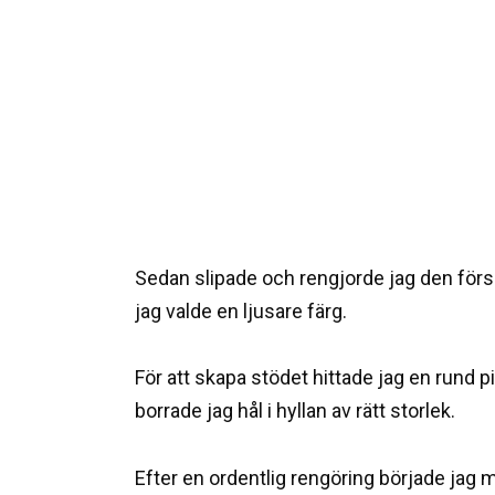
Sedan slipade och rengjorde jag den försik
jag valde en ljusare färg.
För att skapa stödet hittade jag en rund pi
borrade jag hål i hyllan av rätt storlek.
Efter en ordentlig rengöring började jag m