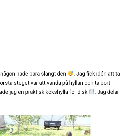
, någon hade bara slängt den
. Jag fick idén att ta
Första steget var att vända på hyllan och ta bort
ade jag en praktisk kökshylla för disk
. Jag delar