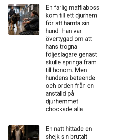
En farlig maffiaboss
kom till ett djurhem
för att hämta sin
hund. Han var
övertygad om att
hans trogna
följeslagare genast
skulle springa fram
till honom. Men
hundens beteende
och orden från en
anställd på
djurhemmet
chockade alla
En natt hittade en
shejk sin brutalt