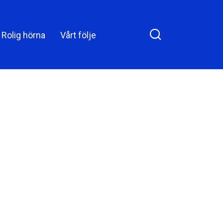
förvånade alla
Rolig hörna
Vårt följe