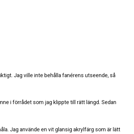
tigt. Jag ville inte behålla fanérens utseende, så
nne i förrådet som jag klippte till rätt längd. Sedan
åla. Jag använde en vit glansig akrylfärg som är lätt