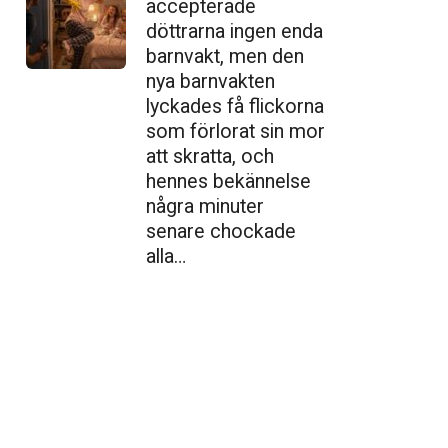
accepterade
döttrarna ingen enda
barnvakt, men den
nya barnvakten
lyckades få flickorna
som förlorat sin mor
att skratta, och
hennes bekännelse
några minuter
senare chockade
alla…