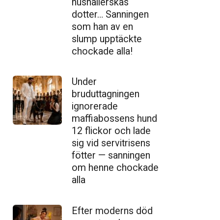
hushållerskas
dotter… Sanningen
som han av en
slump upptäckte
chockade alla!
Under
bruduttagningen
ignorerade
maffiabossens hund
12 flickor och lade
sig vid servitrisens
fötter — sanningen
om henne chockade
alla
Efter moderns död