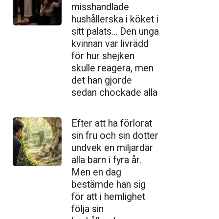
misshandlade
hushållerska i köket i
sitt palats… Den unga
kvinnan var livrädd
för hur shejken
skulle reagera, men
det han gjorde
sedan chockade alla
Efter att ha förlorat
sin fru och sin dotter
undvek en miljardär
alla barn i fyra år.
Men en dag
bestämde han sig
för att i hemlighet
följa sin