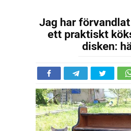
Jag har förvandlat
ett praktiskt kök
disken: hä