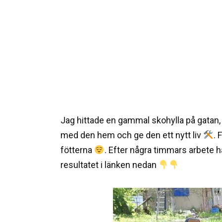
Jag hittade en gammal skohylla på gatan
med den hem och ge den ett nytt liv
. 
fötterna
. Efter några timmars arbete h
resultatet i länken nedan