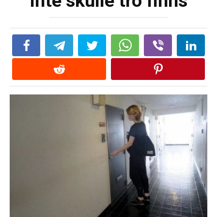
inte skulle tro finns