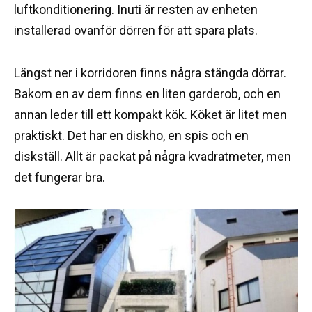
luftkonditionering. Inuti är resten av enheten
installerad ovanför dörren för att spara plats.
Längst ner i korridoren finns några stängda dörrar.
Bakom en av dem finns en liten garderob, och en
annan leder till ett kompakt kök. Köket är litet men
praktiskt. Det har en diskho, en spis och en
diskställ. Allt är packat på några kvadratmeter, men
det fungerar bra.