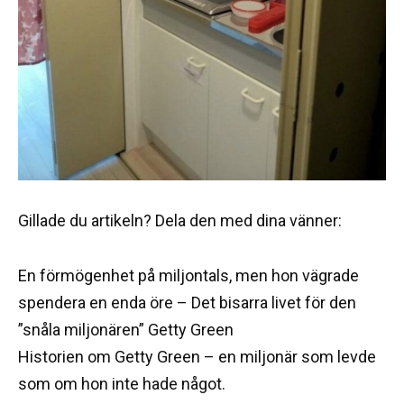
Gillade du artikeln? Dela den med dina vänner:
En förmögenhet på miljontals, men hon vägrade
spendera en enda öre – Det bisarra livet för den
”snåla miljonären” Getty Green
Historien om Getty Green – en miljonär som levde
som om hon inte hade något.