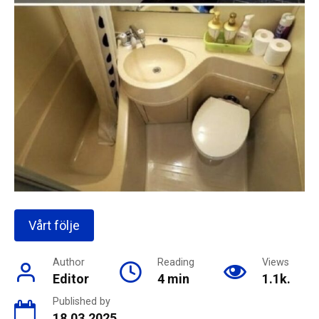
Vårt följe
Author
Reading
Views
Editor
4 min
1.1k.
Published by
18.03.2025