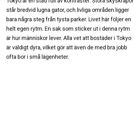
Tokyo är en stad full av kontraster. Stora skyskrapor
står bredvid lugna gator, och livliga områden ligger
bara några steg från tysta parker. Livet här följer en
helt egen rytm. En sak som sticker ut i denna rytm
är hur människor lever. Alla vet att bostäder i Tokyo
är väldigt dyra, vilket gör att även de med bra jobb
ofta bor i små lägenheter.