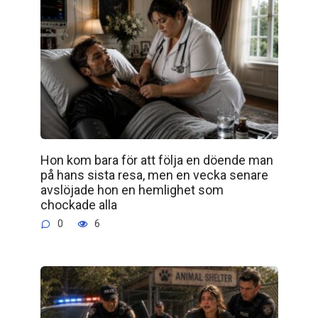
Hon kom bara för att följa en döende man
på hans sista resa, men en vecka senare
avslöjade hon en hemlighet som
chockade alla
0
6