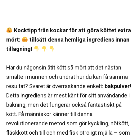
Kocktipp från kockar för att göra köttet extra
mört:
tillsätt denna hemliga ingrediens innan
tillagning!
Har du någonsin ätit kött så mört att det nästan
smälte i munnen och undrat hur du kan få samma
resultat? Svaret är överraskande enkelt:
bakpulver
!
Detta ingrediens är mest känt för sitt användande i
bakning, men det fungerar också fantastiskt på
kött. Få människor känner till denna
revolutionerande metod som gör kyckling, nötkött,
fläskkött och till och med fisk otroligt mjälla – som