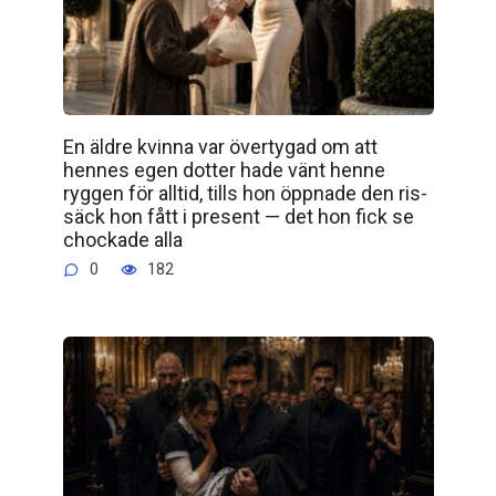
En äldre kvinna var övertygad om att
hennes egen dotter hade vänt henne
ryggen för alltid, tills hon öppnade den ris­
säck hon fått i present — det hon fick se
chockade alla
0
182