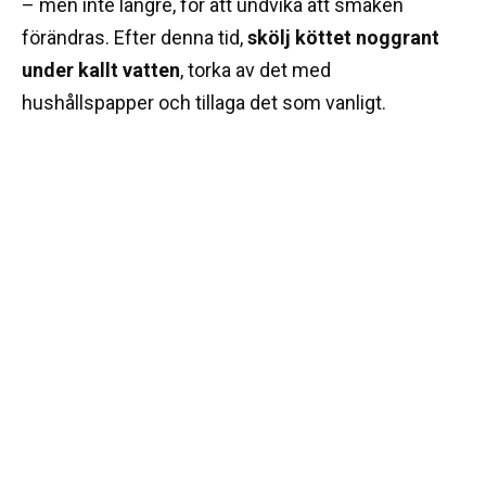
– men inte längre, för att undvika att smaken
förändras. Efter denna tid,
skölj köttet noggrant
under kallt vatten
, torka av det med
hushållspapper och tillaga det som vanligt.