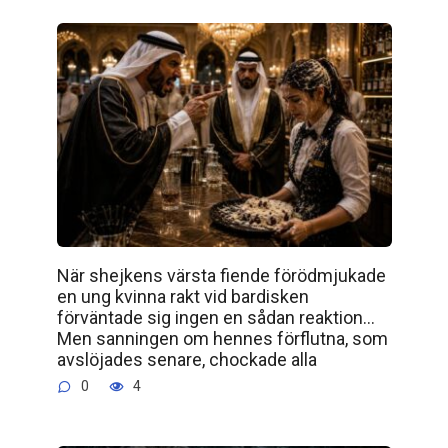
När shejkens värsta fiende förödmjukade
en ung kvinna rakt vid bardisken
förväntade sig ingen en sådan reaktion…
Men sanningen om hennes förflutna, som
avslöjades senare, chockade alla
0
4