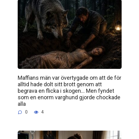
Maffians män var övertygade om att de för
alltid hade dolt sitt brott genom att
begrava en flicka i skogen… Men fyndet
som en enorm varghund gjorde chockade
alla
0
4