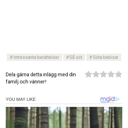
Intressanta berättelser
Så söt
Söta bebisar
Dela gärna detta inlägg med din
familj och vänner!