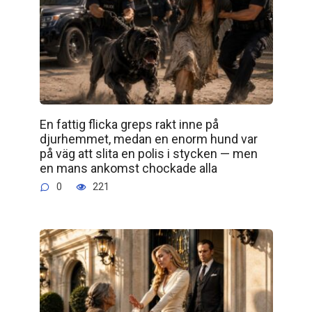
En fattig flicka greps rakt inne på
djurhemmet, medan en enorm hund var
på väg att slita en polis i stycken — men
en mans ankomst chockade alla
0
221