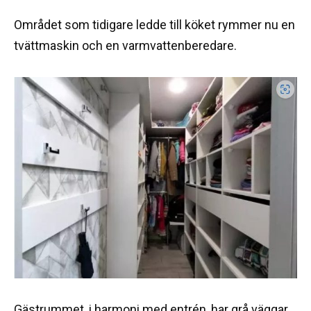
Området som tidigare ledde till köket rymmer nu en
tvättmaskin och en varmvattenberedare.
Gästrummet, i harmoni med entrén, har grå väggar,