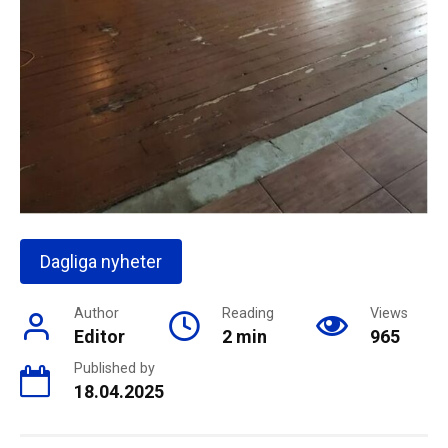
Dagliga nyheter
Author
Reading
Views
Editor
2 min
965
Published by
18.04.2025