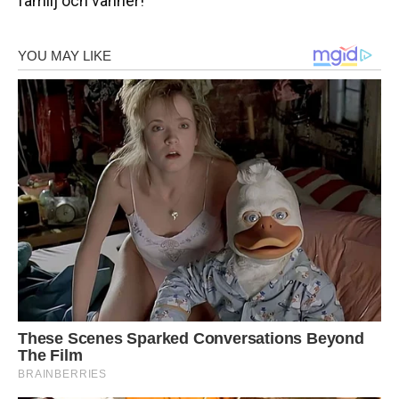
familj och vänner!