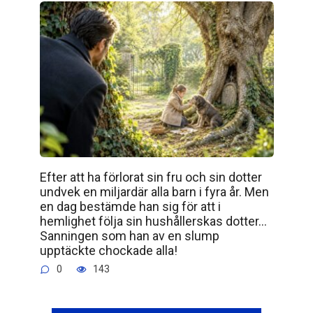
Efter att ha förlorat sin fru och sin dotter
undvek en miljardär alla barn i fyra år. Men
en dag bestämde han sig för att i
hemlighet följa sin hushållerskas dotter…
Sanningen som han av en slump
upptäckte chockade alla!
0
143