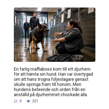
En farlig maffiaboss kom till ett djurhem
för att hämta sin hund. Han var övertygad
om att hans trogna följeslagare genast
skulle springa fram till honom. Men
hundens beteende och orden från en
anställd på djurhemmet chockade alla
0
221