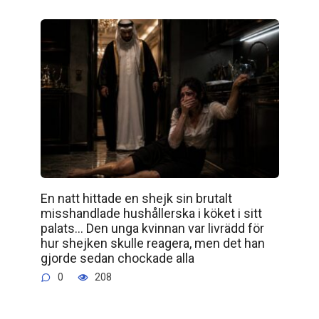
En natt hittade en shejk sin brutalt
misshandlade hushållerska i köket i sitt
palats… Den unga kvinnan var livrädd för
hur shejken skulle reagera, men det han
gjorde sedan chockade alla
0
208