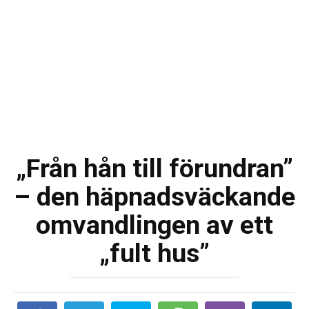
„Från hån till förundran”
– den häpnadsväckande
omvandlingen av ett
„fult hus”