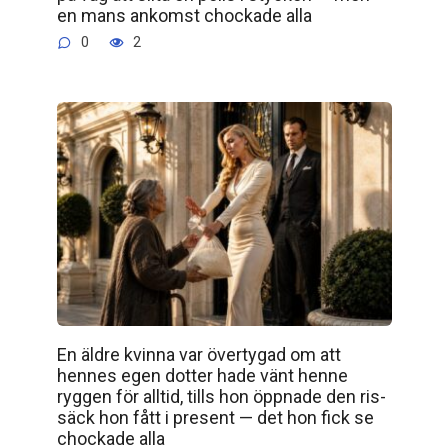
en mans ankomst chockade alla
0
2
En äldre kvinna var övertygad om att
hennes egen dotter hade vänt henne
ryggen för alltid, tills hon öppnade den ris­
säck hon fått i present — det hon fick se
chockade alla