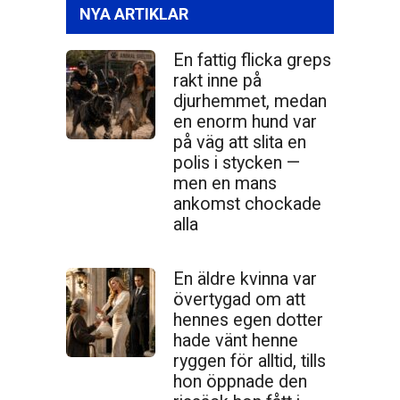
NYA ARTIKLAR
En fattig flicka greps
rakt inne på
djurhemmet, medan
en enorm hund var
på väg att slita en
polis i stycken —
men en mans
ankomst chockade
alla
En äldre kvinna var
övertygad om att
hennes egen dotter
hade vänt henne
ryggen för alltid, tills
hon öppnade den