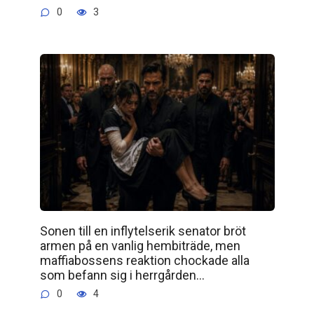
0
3
Sonen till en inflytelserik senator bröt
armen på en vanlig hembiträde, men
maffiabossens reaktion chockade alla
som befann sig i herrgården…
0
4