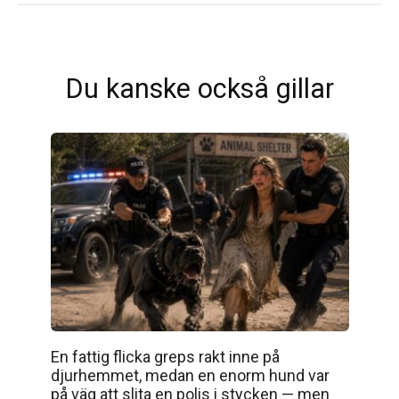
Du kanske också gillar
En fattig flicka greps rakt inne på
djurhemmet, medan en enorm hund var
på väg att slita en polis i stycken — men