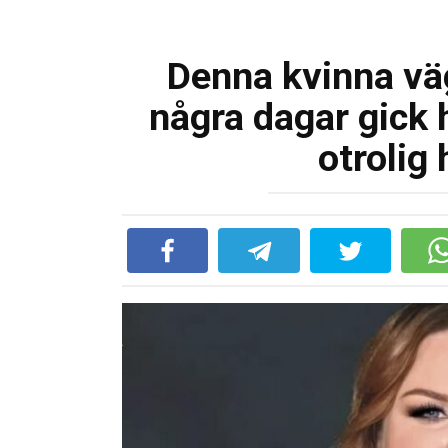
Denna kvinna väg
några dagar gick h
otrolig 