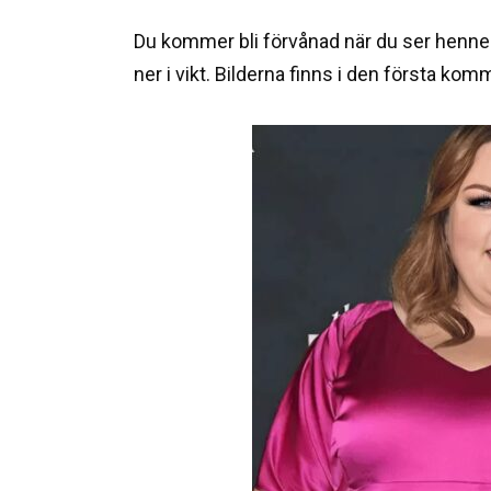
Du kommer bli förvånad när du ser hennes
ner i vikt. Bilderna finns i den första ko