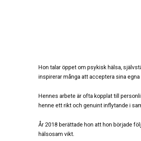
Hon talar öppet om psykisk hälsa, självst
inspirerar många att acceptera sina egna
Hennes arbete är ofta kopplat till personl
henne ett rikt och genuint inflytande i sam
År 2018 berättade hon att hon började följ
hälsosam vikt.