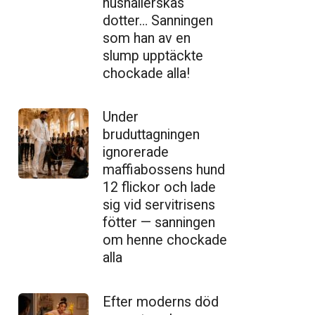
hushållerskas
dotter… Sanningen
som han av en
slump upptäckte
chockade alla!
Under
bruduttagningen
ignorerade
maffiabossens hund
12 flickor och lade
sig vid servitrisens
fötter — sanningen
om henne chockade
alla
Efter moderns död