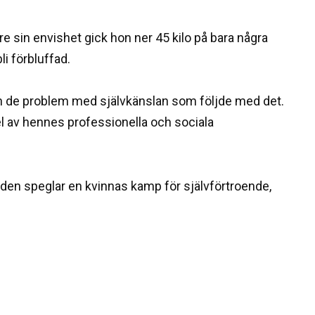
e sin envishet gick hon ner 45 kilo på bara några
i förbluffad.
h de problem med självkänslan som följde med det.
el av hennes professionella och sociala
en speglar en kvinnas kamp för självförtroende,