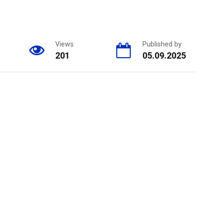
Views
Published by
201
05.09.2025