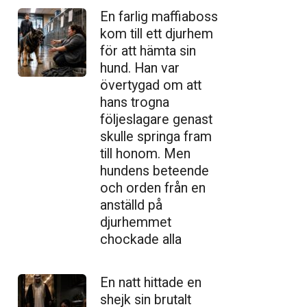
En farlig maffiaboss
kom till ett djurhem
för att hämta sin
hund. Han var
övertygad om att
hans trogna
följeslagare genast
skulle springa fram
till honom. Men
hundens beteende
och orden från en
anställd på
djurhemmet
chockade alla
En natt hittade en
shejk sin brutalt