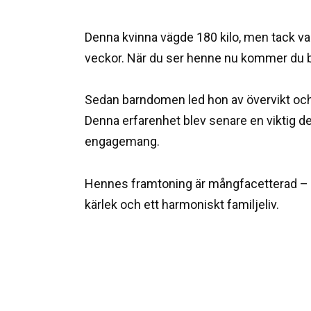
Denna kvinna vägde 180 kilo, men tack var
veckor. När du ser henne nu kommer du bl
Sedan barndomen led hon av övervikt oc
Denna erfarenhet blev senare en viktig d
engagemang.
Hennes framtoning är mångfacetterad – d
kärlek och ett harmoniskt familjeliv.