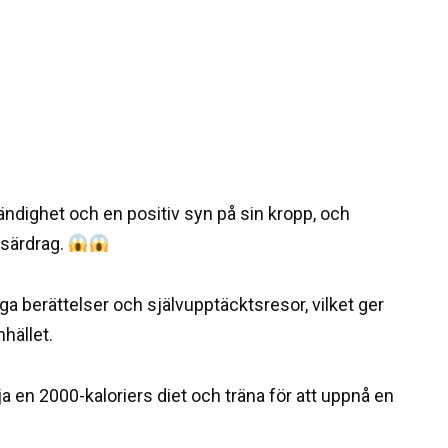
ändighet och en positiv syn på sin kropp, och
 särdrag.
iga berättelser och självupptäcktsresor, vilket ger
hället.
a en 2000-kaloriers diet och träna för att uppnå en