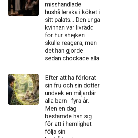
misshandlade
hushållerska i köket i
sitt palats… Den unga
kvinnan var livrädd
för hur shejken
skulle reagera, men
det han gjorde
sedan chockade alla
Efter att ha förlorat
sin fru och sin dotter
undvek en miljardär
alla barn i fyra år.
Men en dag
bestämde han sig
för att i hemlighet
följa sin