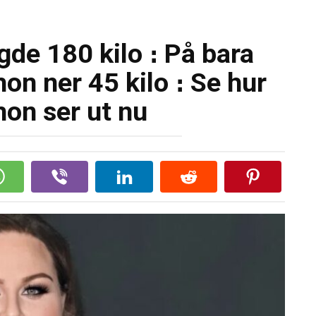
de 180 kilo ։ På bara
on ner 45 kilo ։ Se hur
hon ser ut nu