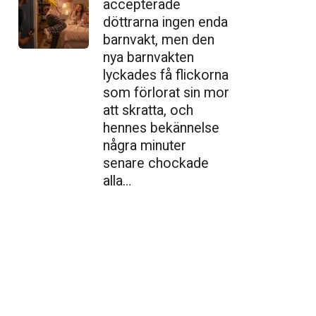
accepterade
döttrarna ingen enda
barnvakt, men den
nya barnvakten
lyckades få flickorna
som förlorat sin mor
att skratta, och
hennes bekännelse
några minuter
senare chockade
alla…