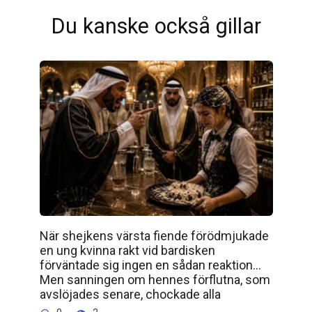
Du kanske också gillar
När shejkens värsta fiende förödmjukade
en ung kvinna rakt vid bardisken
förväntade sig ingen en sådan reaktion…
Men sanningen om hennes förflutna, som
avslöjades senare, chockade alla