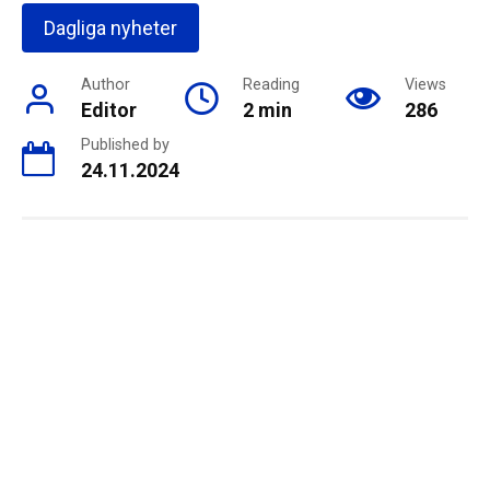
Dagliga nyheter
Author
Reading
Views
Editor
2 min
286
Published by
24.11.2024