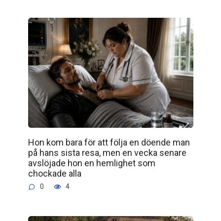
Hon kom bara för att följa en döende man
på hans sista resa, men en vecka senare
avslöjade hon en hemlighet som
chockade alla
0
4