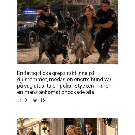
En fattig flicka greps rakt inne på
djurhemmet, medan en enorm hund var
på väg att slita en polis i stycken — men
en mans ankomst chockade alla
0
161