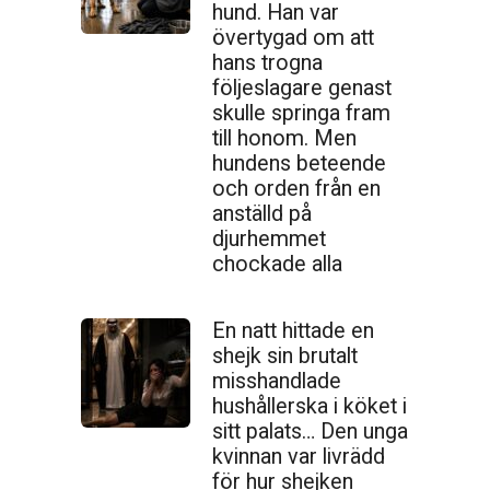
hund. Han var
övertygad om att
hans trogna
följeslagare genast
skulle springa fram
till honom. Men
hundens beteende
och orden från en
anställd på
djurhemmet
chockade alla
En natt hittade en
shejk sin brutalt
misshandlade
hushållerska i köket i
sitt palats… Den unga
kvinnan var livrädd
för hur shejken