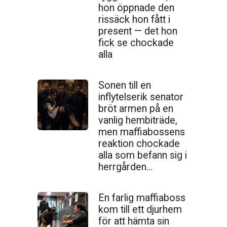
hon öppnade den
ris­säck hon fått i
present — det hon
fick se chockade
alla
Sonen till en
inflytelserik senator
bröt armen på en
vanlig hembiträde,
men maffiabossens
reaktion chockade
alla som befann sig i
herrgården…
En farlig maffiaboss
kom till ett djurhem
för att hämta sin