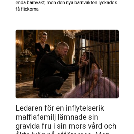
enda barnvakt, men den nya barnvakten lyckades
få flickorna
Ledaren för en inflytelserik
maffiafamilj lämnade sin
gravida fru i sin mors vård och