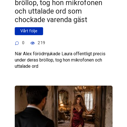
bröllop, tog hon mikrofonen
och uttalade ord som
chockade varenda gäst
Vårt följe
0
219
När Alex förödmjukade Laura offentligt precis
under deras bröllop, tog hon mikrofonen och
uttalade ord