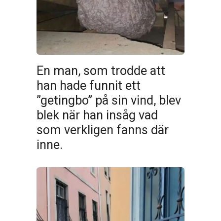
En man, som trodde att
han hade funnit ett
”getingbo” på sin vind, blev
blek när han insåg vad
som verkligen fanns där
inne.