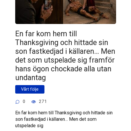
En far kom hem till
Thanksgiving och hittade sin
son fastkedjad i källaren… Men
det som utspelade sig framför
hans ögon chockade alla utan
undantag
Vårt följe
0
271
En far kom hem till Thanksgiving och hittade sin
son fastkedjad i källaren… Men det som
utspelade sig