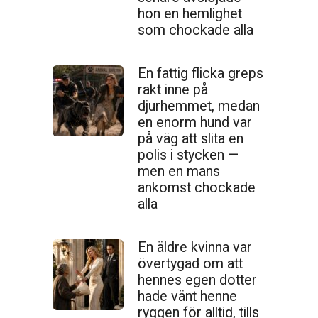
hon en hemlighet
som chockade alla
En fattig flicka greps
rakt inne på
djurhemmet, medan
en enorm hund var
på väg att slita en
polis i stycken —
men en mans
ankomst chockade
alla
En äldre kvinna var
övertygad om att
hennes egen dotter
hade vänt henne
ryggen för alltid, tills