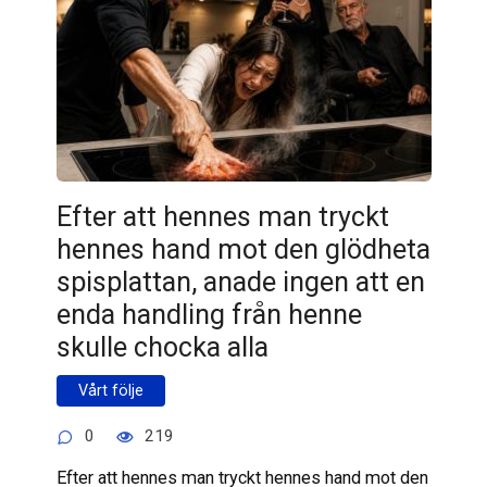
Efter att hennes man tryckt
hennes hand mot den glödheta
spisplattan, anade ingen att en
enda handling från henne
skulle chocka alla
Vårt följe
0
219
Efter att hennes man tryckt hennes hand mot den