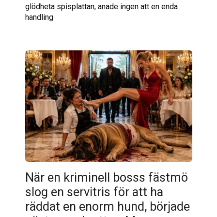
glödheta spisplattan, anade ingen att en enda
handling
När en kriminell bosss fästmö
slog en servitris för att ha
räddat en enorm hund, började