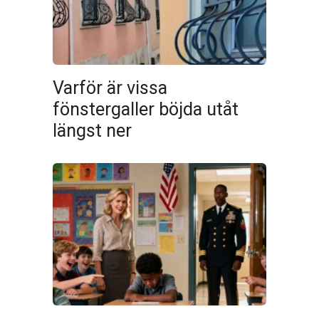
Varför är vissa
fönstergaller böjda utåt
längst ner