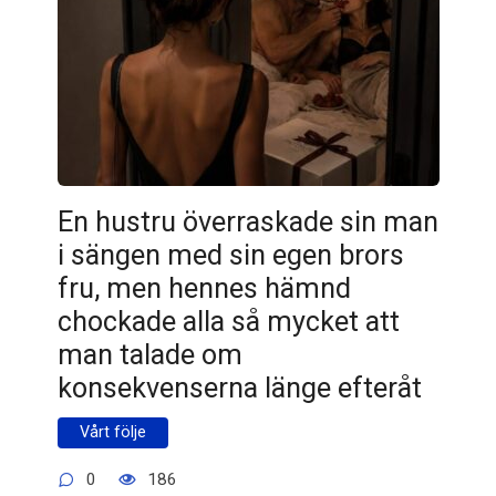
En hustru överraskade sin man
i sängen med sin egen brors
fru, men hennes hämnd
chockade alla så mycket att
man talade om
konsekvenserna länge efteråt
Vårt följe
0
186