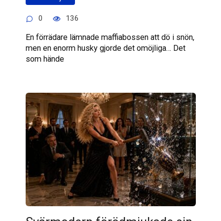
0
136
En förrädare lämnade maffiabossen att dö i snön,
men en enorm husky gjorde det omöjliga… Det
som hände