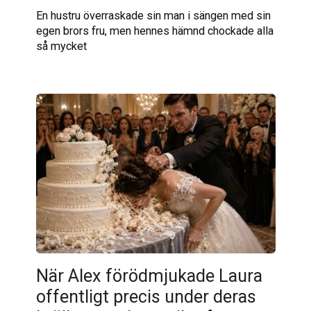
En hustru överraskade sin man i sängen med sin
egen brors fru, men hennes hämnd chockade alla
så mycket
När Alex förödmjukade Laura
offentligt precis under deras