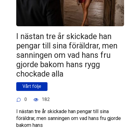
I nästan tre år skickade han
pengar till sina föräldrar, men
sanningen om vad hans fru
gjorde bakom hans rygg
chockade alla
Vårt följe
0
182
I nästan tre år skickade han pengar till sina
föräldrar, men sanningen om vad hans fru gjorde
bakom hans