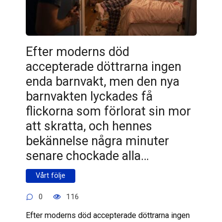
Efter moderns död
accepterade döttrarna ingen
enda barnvakt, men den nya
barnvakten lyckades få
flickorna som förlorat sin mor
att skratta, och hennes
bekännelse några minuter
senare chockade alla…
Vårt följe
0
116
Efter moderns död accepterade döttrarna ingen