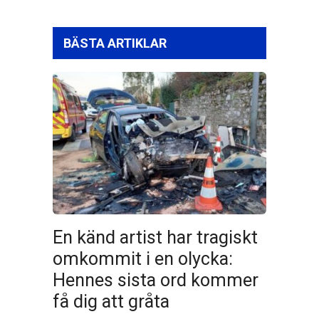
BÄSTA ARTIKLAR
En känd artist har tragiskt
omkommit i en olycka:
Hennes sista ord kommer
få dig att gråta