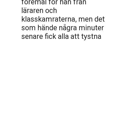
föremål för hån från
läraren och
klasskamraterna, men det
som hände några minuter
senare fick alla att tystna