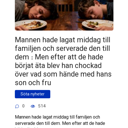
Mannen hade lagat middag till
familjen och serverade den till
dem ։ Men efter att de hade
börjat äta blev han chockad
över vad som hände med hans
son och fru
Söta nyheter
0
514
Mannen hade lagat middag till familjen och
serverade den till dem. Men efter att de hade