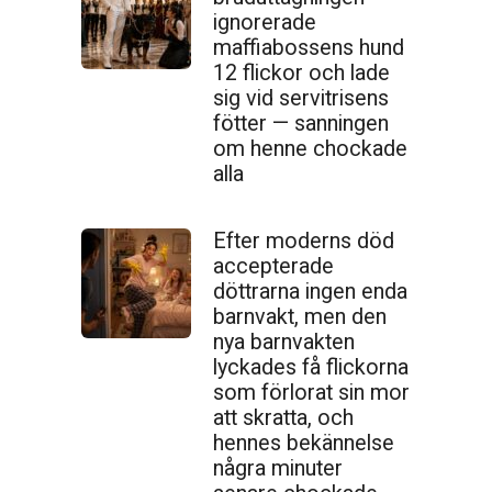
ignorerade
maffiabossens hund
12 flickor och lade
sig vid servitrisens
fötter — sanningen
om henne chockade
alla
Efter moderns död
accepterade
döttrarna ingen enda
barnvakt, men den
nya barnvakten
lyckades få flickorna
som förlorat sin mor
att skratta, och
hennes bekännelse
några minuter