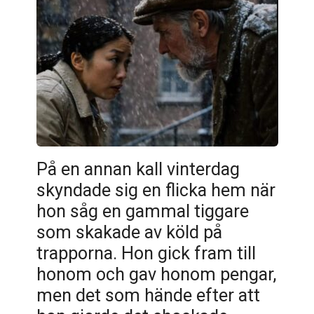
På en annan kall vinterdag
skyndade sig en flicka hem när
hon såg en gammal tiggare
som skakade av köld på
trapporna. Hon gick fram till
honom och gav honom pengar,
men det som hände efter att