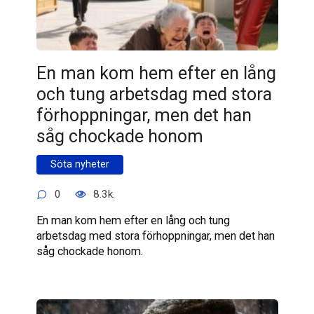
En man kom hem efter en lång
och tung arbetsdag med stora
förhoppningar, men det han
såg chockade honom
Söta nyheter
0
8.3k.
En man kom hem efter en lång och tung
arbetsdag med stora förhoppningar, men det han
såg chockade honom.