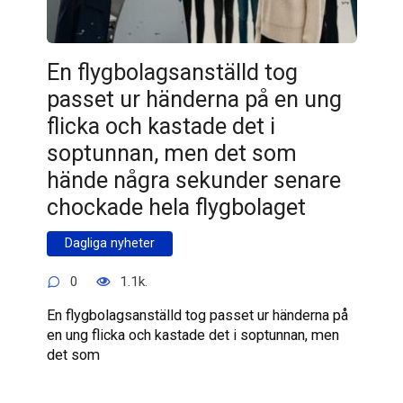
En flygbolagsanställd tog
passet ur händerna på en ung
flicka och kastade det i
soptunnan, men det som
hände några sekunder senare
chockade hela flygbolaget
Dagliga nyheter
0
1.1k.
En flygbolagsanställd tog passet ur händerna på
en ung flicka och kastade det i soptunnan, men
det som