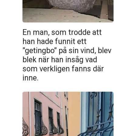
En man, som trodde att
han hade funnit ett
”getingbo” på sin vind, blev
blek när han insåg vad
som verkligen fanns där
inne.