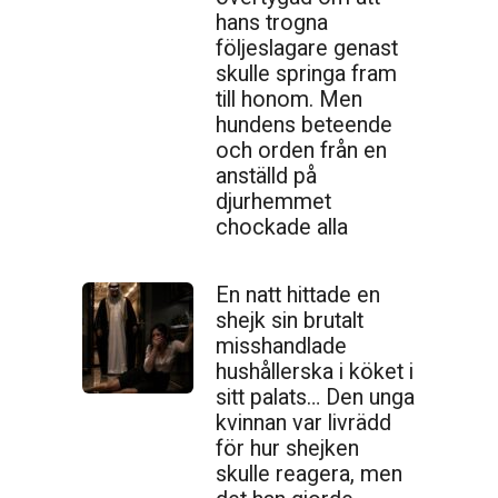
hans trogna
följeslagare genast
skulle springa fram
till honom. Men
hundens beteende
och orden från en
anställd på
djurhemmet
chockade alla
En natt hittade en
shejk sin brutalt
misshandlade
hushållerska i köket i
sitt palats… Den unga
kvinnan var livrädd
för hur shejken
skulle reagera, men