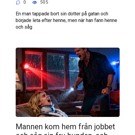
0
505
En man tappade bort sin dotter på gatan och
började leta efter henne, men när han fann henne
och såg
Mannen kom hem från jobbet