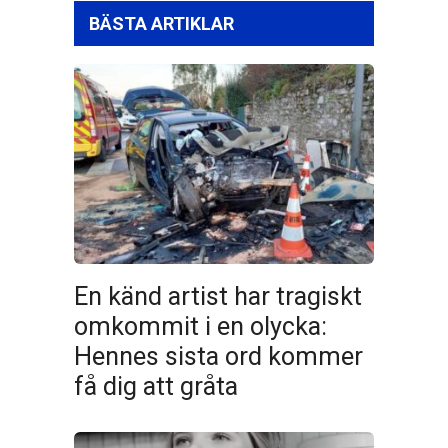
BÄSTA ARTIKLAR
En känd artist har tragiskt
omkommit i en olycka:
Hennes sista ord kommer
få dig att gråta