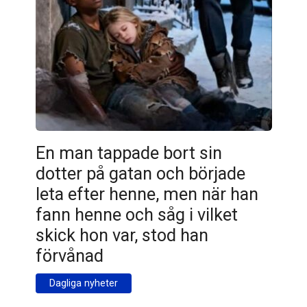
En man tappade bort sin
dotter på gatan och började
leta efter henne, men när han
fann henne och såg i vilket
skick hon var, stod han
förvånad
Dagliga nyheter