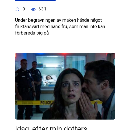
0
631
Under begravningen av maken hände något
fruktansvärt med hans fru, som man inte kan
förbereda sig på
Idag, efter min dotters