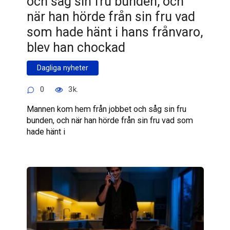
och såg sin fru bunden, och
när han hörde från sin fru vad
som hade hänt i hans frånvaro,
blev han chockad
Dagliga nyheter
0
3k.
Mannen kom hem från jobbet och såg sin fru
bunden, och när han hörde från sin fru vad som
hade hänt i