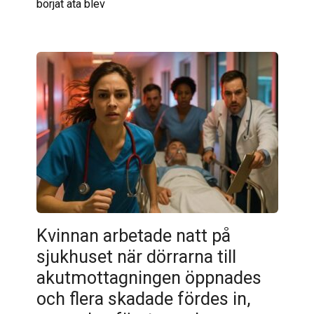
börjat äta blev
Kvinnan arbetade natt på
sjukhuset när dörrarna till
akutmottagningen öppnades
och flera skadade fördes in,