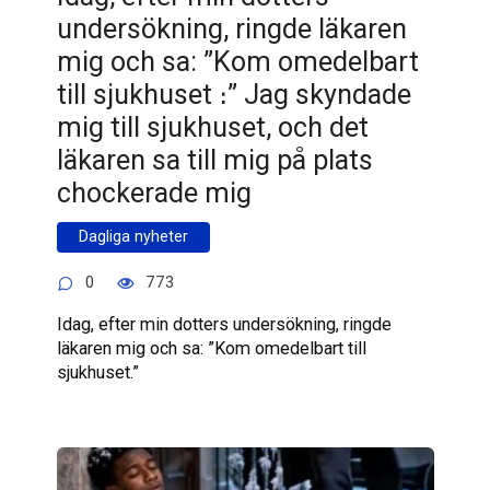
undersökning, ringde läkaren
mig och sa: ”Kom omedelbart
till sjukhuset ։” Jag skyndade
mig till sjukhuset, och det
läkaren sa till mig på plats
chockerade mig
Dagliga nyheter
0
773
Idag, efter min dotters undersökning, ringde
läkaren mig och sa: ”Kom omedelbart till
sjukhuset.”