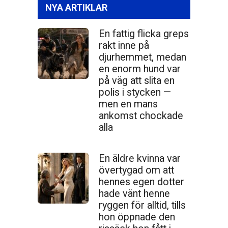
NYA ARTIKLAR
En fattig flicka greps
rakt inne på
djurhemmet, medan
en enorm hund var
på väg att slita en
polis i stycken —
men en mans
ankomst chockade
alla
En äldre kvinna var
övertygad om att
hennes egen dotter
hade vänt henne
ryggen för alltid, tills
hon öppnade den