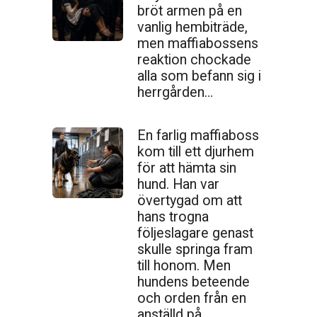
bröt armen på en
vanlig hembiträde,
men maffiabossens
reaktion chockade
alla som befann sig i
herrgården…
En farlig maffiaboss
kom till ett djurhem
för att hämta sin
hund. Han var
övertygad om att
hans trogna
följeslagare genast
skulle springa fram
till honom. Men
hundens beteende
och orden från en
anställd på