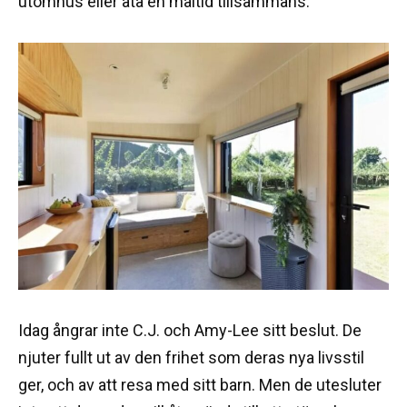
utomhus eller äta en måltid tillsammans.
Idag ångrar inte C.J. och Amy-Lee sitt beslut. De
njuter fullt ut av den frihet som deras nya livsstil
ger, och av att resa med sitt barn. Men de utesluter