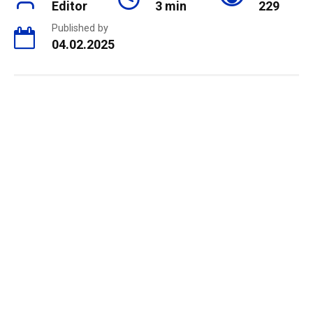
Editor
3 min
229
Published by
04.02.2025