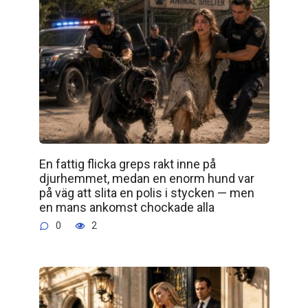
En fattig flicka greps rakt inne på
djurhemmet, medan en enorm hund var
på väg att slita en polis i stycken — men
en mans ankomst chockade alla
0
2