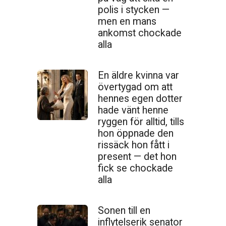
polis i stycken —
men en mans
ankomst chockade
alla
En äldre kvinna var
övertygad om att
hennes egen dotter
hade vänt henne
ryggen för alltid, tills
hon öppnade den
ris­säck hon fått i
present — det hon
fick se chockade
alla
Sonen till en
inflytelserik senator