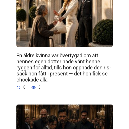
En äldre kvinna var övertygad om att
hennes egen dotter hade vänt henne
ryggen för alltid, tills hon öppnade den ris­
säck hon fått i present — det hon fick se
chockade alla
0
3