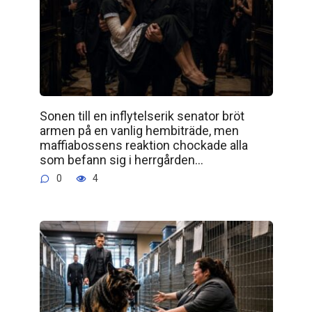
Sonen till en inflytelserik senator bröt
armen på en vanlig hembiträde, men
maffiabossens reaktion chockade alla
som befann sig i herrgården…
0
4