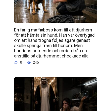
En farlig maffiaboss kom till ett djurhem
för att hämta sin hund. Han var övertygad
om att hans trogna följeslagare genast
skulle springa fram till honom. Men
hundens beteende och orden från en
anställd på djurhemmet chockade alla
0
245