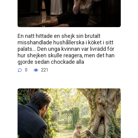
En natt hittade en shejk sin brutalt
misshandlade hushållerska i köket i sitt
palats… Den unga kvinnan var livrädd för
hur shejken skulle reagera, men det han
gjorde sedan chockade alla
0
221