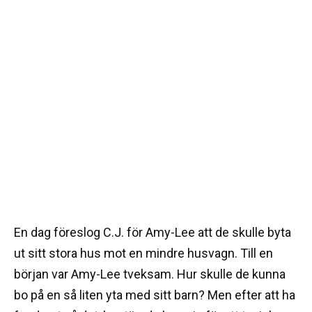
En dag föreslog C.J. för Amy-Lee att de skulle byta
ut sitt stora hus mot en mindre husvagn. Till en
början var Amy-Lee tveksam. Hur skulle de kunna
bo på en så liten yta med sitt barn? Men efter att ha