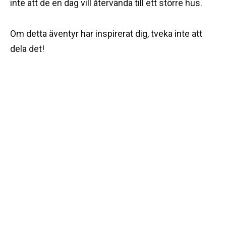
inte att de en dag vill återvända till ett större hus.
Om detta äventyr har inspirerat dig, tveka inte att
dela det!