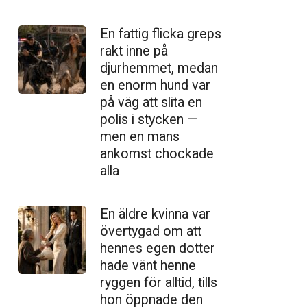
En fattig flicka greps
rakt inne på
djurhemmet, medan
en enorm hund var
på väg att slita en
polis i stycken —
men en mans
ankomst chockade
alla
En äldre kvinna var
övertygad om att
hennes egen dotter
hade vänt henne
ryggen för alltid, tills
hon öppnade den