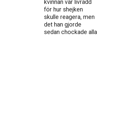
kvinnan var livrädd
för hur shejken
skulle reagera, men
det han gjorde
sedan chockade alla