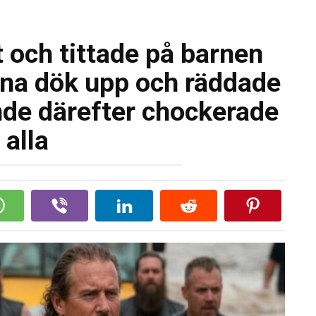
t och tittade på barnen
erna dök upp och räddade
de därefter chockerade
alla