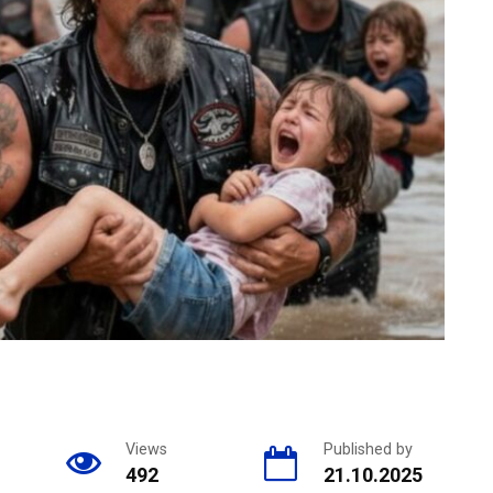
Views
Published by
492
21.10.2025