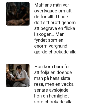
Maffians män var
övertygade om att
de för alltid hade
dolt sitt brott genom
att begrava en flicka
i skogen… Men
fyndet som en
enorm varghund
gjorde chockade alla
Hon kom bara för
att följa en döende
man på hans sista
resa, men en vecka
senare avslöjade
hon en hemlighet
som chockade alla