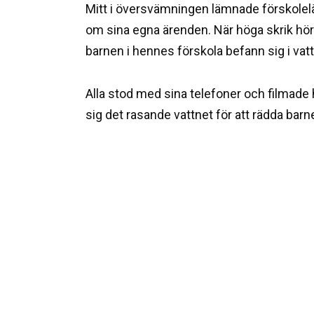
Mitt i översvämningen lämnade förskolelä
om sina egna ärenden. När höga skrik hör
barnen i hennes förskola befann sig i va
Alla stod med sina telefoner och filmad
sig det rasande vattnet för att rädda barn