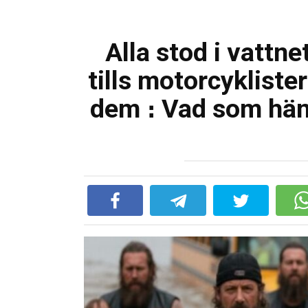
Alla stod i vattne
tills motorcyklist
dem ։ Vad som hän