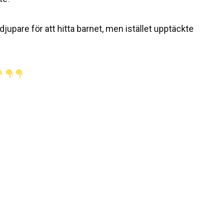
jupare för att hitta barnet, men istället upptäckte
.