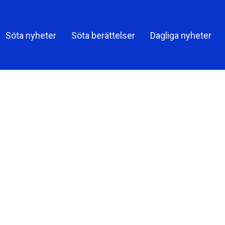
Share o
Söta nyheter
Söta berättelser
Dagliga nyheter