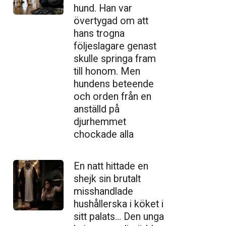
hund. Han var
övertygad om att
hans trogna
följeslagare genast
skulle springa fram
till honom. Men
hundens beteende
och orden från en
anställd på
djurhemmet
chockade alla
En natt hittade en
shejk sin brutalt
misshandlade
hushållerska i köket i
sitt palats… Den unga