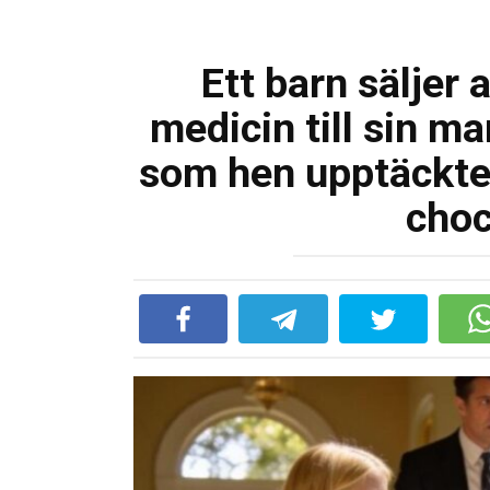
Ett barn säljer 
medicin till sin 
som hen upptäckte 
cho