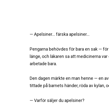
— Apelsiner… färska apelsiner…
Pengarna behövdes för bara en sak — fö
länge, och läkaren sa att medicinerna var 
arbetade bara.
Den dagen märkte en man henne — en av 
tittade på barnets händer, röda av kylan, 
— Varför säljer du apelsiner?