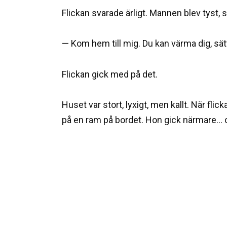
Flickan svarade ärligt. Mannen blev tyst,
— Kom hem till mig. Du kan värma dig, sätt
Flickan gick med på det.
Huset var stort, lyxigt, men kallt. När fl
på en ram på bordet. Hon gick närmare… 