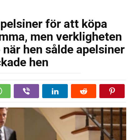
apelsiner för att köpa
mamma, men verkligheten
när hen sålde apelsiner
ckade hen