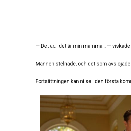
— Det är… det är min mamma… — viskade
Mannen stelnade, och det som avslöjade
Fortsättningen kan ni se i den första k