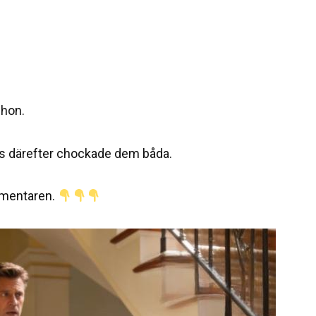
 hon.
s därefter chockade dem båda.
ommentaren.