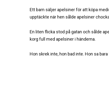
Ett barn säljer apelsiner för att köpa me
upptäckte när hen sålde apelsiner chock
En liten flicka stod på gatan och sålde a
korg full med apelsiner i händerna.
Hon skrek inte, hon bad inte. Hon sa bara 