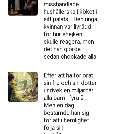
misshandlade
hushållerska i köket i
sitt palats… Den unga
kvinnan var livrädd
för hur shejken
skulle reagera, men
det han gjorde
sedan chockade alla
Efter att ha förlorat
sin fru och sin dotter
undvek en miljardär
alla barn i fyra år.
Men en dag
bestämde han sig
för att i hemlighet
följa sin