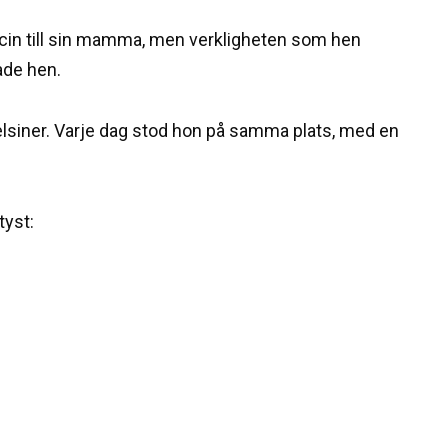
dicin till sin mamma, men verkligheten som hen
ade hen.
pelsiner. Varje dag stod hon på samma plats, med en
tyst: