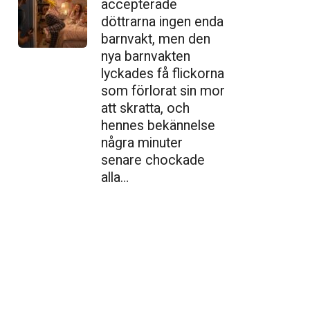
accepterade
döttrarna ingen enda
barnvakt, men den
nya barnvakten
lyckades få flickorna
som förlorat sin mor
att skratta, och
hennes bekännelse
några minuter
senare chockade
alla…