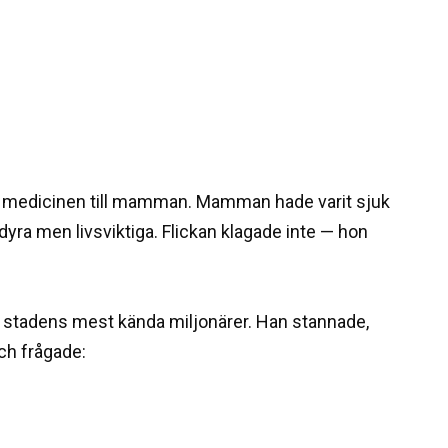
r medicinen till mamman. Mamman hade varit sjuk
dyra men livsviktiga. Flickan klagade inte — hon
stadens mest kända miljonärer. Han stannade,
och frågade: