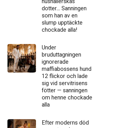
hushållerskas
dotter… Sanningen
som han av en
slump upptäckte
chockade alla!
Under
bruduttagningen
ignorerade
maffiabossens hund
12 flickor och lade
sig vid servitrisens
fötter — sanningen
om henne chockade
alla
Efter moderns död