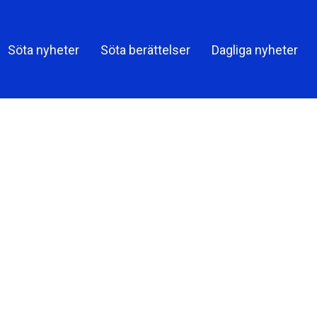
Share o
Söta nyheter
Söta berättelser
Dagliga nyheter