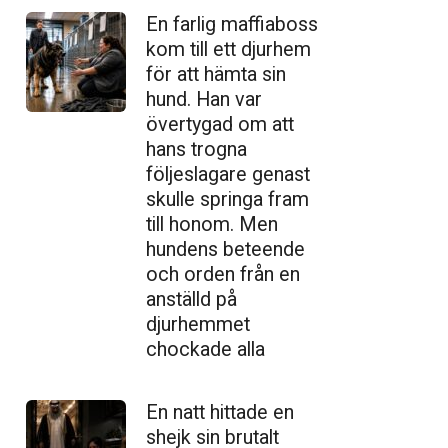
En farlig maffiaboss
kom till ett djurhem
för att hämta sin
hund. Han var
övertygad om att
hans trogna
följeslagare genast
skulle springa fram
till honom. Men
hundens beteende
och orden från en
anställd på
djurhemmet
chockade alla
En natt hittade en
shejk sin brutalt