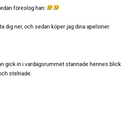
 sedan föreslog han:
a dig ner, och sedan köper jag dina apelsiner.
ickan gick in i vardagsrummet stannade hennes blick
och stelnade.