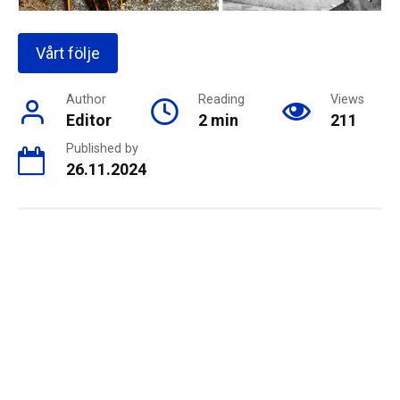
Vårt följe
Author
Reading
Views
Editor
2 min
211
Published by
26.11.2024