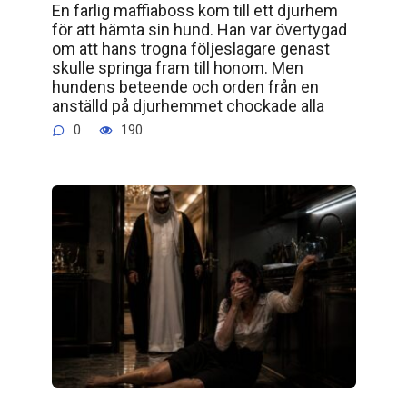
En farlig maffiaboss kom till ett djurhem
för att hämta sin hund. Han var övertygad
om att hans trogna följeslagare genast
skulle springa fram till honom. Men
hundens beteende och orden från en
anställd på djurhemmet chockade alla
0
190