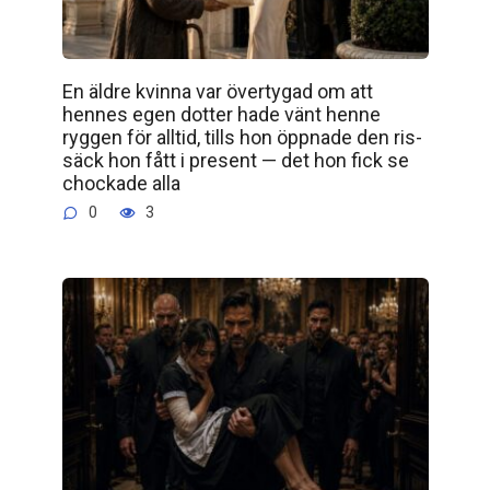
En äldre kvinna var övertygad om att
hennes egen dotter hade vänt henne
ryggen för alltid, tills hon öppnade den ris­
säck hon fått i present — det hon fick se
chockade alla
0
3