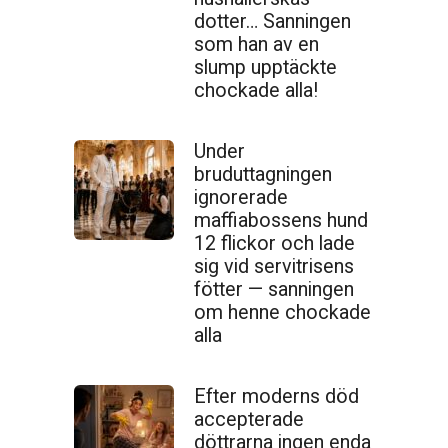
dotter… Sanningen
som han av en
slump upptäckte
chockade alla!
Under
bruduttagningen
ignorerade
maffiabossens hund
12 flickor och lade
sig vid servitrisens
fötter — sanningen
om henne chockade
alla
Efter moderns död
accepterade
döttrarna ingen enda