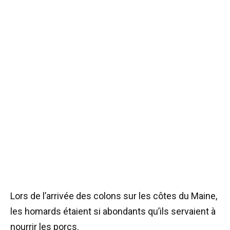
Lors de l’arrivée des colons sur les côtes du Maine,
les homards étaient si abondants qu’ils servaient à
nourrir les porcs.