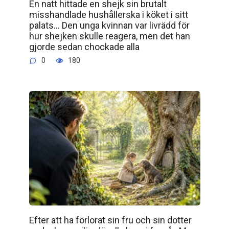
En natt hittade en shejk sin brutalt
misshandlade hushållerska i köket i sitt
palats… Den unga kvinnan var livrädd för
hur shejken skulle reagera, men det han
gjorde sedan chockade alla
0
180
Efter att ha förlorat sin fru och sin dotter