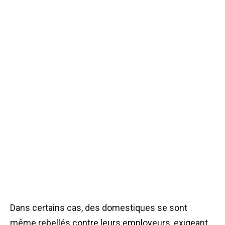
Dans certains cas, des domestiques se sont
même rebellés contre leurs employeurs, exigeant