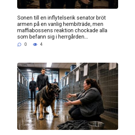
Sonen till en inflytelserik senator bröt
armen på en vanlig hembiträde, men
maffiabossens reaktion chockade alla
som befann sig i herrgården…
0
4