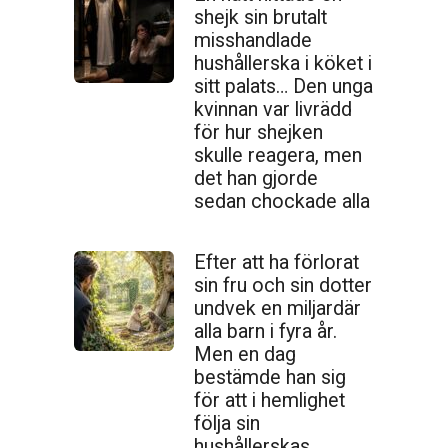
shejk sin brutalt
misshandlade
hushållerska i köket i
sitt palats… Den unga
kvinnan var livrädd
för hur shejken
skulle reagera, men
det han gjorde
sedan chockade alla
Efter att ha förlorat
sin fru och sin dotter
undvek en miljardär
alla barn i fyra år.
Men en dag
bestämde han sig
för att i hemlighet
följa sin
hushållerskas