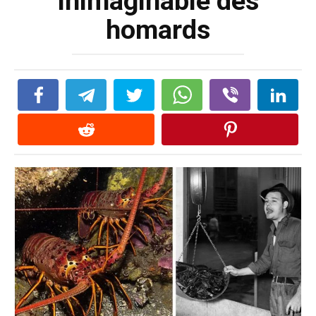
inimaginable des
homards