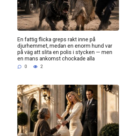
En fattig flicka greps rakt inne på
djurhemmet, medan en enorm hund var
på väg att slita en polis i stycken — men
en mans ankomst chockade alla
0
2