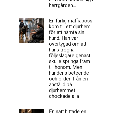
herrgården…
En farlig maffiaboss
kom till ett djurhem
för att hämta sin
hund. Han var
övertygad om att
hans trogna
följeslagare genast
skulle springa fram
till honom. Men
hundens beteende
och orden från en
anställd på
djurhemmet
chockade alla
En natt hittade en