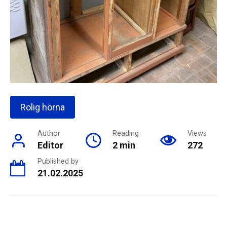
Rolig hörna
Author
Reading
Views
Editor
2 min
272
Published by
21.02.2025