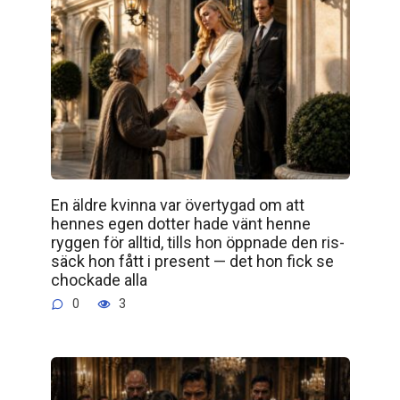
En äldre kvinna var övertygad om att
hennes egen dotter hade vänt henne
ryggen för alltid, tills hon öppnade den ris­
säck hon fått i present — det hon fick se
chockade alla
0
3