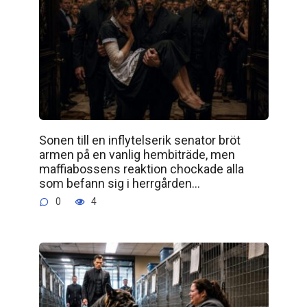
Sonen till en inflytelserik senator bröt
armen på en vanlig hembiträde, men
maffiabossens reaktion chockade alla
som befann sig i herrgården…
0
4