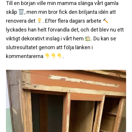
Till en början ville min mamma slänga vårt gamla
skåp
, men min bror fick den briljanta idén att
renovera det
. Efter flera dagars arbete
lyckades han helt förvandla det, och det blev nu ett
viktigt dekorativt inslag i vårt hem
. Du kan se
slutresultatet genom att följa länken i
kommentarerna
.