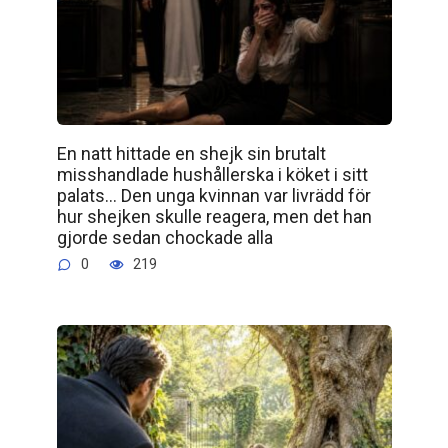
En natt hittade en shejk sin brutalt
misshandlade hushållerska i köket i sitt
palats… Den unga kvinnan var livrädd för
hur shejken skulle reagera, men det han
gjorde sedan chockade alla
0
219