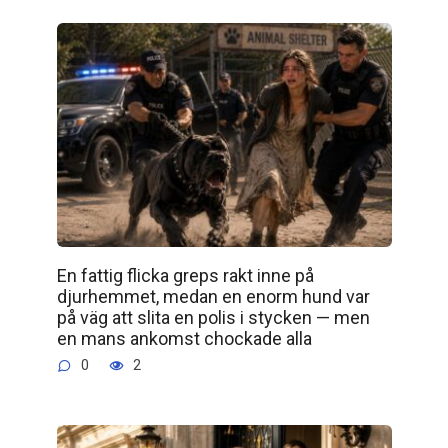
En fattig flicka greps rakt inne på
djurhemmet, medan en enorm hund var
på väg att slita en polis i stycken — men
en mans ankomst chockade alla
0
2