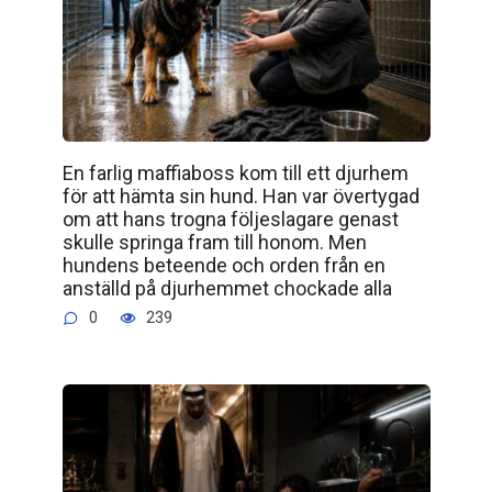
En farlig maffiaboss kom till ett djurhem
för att hämta sin hund. Han var övertygad
om att hans trogna följeslagare genast
skulle springa fram till honom. Men
hundens beteende och orden från en
anställd på djurhemmet chockade alla
0
239